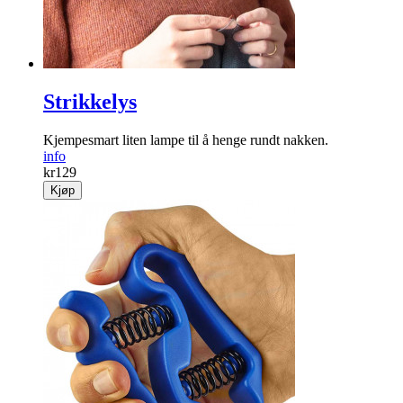
Strikkelys
Kjempesmart liten lampe til å henge rundt nakken.
info
kr
129
Kjøp