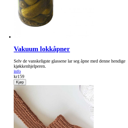
Vakuum lokkåpner
Selv de vanskeligste glassene lar seg åpne med denne hendige
kjøkkenhjelperen.
info
kr
159
Kjøp