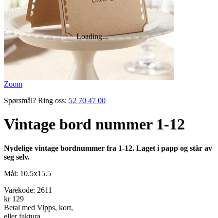
Zoom
Spørsmål? Ring oss:
52 70 47 00
Vintage bord nummer 1-12
Nydelige vintage bordnummer fra 1-12. Laget i papp og står av
seg selv.
Mål: 10.5x15.5
Varekode:
2611
kr 129
Betal med Vipps, kort,
eller faktura