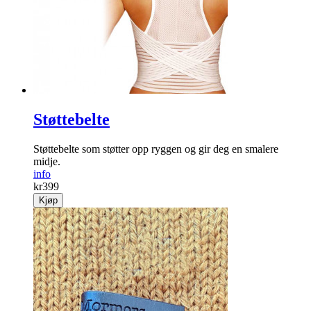
Støttebelte
Støttebelte som støtter opp ryggen og gir deg en smalere
midje.
info
kr
399
Kjøp