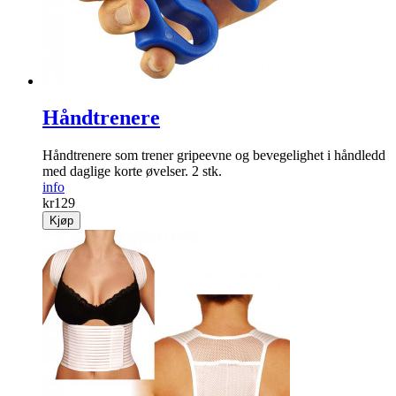
Håndtrenere
Håndtrenere som trener gripeevne og bevegelighet i håndledd
med daglige korte øvelser. 2 stk.
info
kr
129
Kjøp