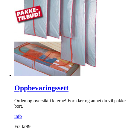
Oppbevaringssett
Orden og oversikt i klærne! For klær og annet du vil pakke
bort.
info
Fra
kr
99