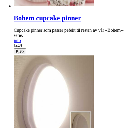
Bohem cupcake pinner
Cupcake pinner som passer pefekt til resten av vår «Bohem»-
serie.
info
kr
49
Kjøp