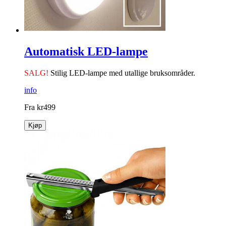
Automatisk LED-lampe
SALG!
Stilig LED-lampe med utallige bruksområder.
info
Fra
kr
499
Kjøp