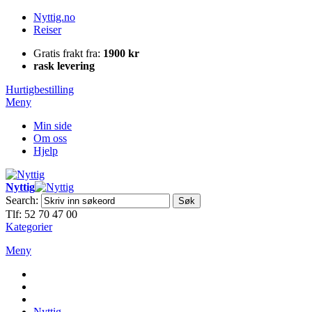
Nyttig.no
Reiser
Gratis frakt fra:
1900 kr
rask levering
Hurtigbestilling
Meny
Min side
Om oss
Hjelp
Nyttig
Search:
Søk
Tlf: 52 70 47 00
Kategorier
Meny
Nyttig