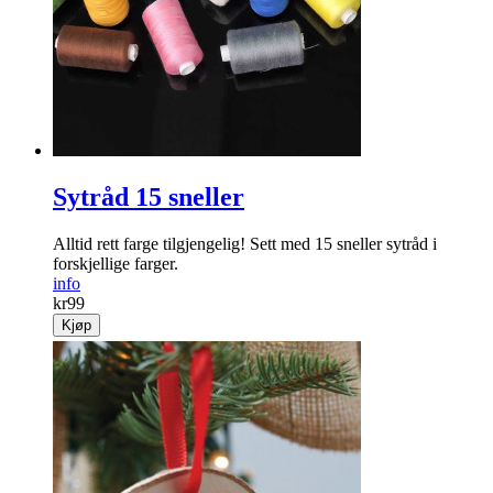
Sytråd 15 sneller
Alltid rett farge tilgjengelig! Sett med 15 sneller sytråd i
forskjellige farger.
info
kr
99
Kjøp