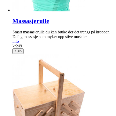
Massasjerulle
Smart massasjerulle du kan bruke der det trengs på kroppen.
Deilig massasje som myker opp stive muskler.
info
kr
249
Kjøp