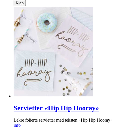
Kjøp
Servietter «Hip Hip Hooray»
Lekre folierte servietter med teksten «Hip Hip Hooray»
info