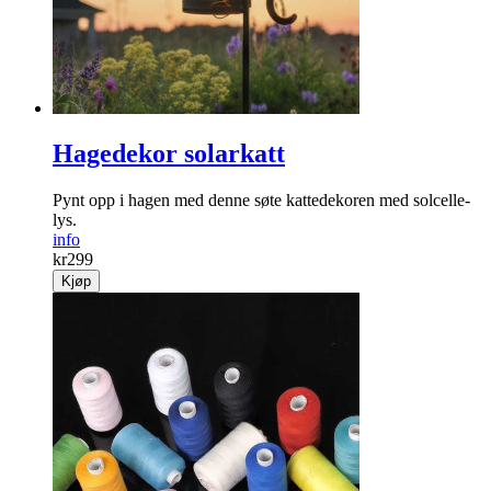
Hagedekor solarkatt
Pynt opp i hagen med denne søte kattedekoren med solcelle­
lys.
info
kr
299
Kjøp