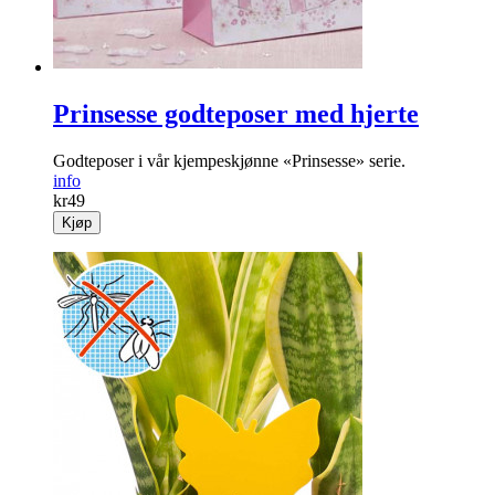
Prinsesse godteposer med hjerte
Godteposer i vår kjempeskjønne «Prinsesse» serie.
info
kr
49
Kjøp