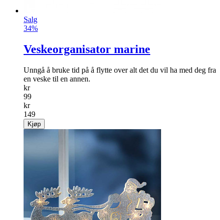
Salg
34%
Veskeorganisator marine
Unngå å bruke tid på å flytte over alt det du vil ha med deg fra
en veske til en annen.
kr
99
kr
149
Kjøp