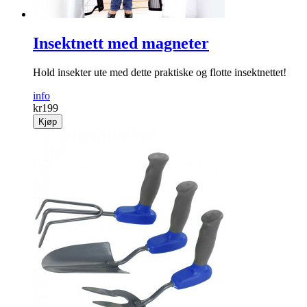
Insektnett med magneter
Hold insekter ute med dette praktiske og flotte insektnettet!
info
kr
199
Kjøp