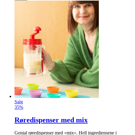
Salg
35%
Røredispenser med mix
Genial røredispenser med «mix». Hell ingrediensene i