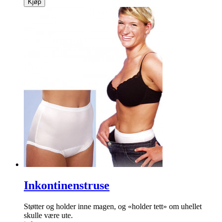
Kjøp
Inkontinenstruse
Støtter og holder inne magen, og «holder tett» om uhellet
skulle være ute.