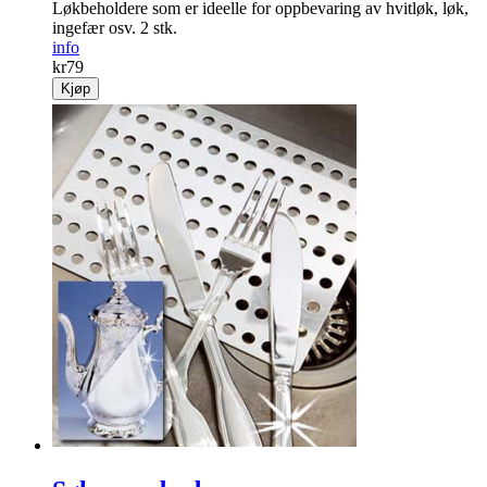
Løkbeholdere som er ideelle for oppbevaring av hvitløk, løk,
ingefær osv. 2 stk.
info
kr
79
Kjøp