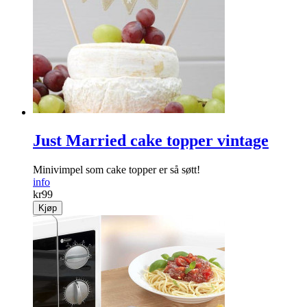
Just Married cake topper vintage
Minivimpel som cake topper er så søtt!
info
kr
99
Kjøp