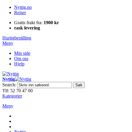
Nyttig.no
Reiser
Gratis frakt fra:
1900 kr
rask levering
Hurtigbestilling
Meny
Min side
Om oss
Hjelp
Nyttig
Search:
Søk
Tlf: 52 70 47 00
Kategorier
Meny
Nyttig