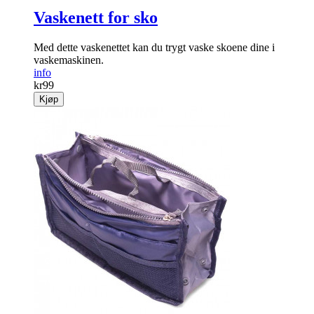
Vaskenett for sko
Med dette vaskenettet kan du trygt vaske skoene dine i
vaskemaskinen.
info
kr
99
Kjøp