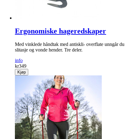
Ergonomiske hageredskaper
Med vinklede håndtak med antiskli- overflate unngår du
slitasje og vonde hender. Tre deler.
info
kr
349
Kjøp