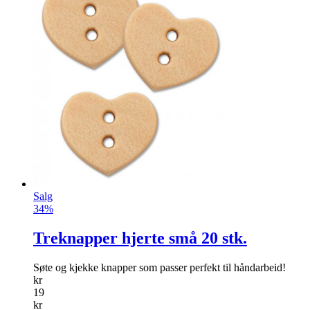
Salg
34%
Treknapper hjerte små 20 stk.
Søte og kjekke knapper som passer perfekt til håndarbeid!
kr
19
kr