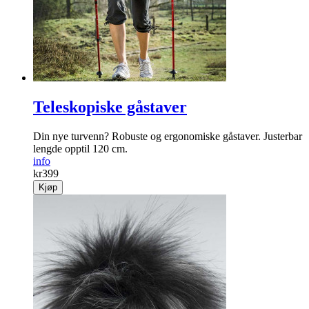
Teleskopiske gåstaver
Din nye turvenn? Robuste og ergonomiske gåstaver. Justerbar
lengde opptil 120 cm.
info
kr
399
Kjøp