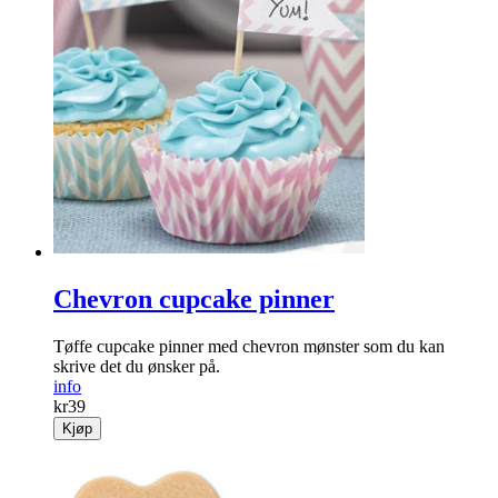
Chevron cupcake pinner
Tøffe cupcake pinner med chevron mønster som du kan
skrive det du ønsker på.
info
kr
39
Kjøp