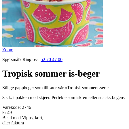
Zoom
Spørsmål? Ring oss:
52 70 47 00
Tropisk sommer is-beger
Stilige pappbeger som tilhører vår «Tropisk sommer»-serie.
8 stk. i pakken med skjeer. Perfekte som iskrem eller snacks-begere.
Varekode:
2746
kr 49
Betal med Vipps, kort,
eller faktura