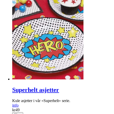
Superhelt asjetter
Kule asjetter i vår «Superhelt» serie.
info
kr
49