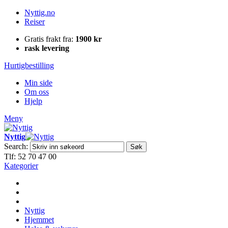
Nyttig.no
Reiser
Gratis frakt fra:
1900 kr
rask levering
Hurtigbestilling
Min side
Om oss
Hjelp
Meny
Nyttig
Search:
Søk
Tlf: 52 70 47 00
Kategorier
Nyttig
Hjemmet