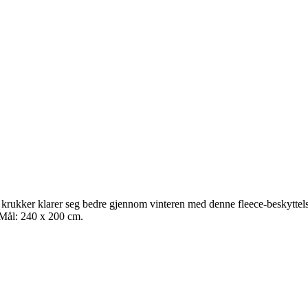
 krukker klarer seg bedre gjennom vinteren med denne fleece-­beskyttel
. Mål: 240 x 200 cm.