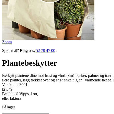
Zoom
Spørsmål? Ring oss:
52 70 47 00
Plantebeskytter
Beskytt plantene dine mot frost og vind! Små busker, palmer og trær i
flere planter, legg trekket over og snør enkelt igjen. Varmende fleece
Varekode:
3991
kr 349
Betal med Vipps, kort,
eller faktura
På lager