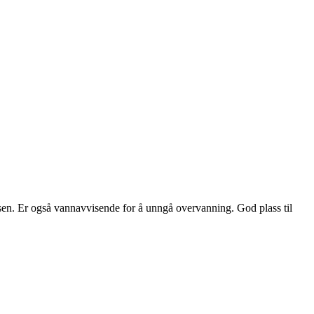
sen. Er også vann­avvisende for å unngå overvanning. God plass til