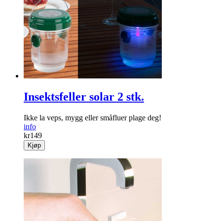
Insektsfeller solar 2 stk.
Ikke la veps, mygg eller småfluer plage deg!
info
kr
149
Kjøp