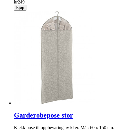
kr
249
Kjøp
Garderobepose stor
Kjekk pose til opp­bevaring av klær. Mål: 60 x 150 cm.