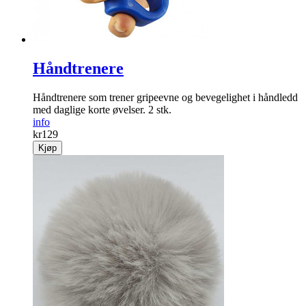
Håndtrenere
Håndtrenere som trener gripeevne og bevegelighet i håndledd
med daglige korte øvelser. 2 stk.
info
kr
129
Kjøp