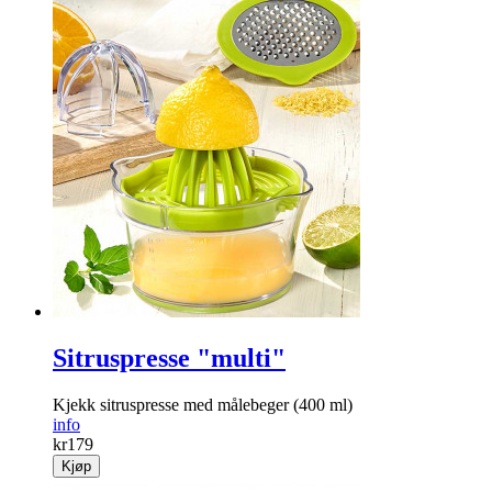
Sitruspresse "multi"
Kjekk sitruspresse med målebeger (400 ml)
info
kr
179
Kjøp