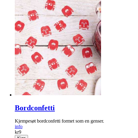
Bordconfetti
Kjempesøt bordconfetti formet som en genser.
info
kr
9