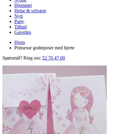
Hjemmet
Helse & velvære
Nytt
Party
Tilbud
Gavetips
Hjem
Prinsesse godteposer med hjerte
Spørsmål? Ring oss:
52 70 47 00