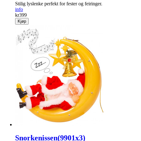
Stilig lyslenke perfekt for fester og feiringer.
info
kr
399
Kjøp
Snorkenissen(9901x3)