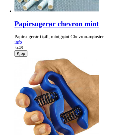
Papirsugerør chevron mint
Papirsugerør i tøft, mintgrønt Chevron-mønster.
info
kr
49
Kjøp