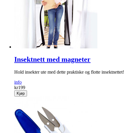
Insektnett med magneter
Hold insekter ute med dette praktiske og flotte insektnettet!
info
kr
199
Kjøp