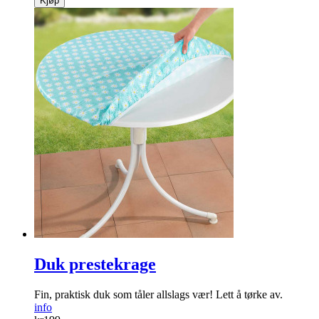
Kjøp
Duk prestekrage
Fin, praktisk duk som tåler allslags vær! Lett å tørke av.
info