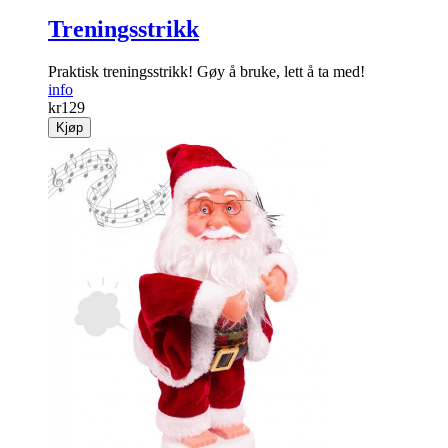
Treningsstrikk
Praktisk treningsstrikk! Gøy å bruke, lett å ta med!
info
kr
129
Kjøp