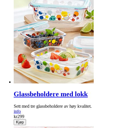
Glassbeholdere med lokk
Sett med tre glassbeholdere av høy kvalitet.
info
kr
299
Kjøp