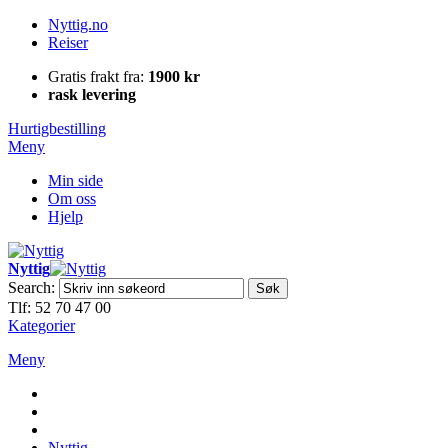
Nyttig.no
Reiser
Gratis frakt fra:
1900 kr
rask levering
Hurtigbestilling
Meny
Min side
Om oss
Hjelp
Nyttig
Search:
Søk
Tlf: 52 70 47 00
Kategorier
Meny
Nyttig