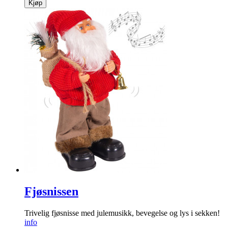
Kjøp
Fjøsnissen
Trivelig fjøsnisse med jule­musikk, bevegelse og lys i sekken!
info