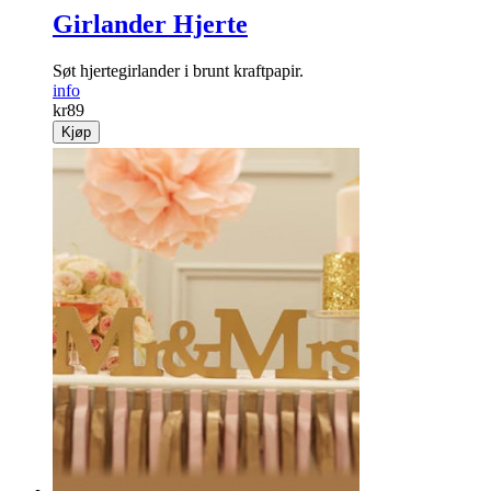
Girlander Hjerte
Søt hjertegirlander i brunt kraftpapir.
info
kr
89
Kjøp