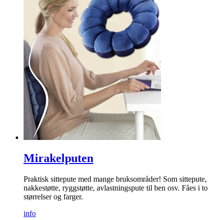
Mirakelputen
Praktisk sittepute med mange bruksområder! Som sittepute,
nakkestøtte, ryggstøtte, avlastnings­pute til ben osv. Fåes i to
størrelser og farger.
info