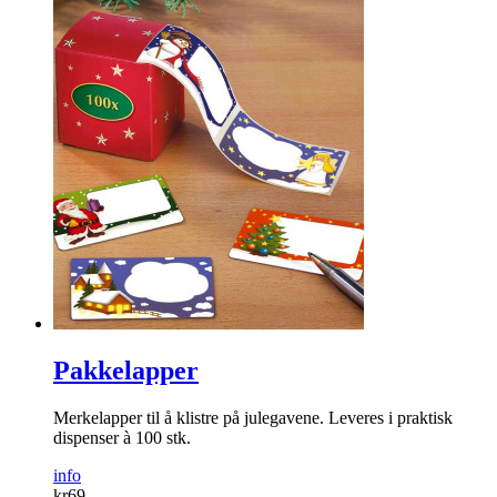
Pakkelapper
Merkelapper til å klistre på julegavene. Leveres i praktisk
dispenser à 100 stk.
info
kr
69