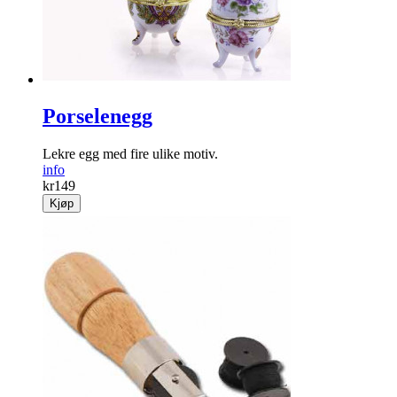
Porselenegg
Lekre egg med fire ulike motiv.
info
kr
149
Kjøp