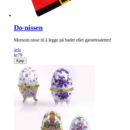
Do-nissen
Morsom nisse til å legge på badet eller gjestetoalettet!
info
kr
79
Kjøp