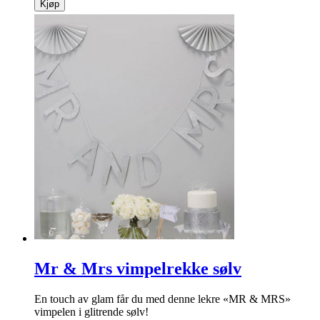
Kjøp
Mr & Mrs vimpelrekke sølv
En touch av glam får du med denne lekre «MR & MRS»
vimpelen i glitrende sølv!