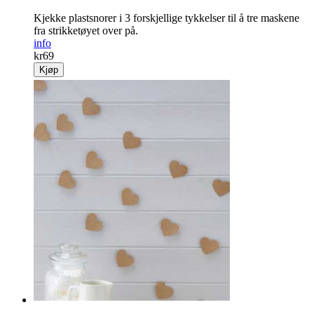
Kjekke plastsnorer i 3 forskjellige tykkelser til å tre maskene
fra strikketøyet over på.
info
kr
69
Kjøp