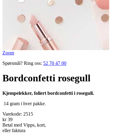
Zoom
Spørsmål? Ring oss:
52 70 47 00
Bordconfetti rosegull
Kjempelekker, foliert bordconfetti i rosegull.
14 gram i hver pakke.
Varekode:
2515
kr 39
Betal med Vipps, kort,
eller faktura