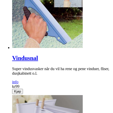
Vindusnal
Super vindusvasker når du vil ha rene og pene vinduer, fliser,
dusjkabinett o.l.
info
kr
99
Kjøp