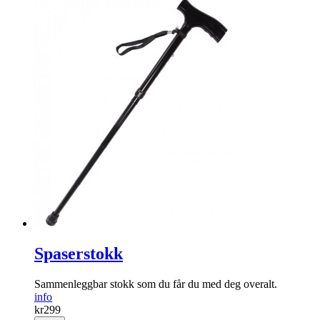
Spaserstokk
Sammenleggbar stokk som du får du med deg overalt.
info
kr
299