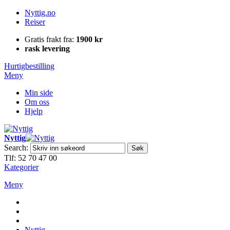
Nyttig.no
Reiser
Gratis frakt fra:
1900 kr
rask levering
Hurtigbestilling
Meny
Min side
Om oss
Hjelp
Nyttig
Search:
Søk
Tlf: 52 70 47 00
Kategorier
Meny
Nyttig