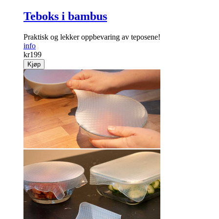
Teboks i bambus
Praktisk og lekker oppbevaring av teposene!
info
kr
199
Kjøp