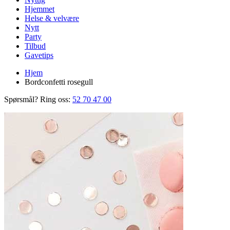
Hjemmet
Helse & velvære
Nytt
Party
Tilbud
Gavetips
Hjem
Bordconfetti rosegull
Spørsmål? Ring oss:
52 70 47 00