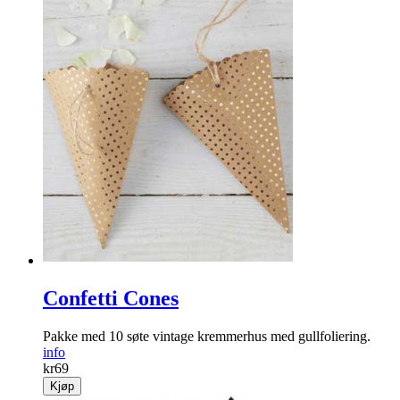
Confetti Cones
Pakke med 10 søte vintage kremmerhus med gullfoliering.
info
kr
69
Kjøp