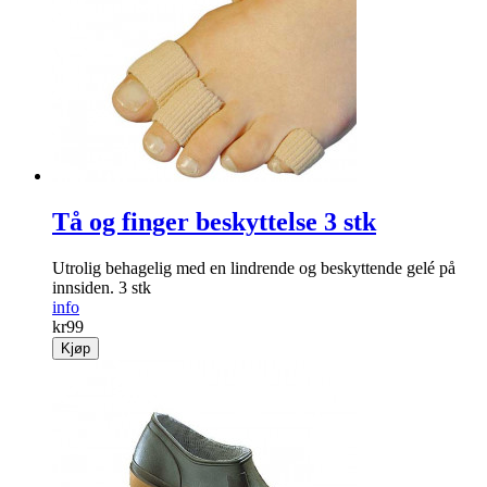
Tå og finger beskyttelse 3 stk
Utrolig behagelig med en lindrende og beskyttende gelé på
innsiden. 3 stk
info
kr
99
Kjøp