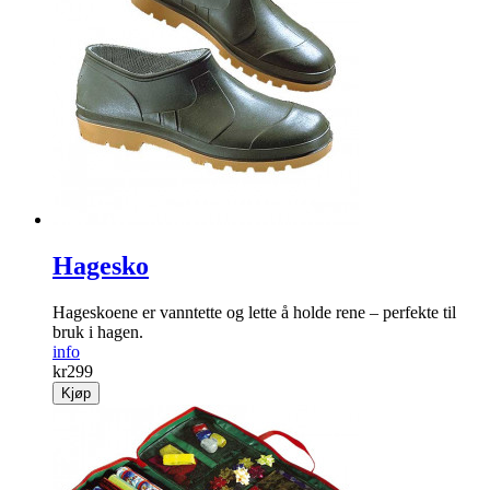
Hagesko
Hageskoene er vanntette og lette å holde rene – perfekte til
bruk i hagen.
info
kr
299
Kjøp