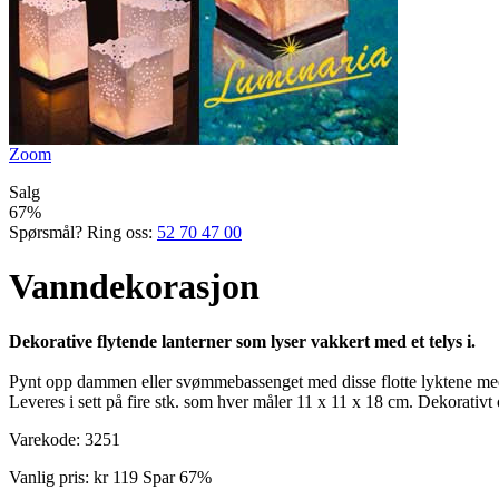
Zoom
Salg
67%
Spørsmål? Ring oss:
52 70 47 00
Vanndekorasjon
Dekorative flytende lanterner som lyser vakkert med et telys i.
Pynt opp dammen eller svømmebassenget med disse flotte lyktene med st
Leveres i sett på fire stk. som hver måler 11 x 11 x 18 cm. Dekorativt 
Varekode:
3251
Vanlig pris:
kr 119
Spar 67%