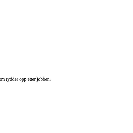
om rydder opp etter jobben.