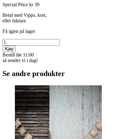
Special Price
kr 39
Betal med Vipps, kort,
eller faktura
Få igjen på lager
Kjøp
Bestill før 11:00
så sender vi i dag!
Se andre produkter