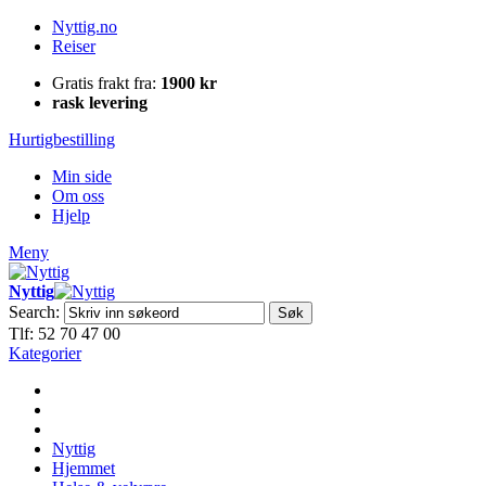
Nyttig.no
Reiser
Gratis frakt fra:
1900 kr
rask levering
Hurtigbestilling
Min side
Om oss
Hjelp
Meny
Nyttig
Search:
Søk
Tlf: 52 70 47 00
Kategorier
Nyttig
Hjemmet