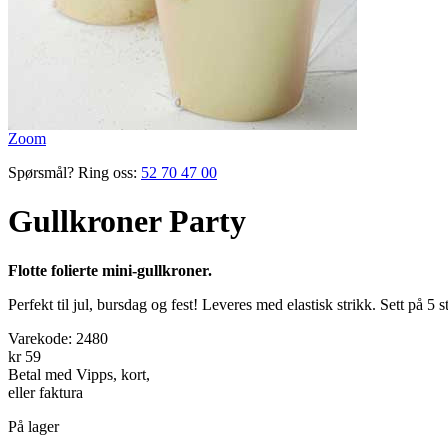
Zoom
Spørsmål? Ring oss:
52 70 47 00
Gullkroner Party
Flotte folierte mini-gullkroner.
Perfekt til jul, bursdag og fest! Leveres med elastisk strikk. Sett på 5 s
Varekode:
2480
kr 59
Betal med Vipps, kort,
eller faktura
På lager