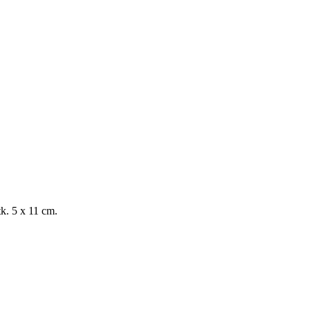
tk. 5 x 11 cm.