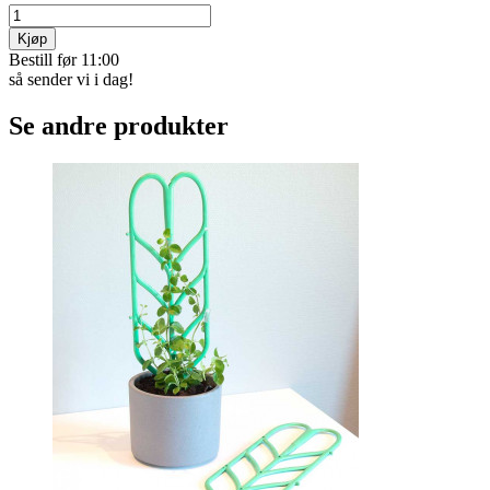
Kjøp
Bestill før 11:00
så sender vi i dag!
Se andre produkter