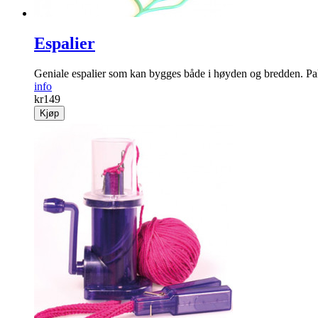
Espalier
Geniale espalier som kan bygges både i høyden og ­bredden. Pa
info
kr
149
Kjøp