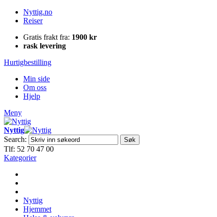
Nyttig.no
Reiser
Gratis frakt fra:
1900 kr
rask levering
Hurtigbestilling
Min side
Om oss
Hjelp
Meny
Nyttig
Search:
Søk
Tlf: 52 70 47 00
Kategorier
Nyttig
Hjemmet