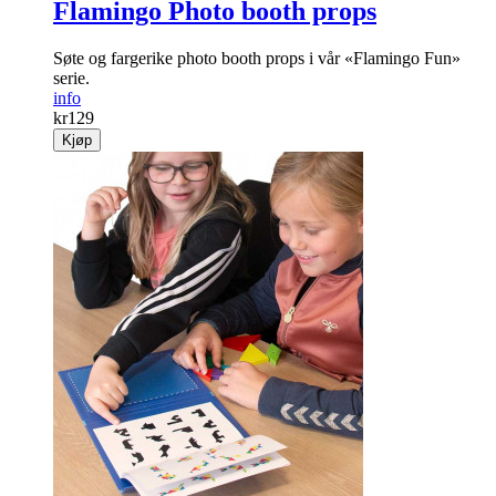
Flamingo Photo booth props
Søte og fargerike photo booth props i vår «Flamingo Fun»
serie.
info
kr
129
Kjøp