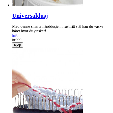
Universaldusj
Med denne smarte hånddusjen i rustfritt stål kan du vaske
håret hvor du ønsker!
info
kr
399
Kjøp