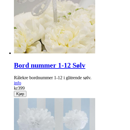
Bord nummer 1-12 Sølv
Rålekre bordnummer 1-12 i glitrende sølv.
info
kr
399
Kjøp