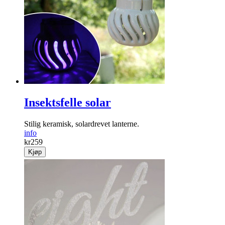
Insektsfelle solar
Stilig keramisk, solardrevet lanterne.
info
kr
259
Kjøp