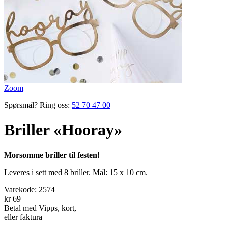
Zoom
Spørsmål? Ring oss:
52 70 47 00
Briller «Hooray»
Morsomme briller til festen!
Leveres i sett med 8 briller. Mål: 15 x 10 cm.
Varekode:
2574
kr 69
Betal med Vipps, kort,
eller faktura