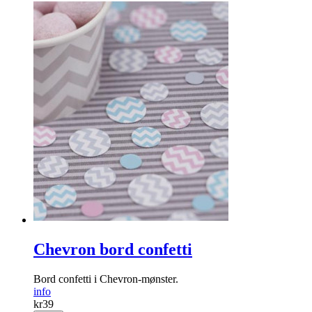
Chevron bord confetti
Bord confetti i Chevron-mønster.
info
kr
39