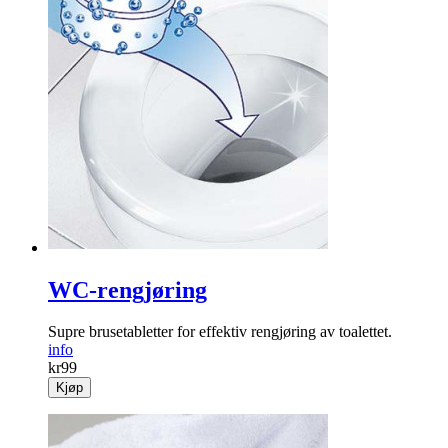
WC-rengjøring
Supre brusetabletter for effektiv rengjøring av toalettet.
info
kr
99
Kjøp