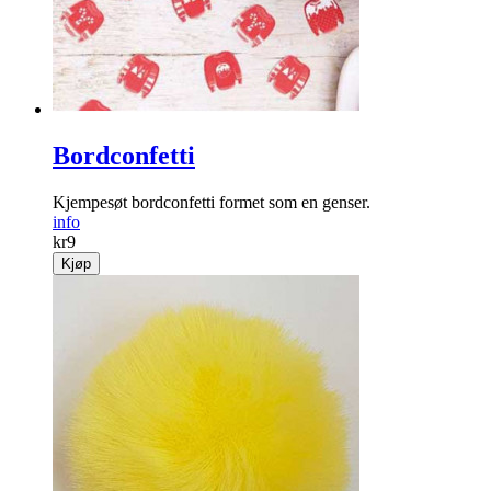
Bordconfetti
Kjempesøt bordconfetti formet som en genser.
info
kr
9
Kjøp