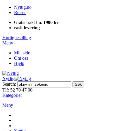
Nyttig.no
Reiser
Gratis frakt fra:
1900 kr
rask levering
Hurtigbestilling
Meny
Min side
Om oss
Hjelp
Nyttig
Search:
Søk
Tlf: 52 70 47 00
Kategorier
Meny
Nyttig