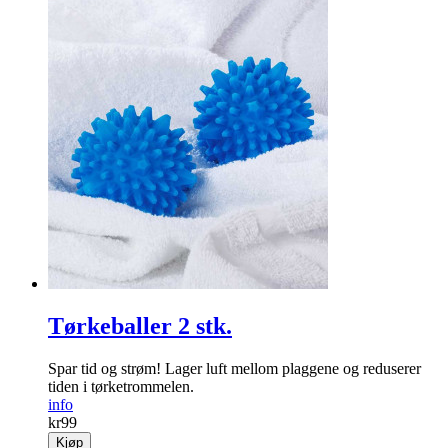
Tørkeballer 2 stk.
Spar tid og strøm! Lager luft mellom plaggene og ­reduserer
tiden i tørke­trommelen.
info
kr
99
Kjøp