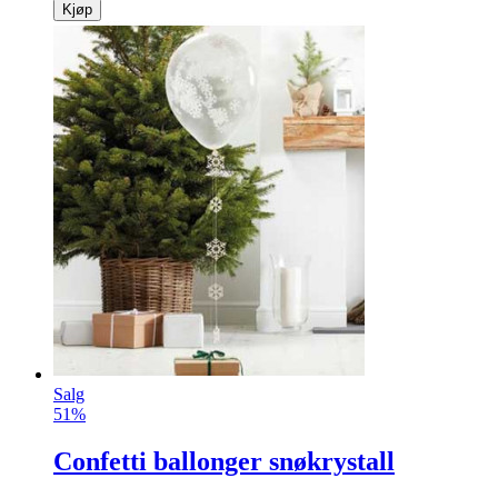
Kjøp
Salg
51%
Confetti ballonger snøkrystall