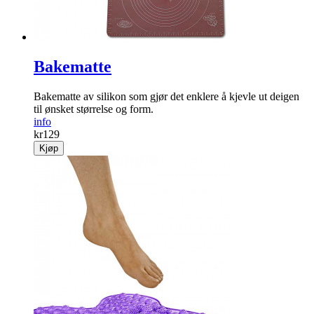
Bakematte
Bakematte av silikon som gjør det enklere å kjevle ut deigen
til ønsket størrelse og form.
info
kr
129
Kjøp