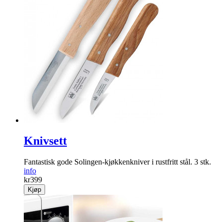
Knivsett
Fantastisk gode Solingen-kjøkkenkniver i rustfritt stål. 3 stk.
info
kr
399
Kjøp