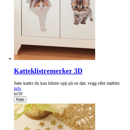
Katteklistremerker 3D
Søte katter du kan ­klistre opp på en dør, vegg eller møbler.
info
kr
59
Kjøp