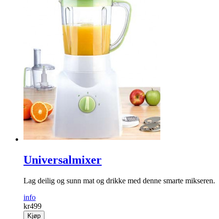
Universalmixer
Lag deilig og sunn mat og drikke med denne smarte mikseren.
info
kr
499
Kjøp