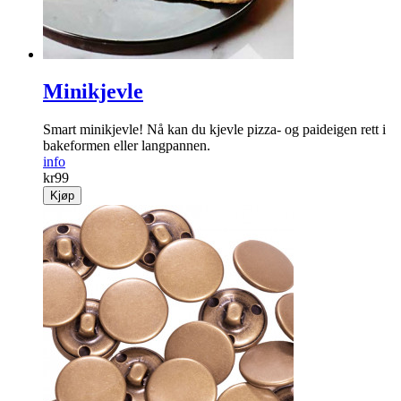
Minikjevle
Smart minikjevle! Nå kan du kjevle pizza- og paideigen rett i
bakeformen eller langpannen.
info
kr
99
Kjøp