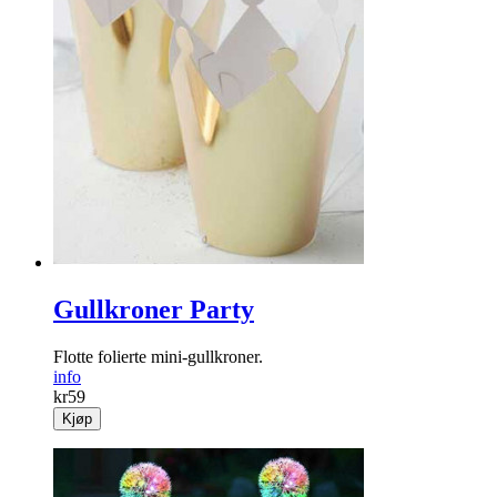
Gullkroner Party
Flotte folierte mini-gullkroner.
info
kr
59
Kjøp