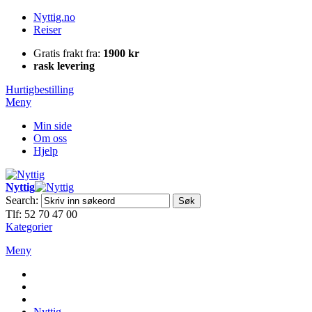
Nyttig.no
Reiser
Gratis frakt fra:
1900 kr
rask levering
Hurtigbestilling
Meny
Min side
Om oss
Hjelp
Nyttig
Search:
Søk
Tlf: 52 70 47 00
Kategorier
Meny
Nyttig