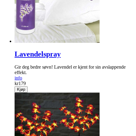
Lavendelspray
Gir deg bedre søvn! Lavendel er kjent for sin avslappende
effekt.
info
kr
179
Kjøp