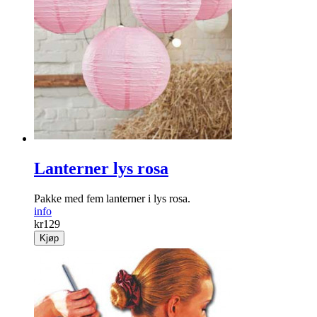
Lanterner lys rosa
Pakke med fem lanterner i lys rosa.
info
kr
129
Kjøp