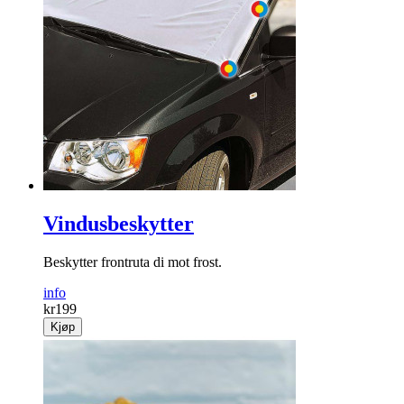
Vindusbeskytter
Beskytter frontruta di mot frost.
info
kr
199
Kjøp