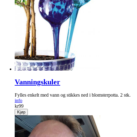
Vanningskuler
Fylles enkelt med vann og stikkes ned i blomsterpotta. 2 stk.
info
kr
99
Kjøp