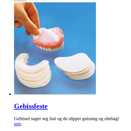
Gebissfeste
Gebisset suger seg fast og du slipper gnissing og ubehag!
info