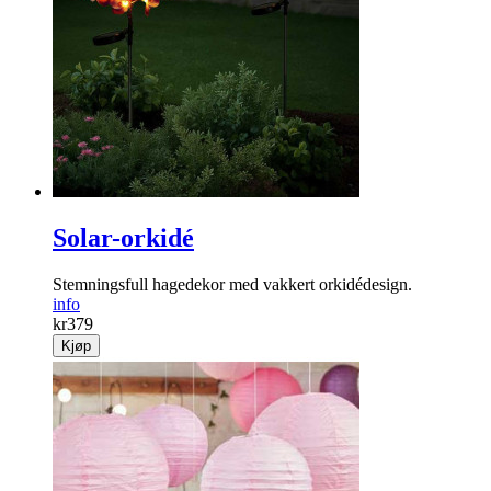
Solar-orkidé
Stemningsfull hagedekor med vakkert orkidédesign.
info
kr
379
Kjøp