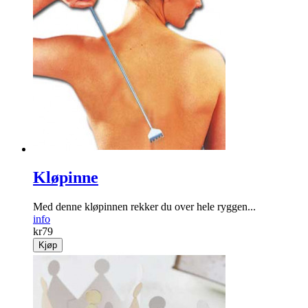
Kløpinne
Med denne kløpinnen rekker du over hele ryggen...
info
kr
79
Kjøp