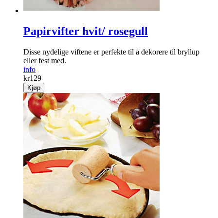
Papirvifter hvit/ rosegull
Disse nydelige viftene er perfekte til å dekorere til bryllup
eller fest med.
info
kr
129
Kjøp