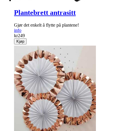
Plantebrett antrasitt
Gjør det enkelt å flytte på ­plantene!
info
kr
249
Kjøp