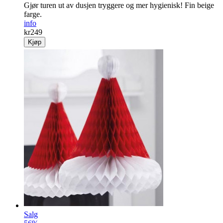
Gjør turen ut av dusjen tryggere og mer hygienisk! Fin beige
farge.
info
kr
249
Kjøp
Salg