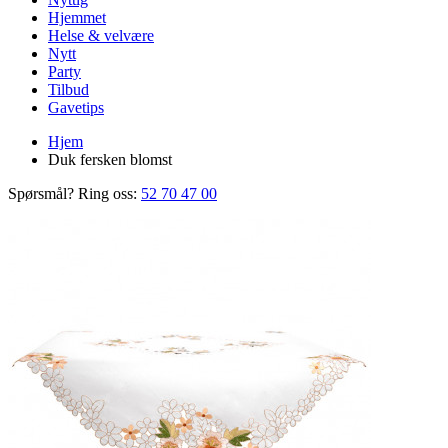
Hjemmet
Helse & velvære
Nytt
Party
Tilbud
Gavetips
Hjem
Duk fersken blomst
Spørsmål? Ring oss:
52 70 47 00