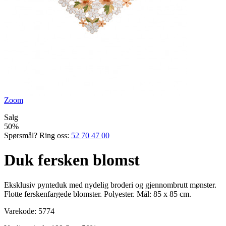
Zoom
Salg
50%
Spørsmål? Ring oss:
52 70 47 00
Duk fersken blomst
Eksklusiv pynteduk med nydelig broderi og gjennom­brutt mønster.
Flotte ferskenfargede blomster. ­Polyester. Mål: 85 x 85 cm.
Varekode:
5774