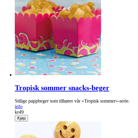
Tropisk sommer snacks-beger
Stilige pappbeger som tilhører vår «Tropisk sommer»-serie.
info
kr
49
Kjøp