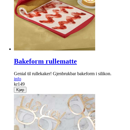
Bakeform rullematte
Genial til rullekaker! Gjenbrukbar bakeform i silikon.
info
kr
149
Kjøp