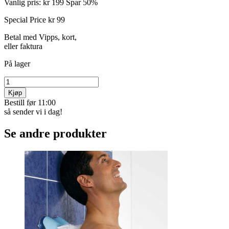
Vanlig pris:
kr 199
Spar 50%
Special Price
kr 99
Betal med Vipps, kort,
eller faktura
På lager
Kjøp
Bestill før 11:00
så sender vi i dag!
Se andre produkter