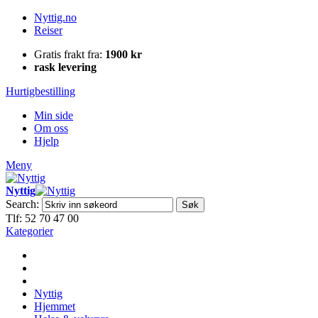
Nyttig.no
Reiser
Gratis frakt fra:
1900 kr
rask levering
Hurtigbestilling
Min side
Om oss
Hjelp
Meny
Nyttig
Search:
Søk
Tlf: 52 70 47 00
Kategorier
Nyttig
Hjemmet