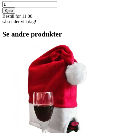
Kjøp
Bestill før 11:00
så sender vi i dag!
Se andre produkter