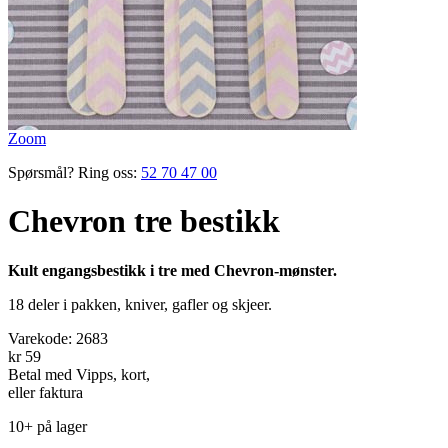
Zoom
Spørsmål? Ring oss:
52 70 47 00
Chevron tre bestikk
Kult engangsbestikk i tre med Chevron-mønster.
18 deler i pakken, kniver, gafler og skjeer.
Varekode:
2683
kr 59
Betal med Vipps, kort,
eller faktura
10+ på lager