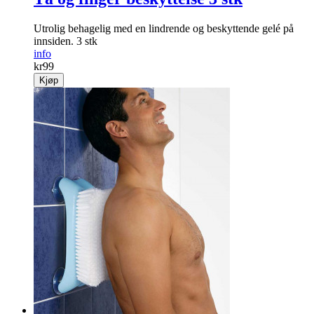
Utrolig behagelig med en lindrende og beskyttende gelé på
innsiden. 3 stk
info
kr
99
Kjøp