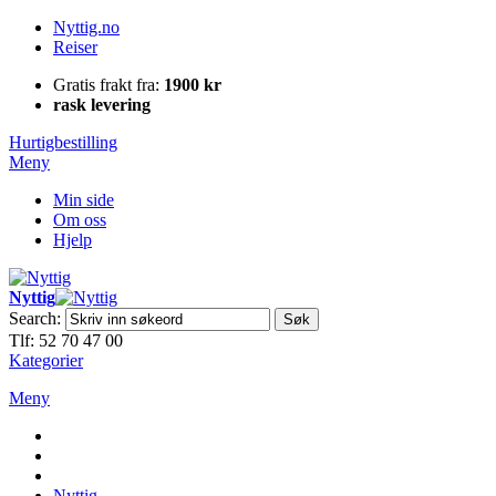
Nyttig.no
Reiser
Gratis frakt fra:
1900 kr
rask levering
Hurtigbestilling
Meny
Min side
Om oss
Hjelp
Nyttig
Search:
Søk
Tlf: 52 70 47 00
Kategorier
Meny
Nyttig