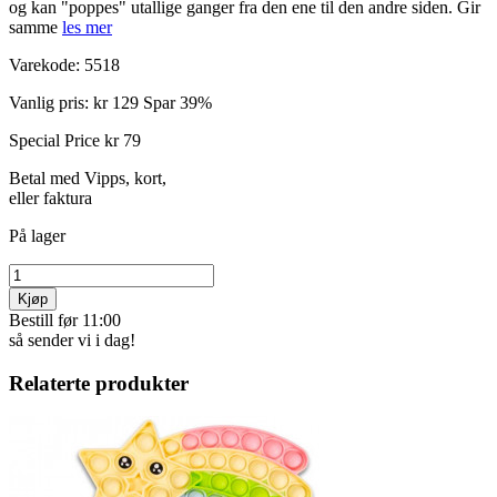
og kan "poppes" utallige ganger fra den ene til den andre siden. Gir
samme
les mer
Varekode:
5518
Vanlig pris:
kr 129
Spar 39%
Special Price
kr 79
Betal med Vipps, kort,
eller faktura
På lager
Kjøp
Bestill før 11:00
så sender vi i dag!
Relaterte produkter