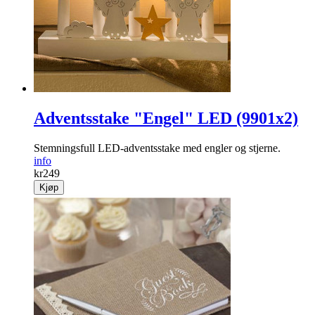
Adventsstake "Engel" LED (9901x2)
Stemningsfull LED-adventsstake med engler og stjerne.
info
kr
249
Kjøp