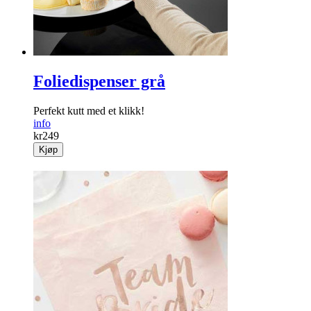
Foliedispenser grå
Perfekt kutt med et klikk!
info
kr
249
Kjøp