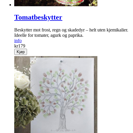
Tomatbeskytter
Beskytter mot frost, regn og skadedyr – helt uten kjemikalier.
Ideelle for tomater, agurk og paprika.
info
kr
179
Kjøp