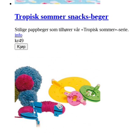
Tropisk sommer snacks-beger
Stilige pappbeger som tilhører vår «Tropisk sommer»-serie.
info
kr
49
Kjøp