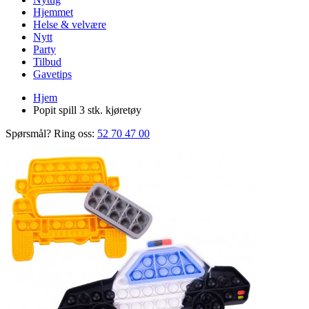
Hjemmet
Helse & velvære
Nytt
Party
Tilbud
Gavetips
Hjem
Popit spill 3 stk. kjøretøy
Spørsmål? Ring oss:
52 70 47 00