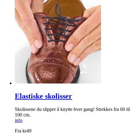
Elastiske skolisser
Skolissene du slipper å knytte hver gang! Strekkes fra 60 til
100 cm.
info
Fra
kr
49