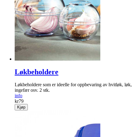
Løkbeholdere
Løkbeholdere som er ideelle for oppbevaring av hvitløk, løk,
ingefær osv. 2 stk.
info
kr
79
Kjøp