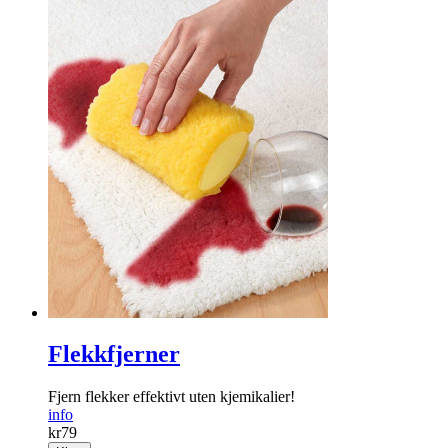
Flekkfjerner
Fjern flekker effektivt uten kjemikalier!
info
kr
79