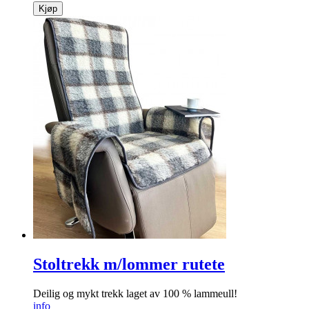
Kjøp
Stoltrekk m/lommer rutete
Deilig og mykt trekk laget av 100 % lammeull!
info