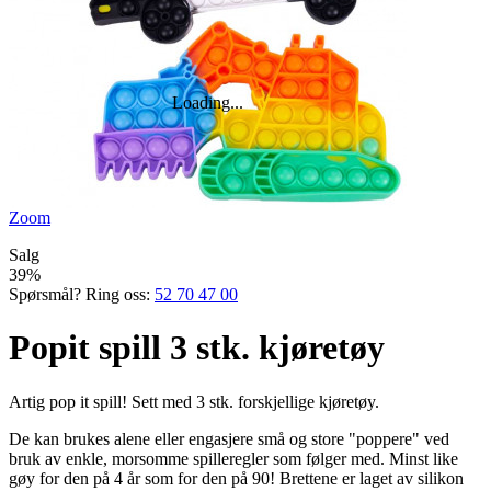
Zoom
Salg
39%
Spørsmål? Ring oss:
52 70 47 00
Popit spill 3 stk. kjøretøy
Artig pop it spill! Sett med 3 stk. forskjellige kjøretøy.
De kan brukes alene eller engasjere små og store "poppere" ved
bruk av enkle, morsomme spilleregler som følger med. Minst like
gøy for den på 4 år som for den på 90! Brettene er laget av silikon