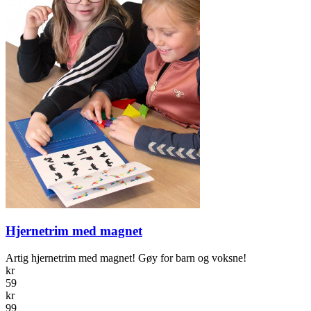
Hjernetrim med magnet
Artig hjernetrim med magnet! Gøy for barn og voksne!
kr
59
kr
99