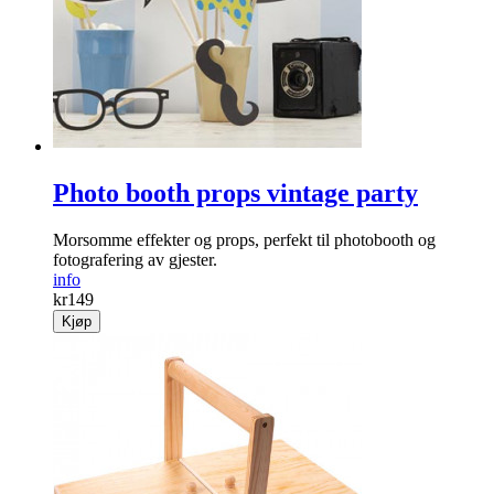
Photo booth props vintage party
Morsomme effekter og props, perfekt til photobooth og
fotografering av gjester.
info
kr
149
Kjøp