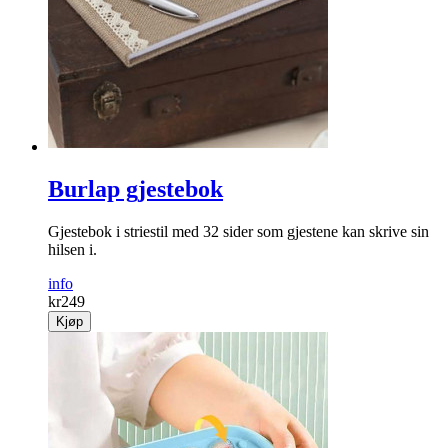
Burlap gjestebok
Gjestebok i striestil med 32 sider som gjestene kan skrive sin
hilsen i.
info
kr
249
Kjøp