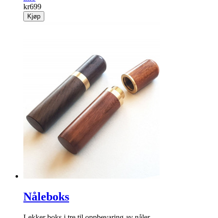
kr
699
Kjøp
Nåleboks
Lekker boks i tre til oppbevaring av nåler.