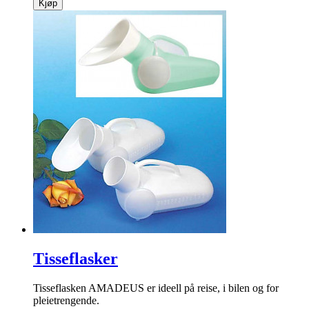
Kjøp
Tisseflasker
Tisseflasken AMADEUS er ideell på reise, i bilen og for
pleietrengende.