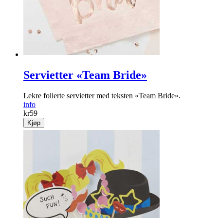
Servietter «Team Bride»
Lekre folierte servietter med teksten «Team Bride».
info
kr
59
Kjøp