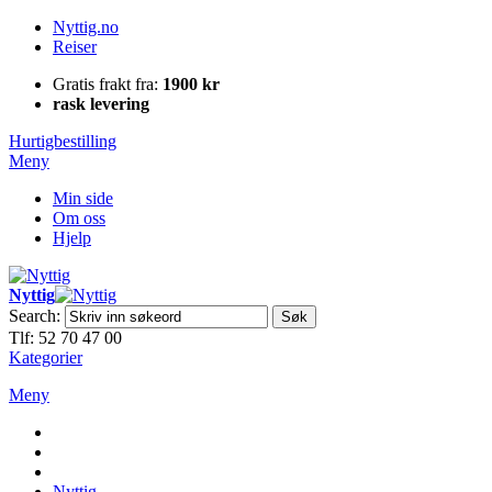
Nyttig.no
Reiser
Gratis frakt fra:
1900 kr
rask levering
Hurtigbestilling
Meny
Min side
Om oss
Hjelp
Nyttig
Search:
Søk
Tlf: 52 70 47 00
Kategorier
Meny
Nyttig