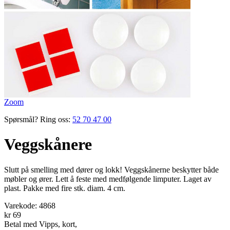
Zoom
Spørsmål? Ring oss:
52 70 47 00
Veggskånere
Slutt på ­smelling med dører og lokk! Vegg­skånerne ­beskytter både
møbler og ører. Lett å feste med medfølgende limputer. Laget av
plast. Pakke med fire stk. diam. 4 cm.
Varekode:
4868
kr 69
Betal med Vipps, kort,