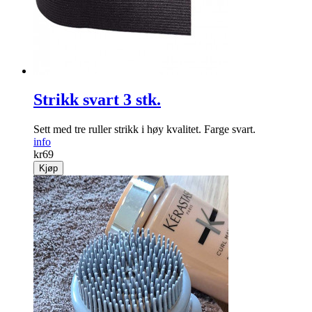
Strikk svart 3 stk.
Sett med tre ruller strikk i høy kvalitet. Farge svart.
info
kr
69
Kjøp