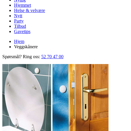
Hjemmet
Helse & velvære
Nytt
Party
Tilbud
Gavetips
Hjem
Veggskånere
Spørsmål? Ring oss:
52 70 47 00