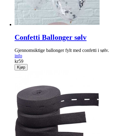
Confetti Ballonger sølv
Gjennomsiktige ballonger fylt med confetti i sølv.
info
kr
59
Kjøp