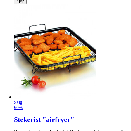
Kjøp
Salg
60%
Stekerist "airfryer"