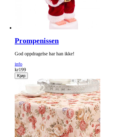
Prompenissen
God oppdragelse har han ikke!
info
kr
199
Kjøp