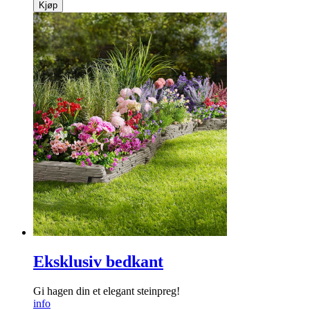
Kjøp
Eksklusiv bedkant
Gi hagen din et elegant steinpreg!
info