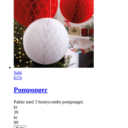
Salg
61%
Pomponger
Pakke med 3 honeycombs pomponger.
kr
39
kr
99