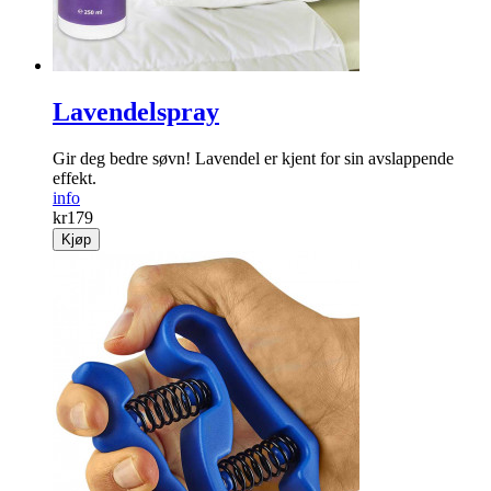
Lavendelspray
Gir deg bedre søvn! Lavendel er kjent for sin avslappende
effekt.
info
kr
179
Kjøp