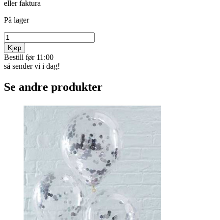
eller faktura
På lager
Kjøp
Bestill før 11:00
så sender vi i dag!
Se andre produkter