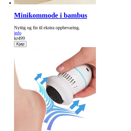
Minikommode i bambus
Nyttig og fin til ekstra ­oppbevaring.
info
kr
499
Kjøp