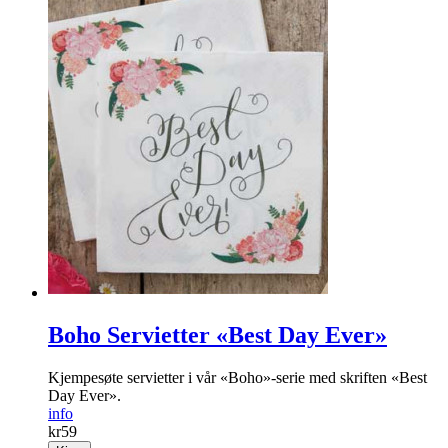
Boho Servietter «Best Day Ever»
Kjempesøte servietter i vår «Boho»-serie med skriften «Best
Day Ever».
info
kr
59