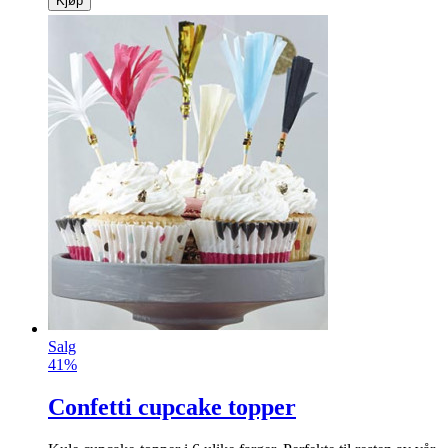
Kjøp
Salg
41%
Confetti cupcake topper