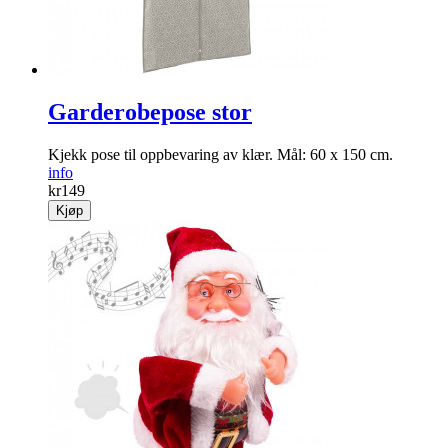
Garderobepose stor
Kjekk pose til opp­bevaring av klær. Mål: 60 x 150 cm.
info
kr
149
Kjøp