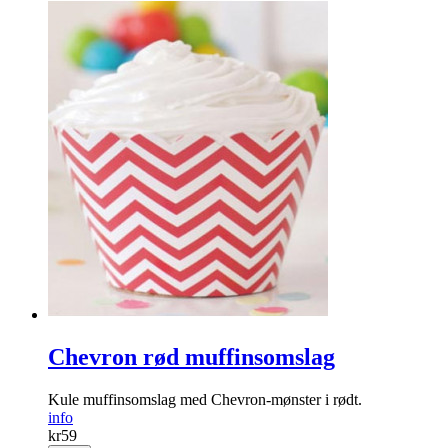
Chevron rød muffinsomslag
Kule muffinsomslag med Chevron-mønster i rødt.
info
kr
59