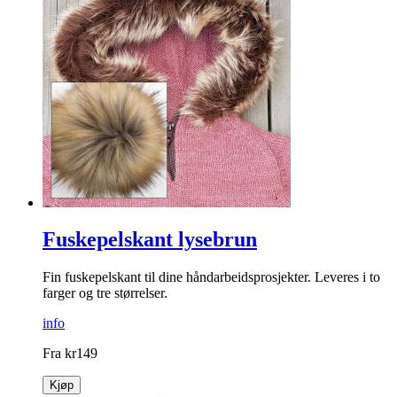
Fuskepelskant lysebrun
Fin fuskepelskant til dine håndarbeidsprosjekter. Leveres i to
farger og tre størrelser.
info
Fra
kr
149
Kjøp