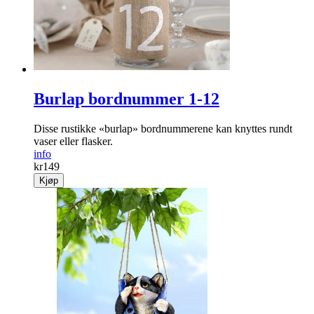
Burlap bordnummer 1-12
Disse rustikke «burlap» bordnummerene kan knyttes rundt
vaser eller flasker.
info
kr
149
Kjøp