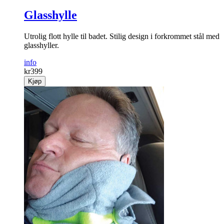
Glasshylle
Utrolig flott hylle til badet. Stilig design i forkrommet stål med
glasshyller.
info
kr
399
Kjøp