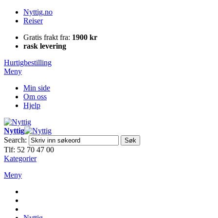
Nyttig.no
Reiser
Gratis frakt fra:
1900 kr
rask levering
Hurtigbestilling
Meny
Min side
Om oss
Hjelp
Nyttig
Search:
Søk
Tlf: 52 70 47 00
Kategorier
Meny
Nyttig