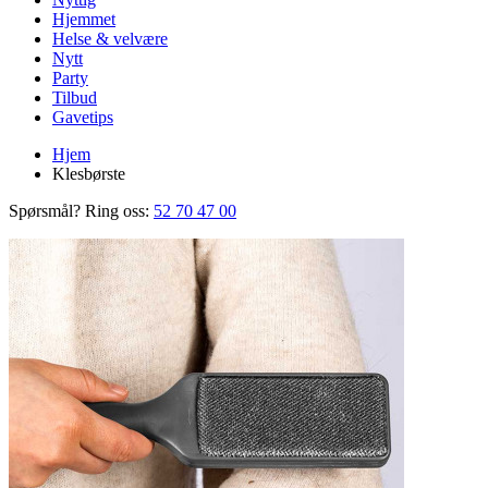
Hjemmet
Helse & velvære
Nytt
Party
Tilbud
Gavetips
Hjem
Klesbørste
Spørsmål? Ring oss:
52 70 47 00