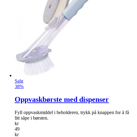
Salg
38%
Oppvaskbørste med dispenser
Fyll oppvaskmiddel i beholderen, trykk på knappen for å få
litt såpe i børsten.
kr
49
kr