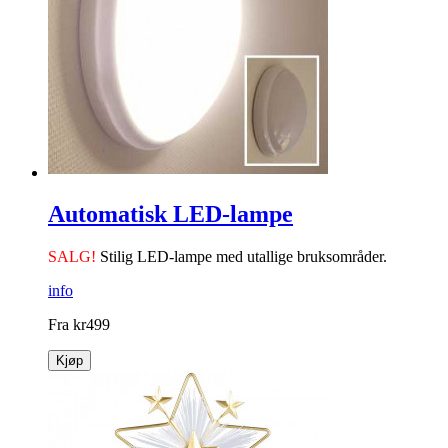
Automatisk LED-lampe
SALG!
Stilig LED-lampe med utallige bruksområder.
info
Fra
kr
499
Kjøp