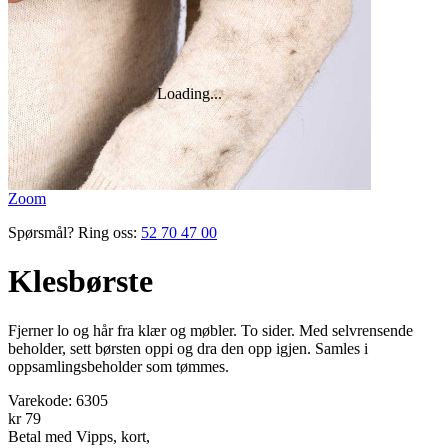
Zoom
Spørsmål? Ring oss:
52 70 47 00
Klesbørste
Fjerner lo og hår fra klær og møbler. To sider. Med selvrensende
beholder, sett børsten oppi og dra den opp igjen. Samles i
oppsamlingsbeholder som tømmes.
Varekode:
6305
kr 79
Betal med Vipps, kort,