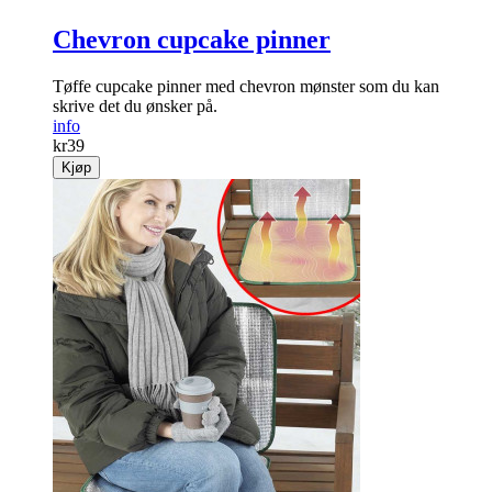
Chevron cupcake pinner
Tøffe cupcake pinner med chevron mønster som du kan
skrive det du ønsker på.
info
kr
39
Kjøp