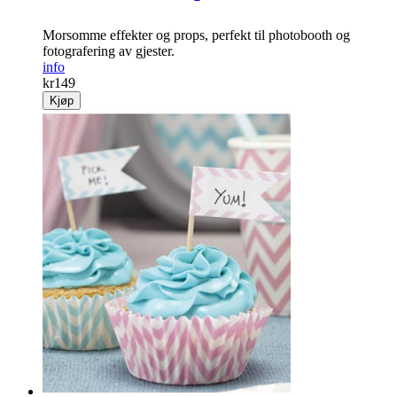
Morsomme effekter og props, perfekt til photobooth og
fotografering av gjester.
info
kr
149
Kjøp