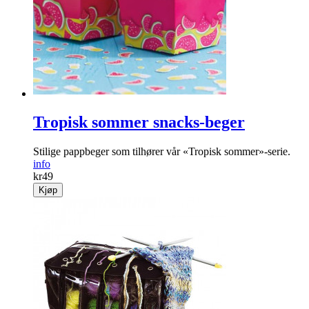
info
kr
99
Kjøp
Tropisk sommer snacks-beger