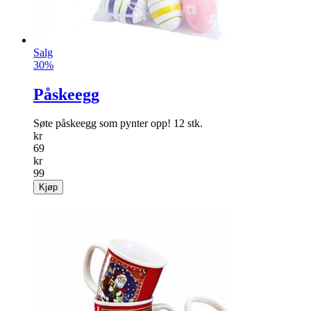
Salg
30%
Påskeegg
Søte påskeegg som pynter opp! 12 stk.