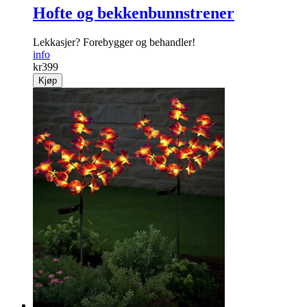
Hofte og bekkenbunnstrener
Lekkasjer? Forebygger og behandler!
info
kr
399
Kjøp