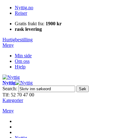
Nyttig.no
Reiser
Gratis frakt fra:
1900 kr
rask levering
Hurtigbestilling
Meny
Min side
Om oss
Hjelp
Nyttig
Search:
Søk
Tlf: 52 70 47 00
Kategorier
Meny
Nyttig