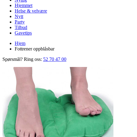
Hjemmet
Helse & velvære
Nytt
Party
Tilbud
Gavetips
Hjem
Fottrener oppblåsbar
Spørsmål? Ring oss:
52 70 47 00