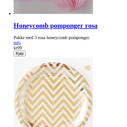
Honeycomb pomponger rosa
Pakke med 3 rosa honeycomb pomponger.
info
kr
99