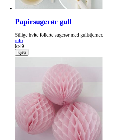
Papirsugerør gull
Stilige hvite folierte sugerør med gullstjerner.
info
kr
49
Kjøp