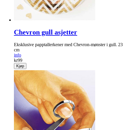
Kjøp
Chevron gull asjetter
Eksklusive papptallerkener med Chevron-mønster i gull. 23
cm