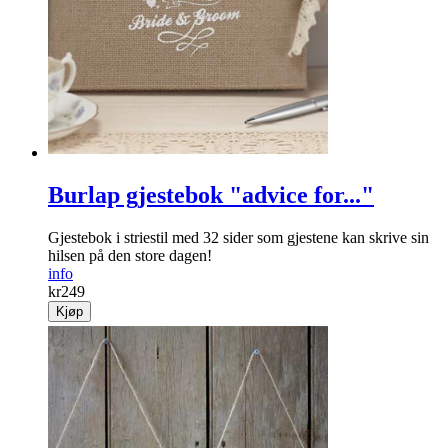
Burlap gjestebok "advice for..."
Gjestebok i striestil med 32 sider som gjestene kan skrive sin
hilsen på den store dagen!
info
kr
249
Kjøp