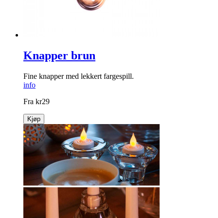
Knapper brun
Fine knapper med lekkert fargespill.
info
Fra
kr
29
Kjøp