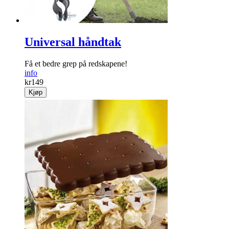
Universal håndtak
Få et bedre grep på redskapene!
info
kr
149
Kjøp