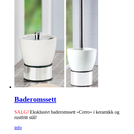
Baderomssett
SALG!
Eksklusivt baderomssett «Cerro» i ­keramikk og
rustfritt stål!
info