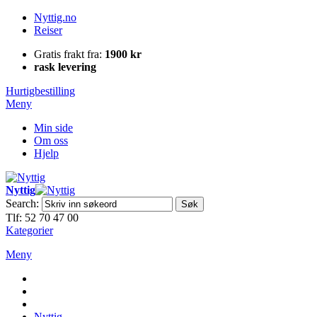
Nyttig.no
Reiser
Gratis frakt fra:
1900 kr
rask levering
Hurtigbestilling
Meny
Min side
Om oss
Hjelp
Nyttig
Search:
Søk
Tlf: 52 70 47 00
Kategorier
Meny
Nyttig