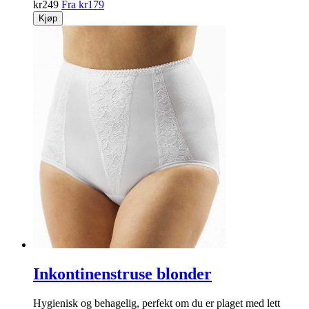
kr
249
Fra
kr
179
Kjøp
Inkontinenstruse blonder
Hygienisk og behagelig, perfekt om du er plaget med lett