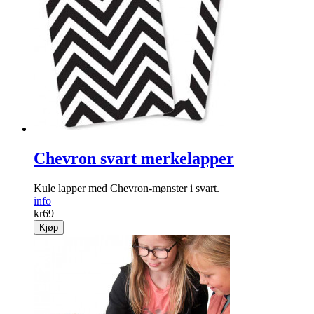
Chevron svart merkelapper
Kule lapper med Chevron-mønster i svart.
info
kr
69
Kjøp