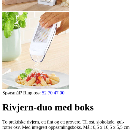
Spørsmål? Ring oss:
52 70 47 00
Rivjern-duo med boks
To praktiske rivjern, ett fint og ett grovere. Til ost, sjokolade, gul­
røtter osv. Med integrert oppsamlingsboks. Mål: 6,5 x 16,5 x 5,5 cm.