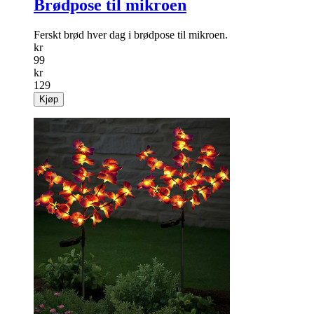
Brødpose til mikroen
Ferskt brød hver dag i brødpose til mikroen.
kr
99
kr
129
Kjøp