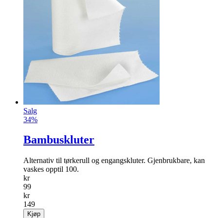
Salg
34%
Bambuskluter
Alternativ til tørkerull og engangskluter. Gjenbrukbare, kan
vaskes opptil 100.
kr
99
kr
149
Kjøp