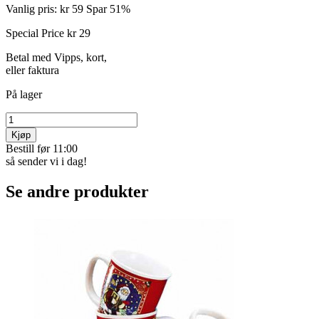
Vanlig pris:
kr 59
Spar 51%
Special Price
kr 29
Betal med Vipps, kort,
eller faktura
På lager
Kjøp
Bestill før 11:00
så sender vi i dag!
Se andre produkter