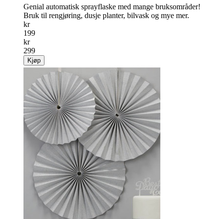
Genial automatisk sprayflaske med mange bruksområder!
Bruk til rengjøring, dusje planter, bilvask og mye mer.
kr
199
kr
299
Kjøp