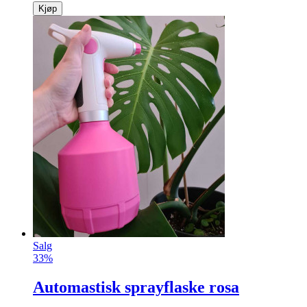
Kjøp
Salg
33%
Automastisk sprayflaske rosa