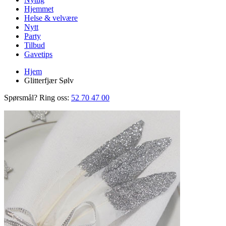
Hjemmet
Helse & velvære
Nytt
Party
Tilbud
Gavetips
Hjem
Glitterfjær Sølv
Spørsmål? Ring oss:
52 70 47 00