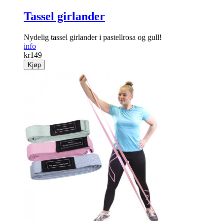
Tassel girlander
Nydelig tassel girlander i pastellrosa og gull!
info
kr
149
Kjøp