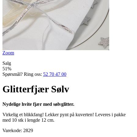
Zoom
Salg
51%
Spørsmål? Ring oss:
52 70 47 00
Glitterfjær Sølv
Nydelige hvite fjær med sølvglitter.
Virkelig et blikkfang! Lekker pynt på kuverten! Leveres i pakke
med 10 stk i lengde 12 cm.
Varekode:
2829