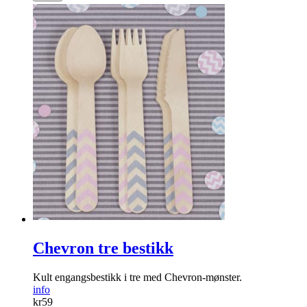
Chevron tre bestikk
Kult engangsbestikk i tre med Chevron-mønster.
info
kr
59