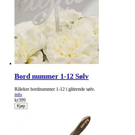
Bord nummer 1-12 Sølv
Rålekre bordnummer 1-12 i glitrende sølv.
info
kr
399
Kjøp