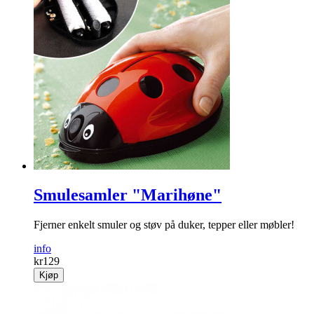
Smulesamler "Marihøne"
Fjerner enkelt smuler og støv på duker, tepper eller møbler!
info
kr
129
Kjøp