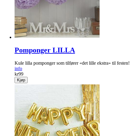
Pomponger LILLA
Kule lilla pomponger som tilfører «det lille ekstra» til festen!
info
kr
99
Kjøp