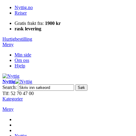
Nyttig.no
Reiser
Gratis frakt fra:
1900 kr
rask levering
Hurtigbestilling
Meny
Min side
Om oss
Hjelp
Nyttig
Search:
Søk
Tlf: 52 70 47 00
Kategorier
Meny
Nyttig