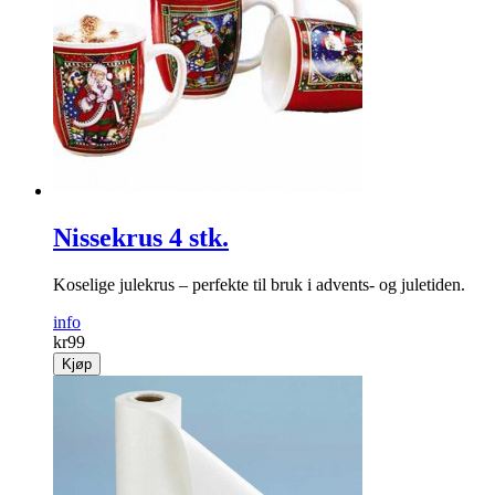
Nissekrus 4 stk.
Koselige julekrus – perfekte til bruk i advents- og juletiden.
info
kr
99
Kjøp