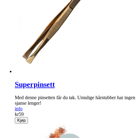
Superpinsett
Med denne pinsetten får du tak. Umulige hårstubber har ingen
sjanse lenger!
info
kr
59
Kjøp