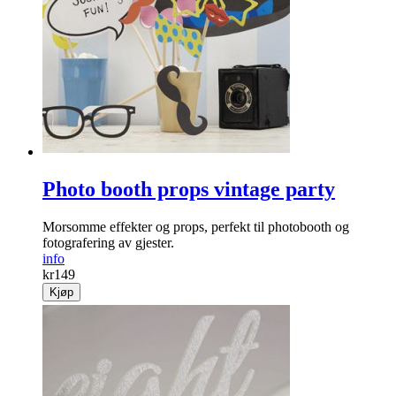
Photo booth props vintage party
Morsomme effekter og props, perfekt til photobooth og
fotografering av gjester.
info
kr
149
Kjøp