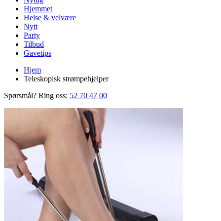
Hjemmet
Helse & velvære
Nytt
Party
Tilbud
Gavetips
Hjem
Teleskopisk strømpehjelper
Spørsmål? Ring oss:
52 70 47 00