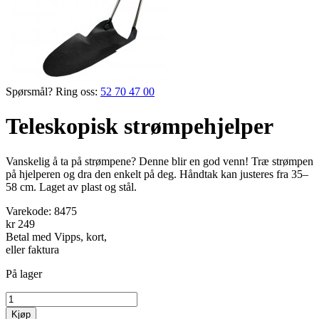
Spørsmål? Ring oss:
52 70 47 00
Teleskopisk strømpehjelper
­Vanskelig å ta på ­strømpene? Denne blir en god venn! Træ strømpen
på hjelperen og dra den enkelt på deg. Håndtak kan justeres fra 35–
58 cm. Laget av plast og stål.
Varekode:
8475
kr 249
Betal med Vipps, kort,
eller faktura
På lager
Kjøp