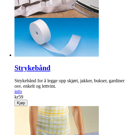
Strykebånd
Strykebånd for å legge opp skjørt, jakker, bukser, gardiner
osv. enkelt og lettvint.
info
kr
59
Kjøp