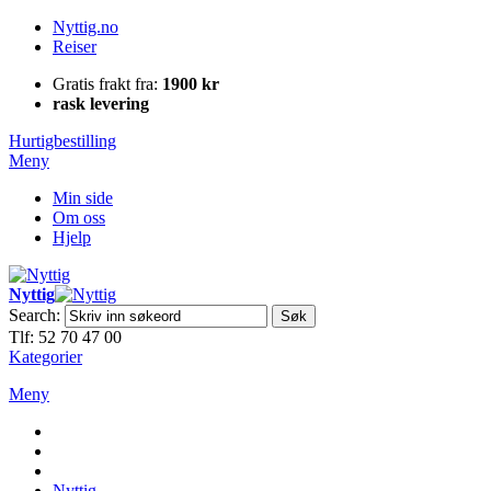
Nyttig.no
Reiser
Gratis frakt fra:
1900 kr
rask levering
Hurtigbestilling
Meny
Min side
Om oss
Hjelp
Nyttig
Search:
Søk
Tlf: 52 70 47 00
Kategorier
Meny
Nyttig