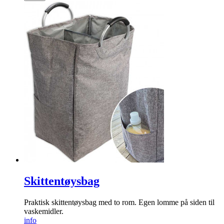
Skittentøysbag
Praktisk skittentøysbag med to rom. Egen lomme på siden til
vaskemidler.
info