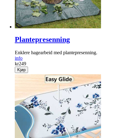
Plantepresenning
Enklere hagearbeid med plantepresenning.
info
kr
249
Kjøp