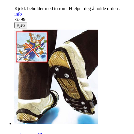
Kjekk beholder med to rom. Hjelper deg å holde orden .
info
kr
399
Kjøp