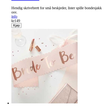
Hendig skrivebrett for små beskjeder, lister spille bondesjakk
osv.
info
kr
149
Kjøp