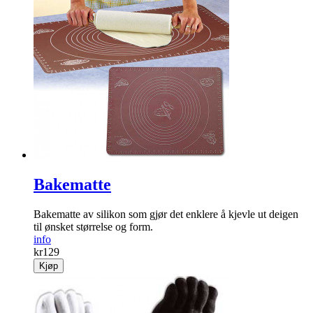
Bakematte
Bakematte av silikon som gjør det enklere å kjevle ut deigen
til ønsket størrelse og form.
info
kr
129
Kjøp