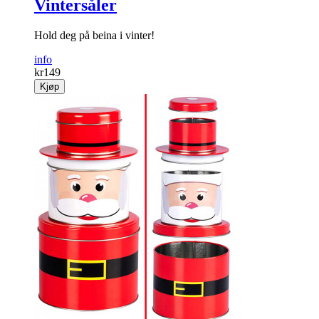
Vintersåler
Hold deg på beina i vinter!
info
kr
149
Kjøp