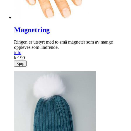
Magnetring
Ringen er utstyrt med to små magneter som av mange
oppleves som lindrende.
info
kr
199
Kjøp