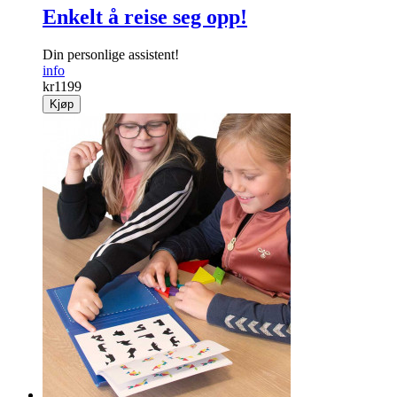
Enkelt å reise seg opp!
Din personlige assistent!
info
kr
1199
Kjøp