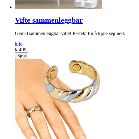
Vifte sammenleggbar
Genial sammenleggbar vifte! Perfekt for å kjøle seg ned.
info
kr
499
Kjøp