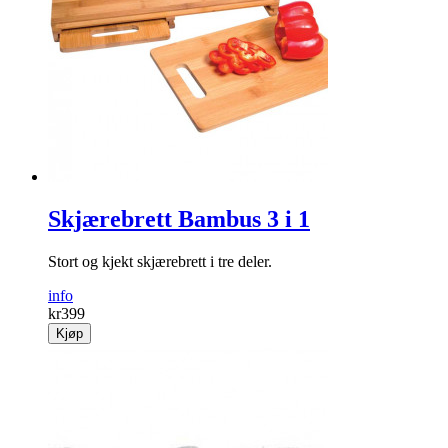
Skjærebrett Bambus 3 i 1
Stort og kjekt skjærebrett i tre deler.
info
kr
399
Kjøp