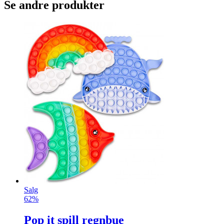
Se andre produkter
Salg
62%
Pop it spill regnbue