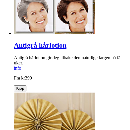
Antigrå hårlotion
Antigrå hårlotion gir deg tilbake den naturlige fargen på få
uker.
info
Fra
kr
399
Kjøp