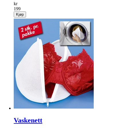
kr
199
Kjøp
Vaskenett