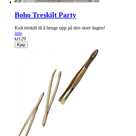
Boho Treskilt Party
Kult treskilt til å henge opp på den store dagen!
info
kr
129
Kjøp