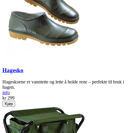
Hagesko
Hageskoene er vanntette og lette å holde rene – perfekte til bruk i
hagen.
info
kr 299
Kjøp