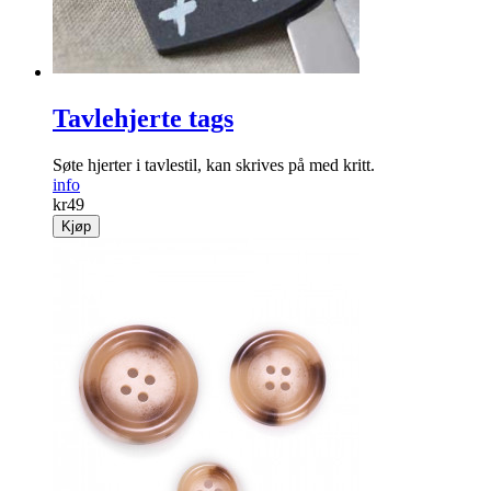
Tavlehjerte tags
Søte hjerter i tavlestil, kan skrives på med kritt.
info
kr
49
Kjøp