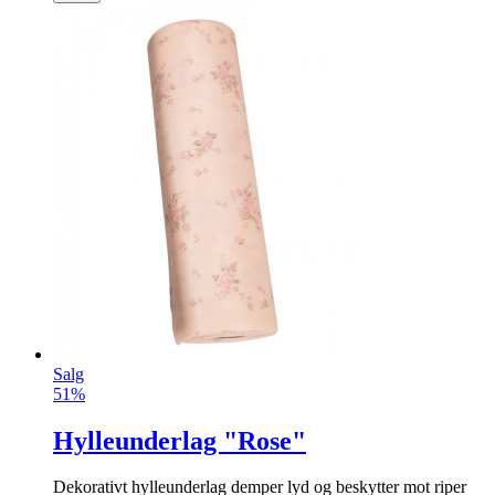
Salg
51%
Hylleunderlag "Rose"
Dekorativt hylleunderlag demper lyd og beskytter mot riper