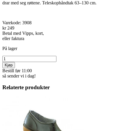
drar med seg røttene. Teleskophånd­tak 63–130 cm.
Varekode:
3908
kr 249
Betal med Vipps, kort,
eller faktura
På lager
Kjøp
Bestill før 11:00
så sender vi i dag!
Relaterte produkter