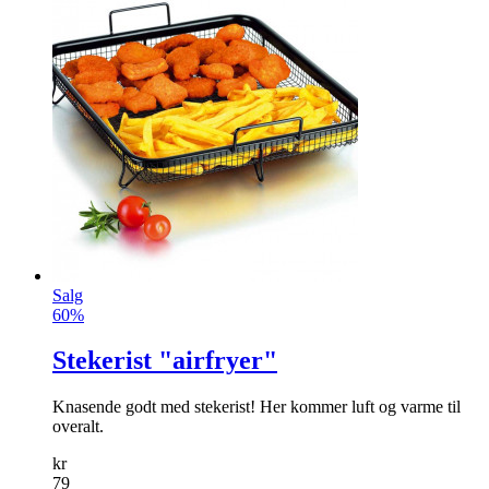
Salg
60%
Stekerist "airfryer"
Knasende godt med stekerist! Her kommer luft og varme til
overalt.
kr
79