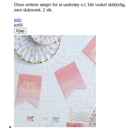
Disse nettene sørger for at undertøy o.l. blir vasket skikkelig,
men skånsomt. 2 stk.
info
kr
69
Kjøp