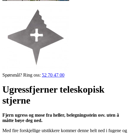
Spørsmål? Ring oss:
52 70 47 00
Ugressfjerner teleskopisk
stjerne
Fjern ugress og mose fra heller, belegnings­stein osv. uten å
måtte bøye deg ned.
Med fire forskjellige utstikkere kommer denne helt ned i fugene og