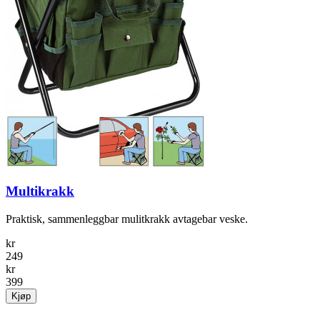
Multikrakk
Praktisk, sammenleggbar mulitkrakk avtagebar veske.
kr
249
kr
399
Kjøp