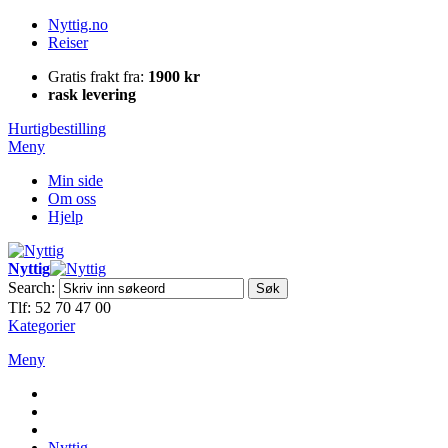
Nyttig.no
Reiser
Gratis frakt fra:
1900 kr
rask levering
Hurtigbestilling
Meny
Min side
Om oss
Hjelp
Nyttig
Search:
Søk
Tlf: 52 70 47 00
Kategorier
Meny
Nyttig