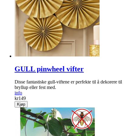
GULL pinwheel vifter
Disse fantastiske gull-viftene er perfekte til å dekorere til
bryllup eller fest med.
info
kr
149
Kjøp