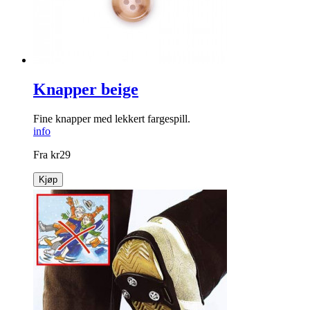
Knapper beige
Fine knapper med lekkert fargespill.
info
Fra
kr
29
Kjøp