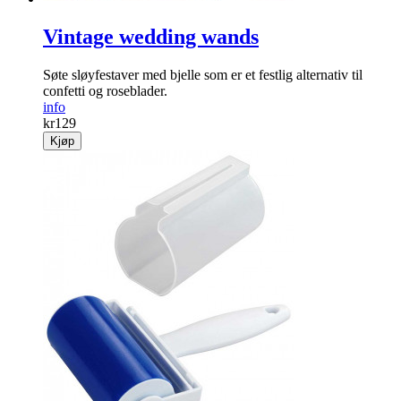
Vintage wedding wands
Søte sløyfestaver med bjelle som er et festlig alternativ til
confetti og roseblader.
info
kr
129
Kjøp