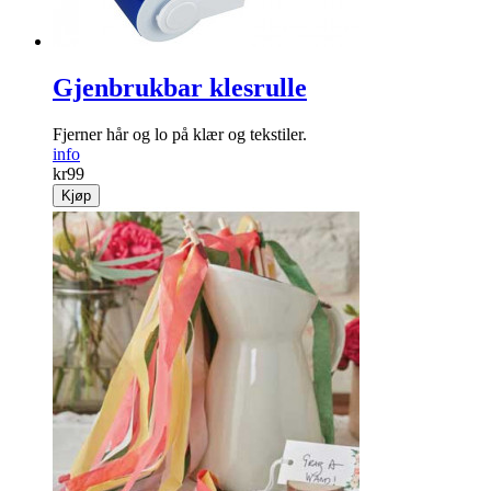
Gjenbrukbar klesrulle
Fjerner hår og lo på klær og tekstiler.
info
kr
99
Kjøp