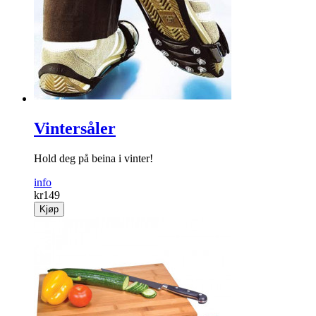
Vintersåler
Hold deg på beina i vinter!
info
kr
149
Kjøp