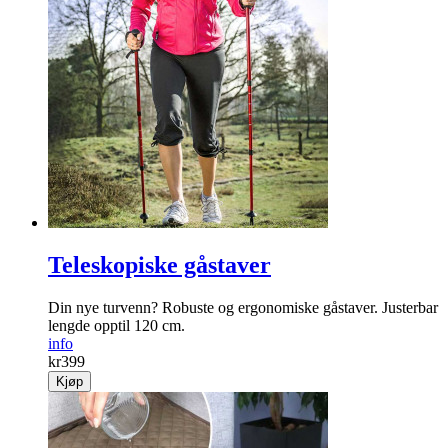
Teleskopiske gåstaver
Din nye turvenn? Robuste og ergonomiske gåstaver. Justerbar
lengde opptil 120 cm.
info
kr
399
Kjøp