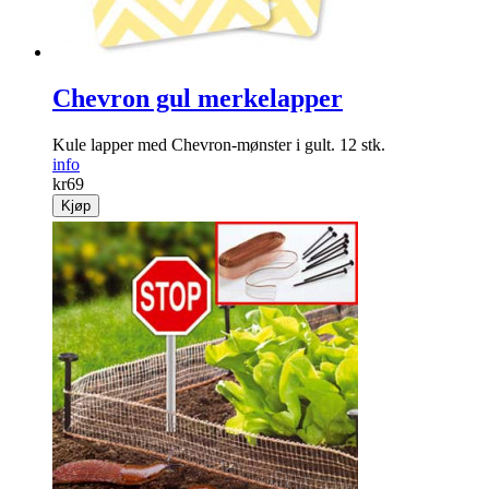
Chevron gul merkelapper
Kule lapper med Chevron-mønster i gult. 12 stk.
info
kr
69
Kjøp