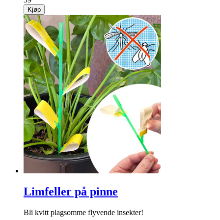
Kjøp
Limfeller på pinne
Bli kvitt plagsomme flyvende insekter!