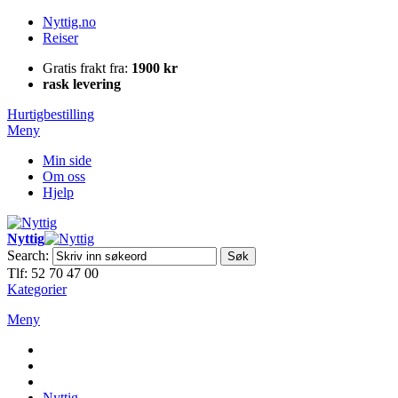
Nyttig.no
Reiser
Gratis frakt fra:
1900 kr
rask levering
Hurtigbestilling
Meny
Min side
Om oss
Hjelp
Nyttig
Search:
Søk
Tlf: 52 70 47 00
Kategorier
Meny
Nyttig