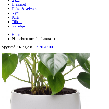
Hjemmet
Helse & velvære
Nytt
Party
Tilbud
Gavetips
Hjem
Plantebrett med hjul antrasitt
Spørsmål? Ring oss:
52 70 47 00