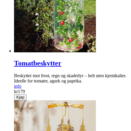
Tomatbeskytter
Beskytter mot frost, regn og skadedyr – helt uten kjemikalier.
Ideelle for tomater, agurk og paprika.
info
kr
179
Kjøp