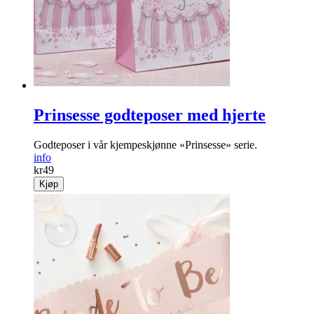
Prinsesse godteposer med hjerte
Godteposer i vår kjempeskjønne «Prinsesse» serie.
info
kr
49
Kjøp