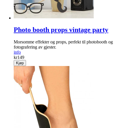
Photo booth props vintage party
Morsomme effekter og props, perfekt til photobooth og
fotografering av gjester.
info
kr
149
Kjøp