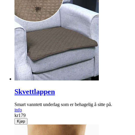
Skvettlappen
Smart vanntett underlag som er behagelig å sitte på.
info
kr
179
Kjøp