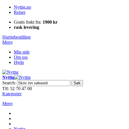
Nyttig.no
Reiser
Gratis frakt fra:
1900 kr
rask levering
Hurtigbestilling
Meny
Min side
Om oss
Hjelp
Nyttig
Search:
Søk
Tlf: 52 70 47 00
Kategorier
Meny
Nyttig