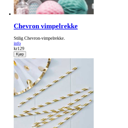
Chevron vimpelrekke
Stilig Chevron-vimpelrekke.
info
kr
129