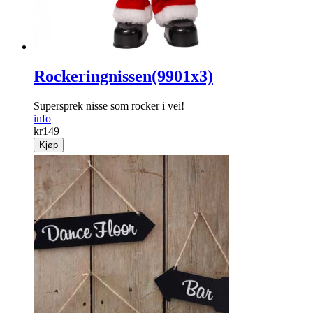
Rockeringnissen(9901x3)
Supersprek nisse som rocker i vei!
info