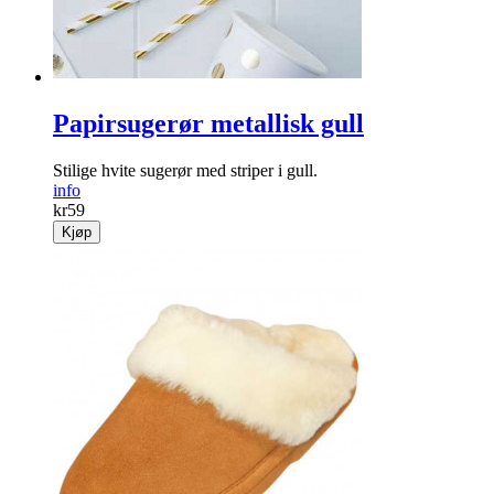
Kjøp
Papirsugerør metallisk gull
Stilige hvite sugerør med striper i gull.
info