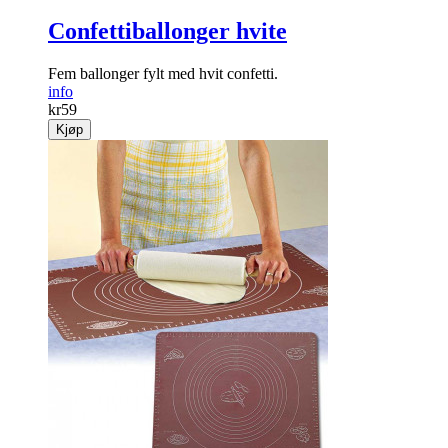
Confettiballonger hvite
Fem ballonger fylt med hvit confetti.
info
kr
59
Kjøp