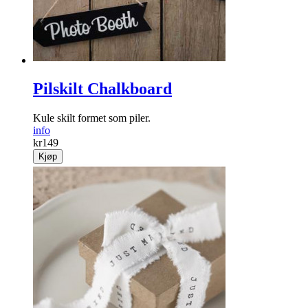
kr
149
Kjøp
Pilskilt Chalkboard
Kule skilt formet som piler.