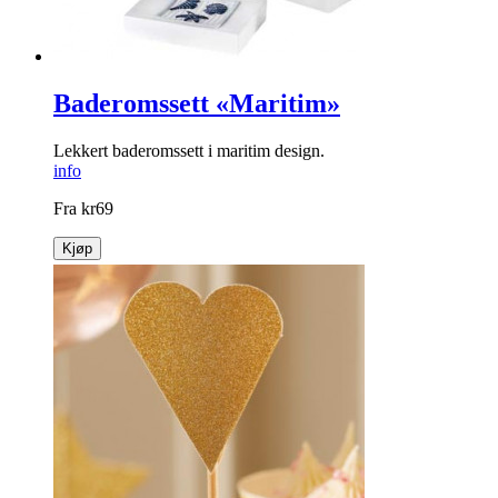
Baderomssett «Maritim»
Lekkert baderomssett i maritim design.
info