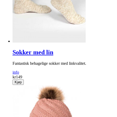
Sokker med lin
Fantastisk behagelige sokker med linkvalitet.
info
kr
149
Kjøp