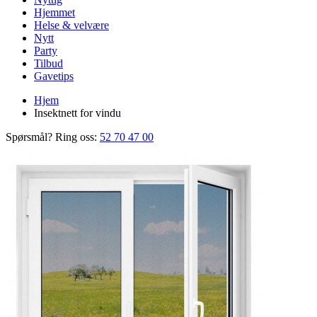
Hjemmet
Helse & velvære
Nytt
Party
Tilbud
Gavetips
Hjem
Insektnett for vindu
Spørsmål? Ring oss:
52 70 47 00