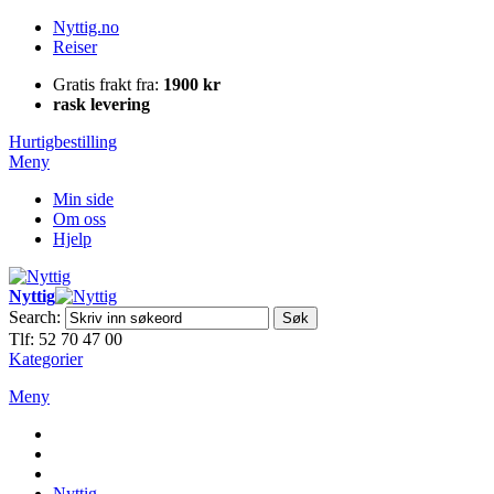
Nyttig.no
Reiser
Gratis frakt fra:
1900 kr
rask levering
Hurtigbestilling
Meny
Min side
Om oss
Hjelp
Nyttig
Search:
Søk
Tlf: 52 70 47 00
Kategorier
Meny
Nyttig