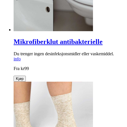
Mikrofiberklut antibakterielle
Du trenger ingen desinfeksjonsmidler eller vaskemiddel.
info
Fra
kr
99
Kjøp