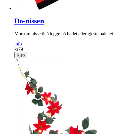
Do-nissen
Morsom nisse til å legge på badet eller gjestetoalettet!
info
kr
79
Kjøp