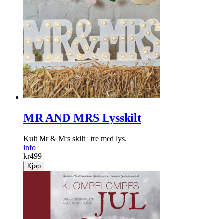
MR AND MRS Lysskilt
Kult Mr & Mrs skilt i tre med lys.
info
kr
499
Kjøp