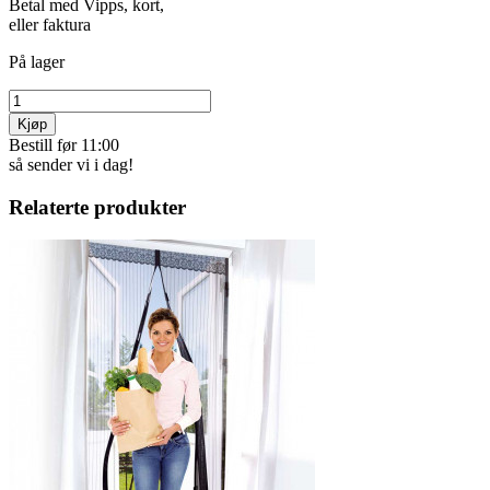
Betal med Vipps, kort,
eller faktura
På lager
Kjøp
Bestill før 11:00
så sender vi i dag!
Relaterte produkter