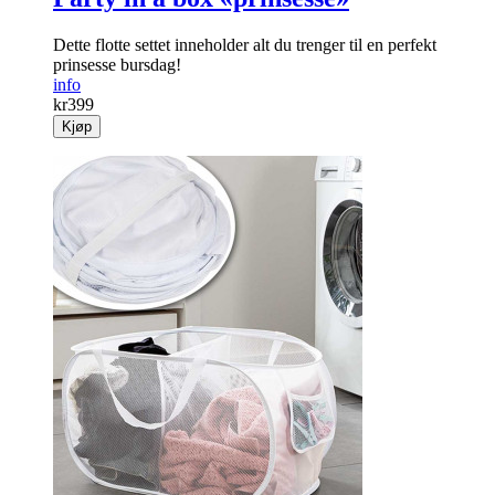
Dette flotte settet inneholder alt du trenger til en perfekt
prinsesse bursdag!
info
kr
399
Kjøp