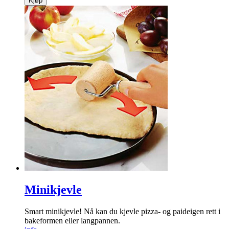
Kjøp
Minikjevle
Smart minikjevle! Nå kan du kjevle pizza- og paideigen rett i
bakeformen eller langpannen.