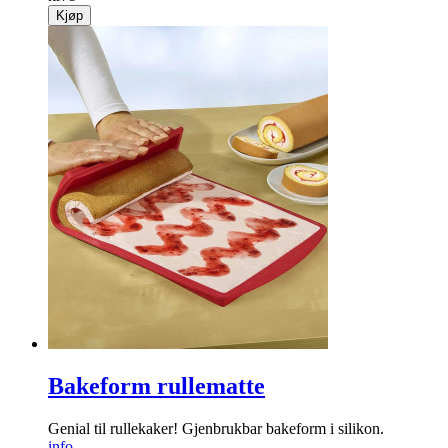
Kjøp
Bakeform rullematte
Genial til rullekaker! Gjenbrukbar bakeform i silikon.
info