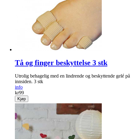
Tå og finger beskyttelse 3 stk
Utrolig behagelig med en lindrende og beskyttende gelé på
innsiden. 3 stk
info
kr
99
Kjøp