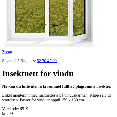
Zoom
Spørsmål? Ring oss:
52 70 47 00
Insektnett for vindu
Nå kan du lufte uten å få rommet fullt av plagsomme insekter.
Enkel montering med magnetfeste på vindus­karmen. Klipp selv til
størrelsen. Passer for vinduer opptil 150 x 130 cm.
Varekode:
6519
kr 299