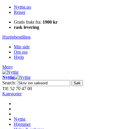
Nyttig.no
Reiser
Gratis frakt fra:
1900 kr
rask levering
Hurtigbestilling
Min side
Om oss
Hjelp
Meny
Nyttig
Search:
Søk
Tlf: 52 70 47 00
Kategorier
Nyttig
Hjemmet