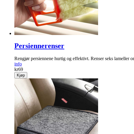
Persiennerenser
Rengjør persiennene hurtig og effektivt. Renser seks lameller 
info
kr
69
Kjøp