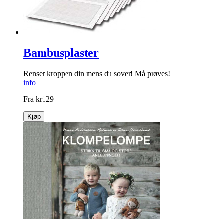
Kjøp
Bambusplaster
Renser kroppen din mens du sover! Må prøves!
info