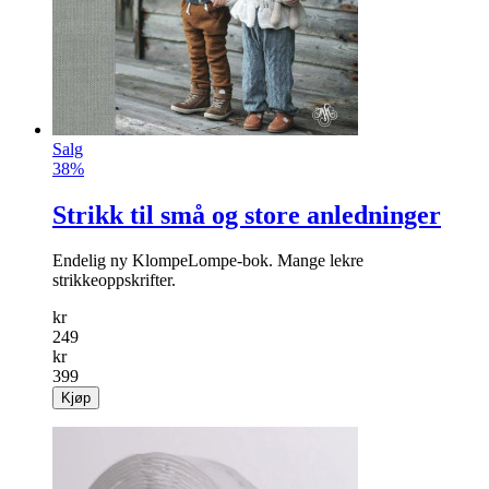
Fra
kr
129
Kjøp
Salg
38%