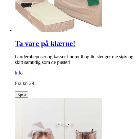
Se andre produkter
Ta vare på klærne!
Garderobeposer og kasser i bomull og lin stenger ute støv og