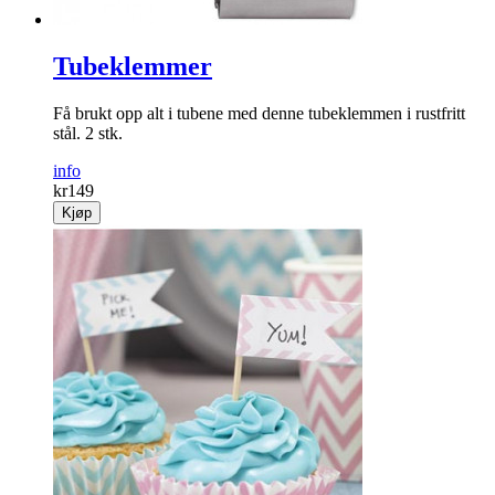
Tubeklemmer
Få brukt opp alt i tubene med denne tubeklemmen i rustfritt
stål. 2 stk.
info
kr
149