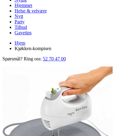
Hjemmet
Helse & velvære
Nytt
Party
Tilbud
Gavetips
Hjem
Kjøkken-kompisen
Spørsmål? Ring oss:
52 70 47 00