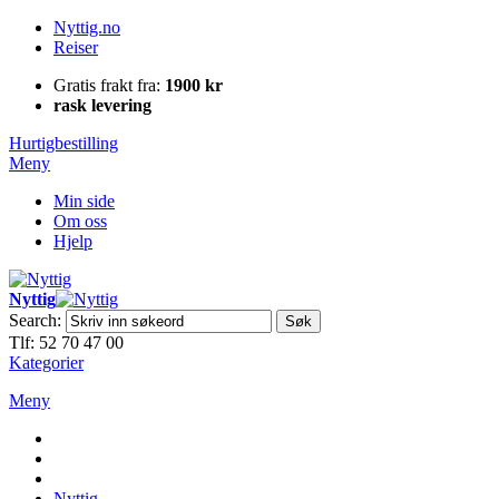
Nyttig.no
Reiser
Gratis frakt fra:
1900 kr
rask levering
Hurtigbestilling
Meny
Min side
Om oss
Hjelp
Nyttig
Search:
Søk
Tlf: 52 70 47 00
Kategorier
Meny
Nyttig