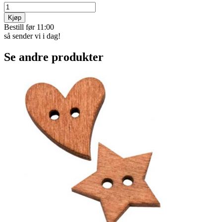
Kjøp
Bestill før 11:00
så sender vi i dag!
Se andre produkter