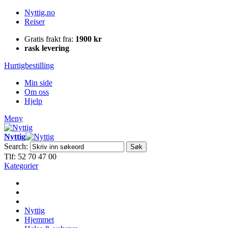
Nyttig.no
Reiser
Gratis frakt fra:
1900 kr
rask levering
Hurtigbestilling
Min side
Om oss
Hjelp
Meny
Nyttig
Search:
Søk
Tlf: 52 70 47 00
Kategorier
Nyttig
Hjemmet