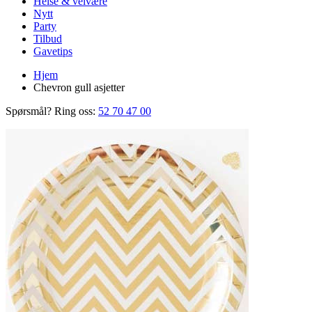
Helse & velvære
Nytt
Party
Tilbud
Gavetips
Hjem
Chevron gull asjetter
Spørsmål? Ring oss:
52 70 47 00