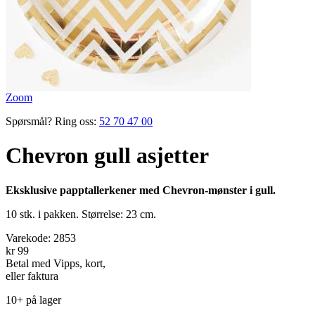
Zoom
Spørsmål? Ring oss:
52 70 47 00
Chevron gull asjetter
Eksklusive papptallerkener med Chevron-mønster i gull.
10 stk. i pakken. Størrelse: 23 cm.
Varekode:
2853
kr 99
Betal med Vipps, kort,
eller faktura
10+ på lager