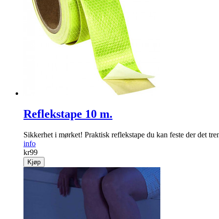
Reflekstape 10 m.
Sikkerhet i mørket! Praktisk reflekstape du kan feste der det tre
info
kr
99
Kjøp