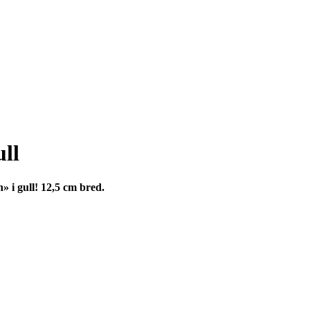
ll
 i gull! 12,5 cm bred.