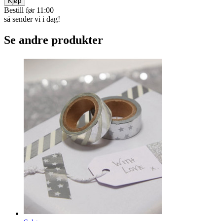
Kjøp
Bestill før 11:00
så sender vi i dag!
Se andre produkter