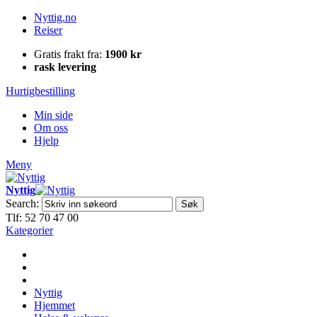
Nyttig.no
Reiser
Gratis frakt fra:
1900 kr
rask levering
Hurtigbestilling
Min side
Om oss
Hjelp
Meny
Nyttig
Search:
Søk
Tlf: 52 70 47 00
Kategorier
Nyttig
Hjemmet