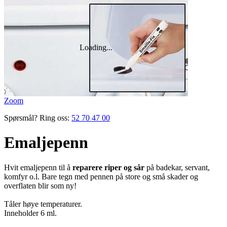
Zoom
Spørsmål? Ring oss:
52 70 47 00
Emaljepenn
Hvit emaljepenn til å
reparere riper og sår
på badekar, servant,
komfyr o.l. Bare tegn med pennen på store og små skader og
overflaten blir som ny!
Tåler høye temperaturer.
Inneholder 6 ml.