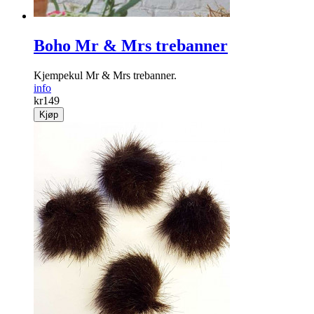
Boho Mr & Mrs trebanner
Kjempekul Mr & Mrs trebanner.
info
kr
149
Kjøp