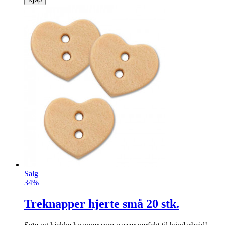
Salg
34%
Treknapper hjerte små 20 stk.