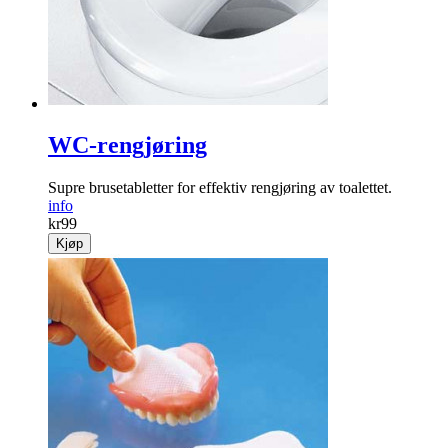
WC-rengjøring
Supre brusetabletter for effektiv rengjøring av toalettet.
info
kr
99
Kjøp