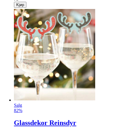
Kjøp
Salg
82%
Glassdekor Reinsdyr