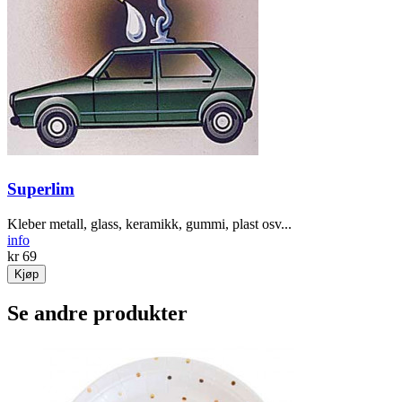
Superlim
Kleber metall, glass, keramikk, gummi, plast osv...
info
kr 69
Kjøp
Se andre produkter