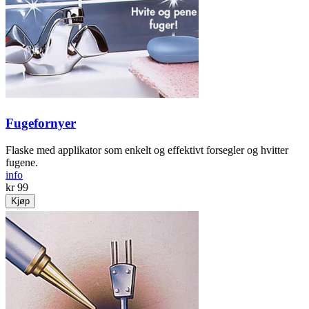
Fugefornyer
Flaske med applikator som enkelt og effektivt forsegler og hvitter
fugene.
info
kr 99
Kjøp