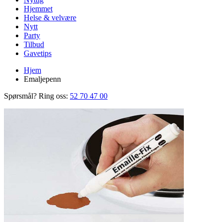
Hjemmet
Helse & velvære
Nytt
Party
Tilbud
Gavetips
Hjem
Emaljepenn
Spørsmål? Ring oss:
52 70 47 00