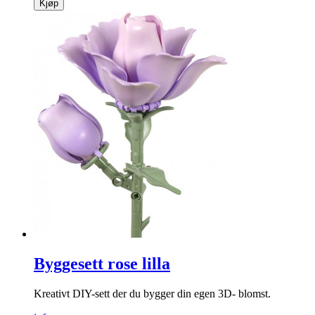
Kjøp
Byggesett rose lilla
Kreativt DIY-sett der du bygger din egen 3D- blomst.