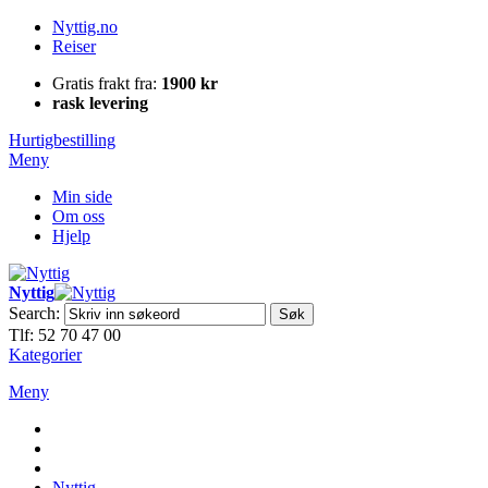
Nyttig.no
Reiser
Gratis frakt fra:
1900 kr
rask levering
Hurtigbestilling
Meny
Min side
Om oss
Hjelp
Nyttig
Search:
Søk
Tlf: 52 70 47 00
Kategorier
Meny
Nyttig