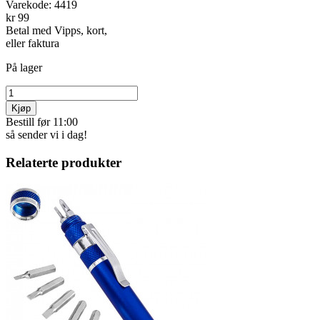
Varekode:
4419
kr 99
Betal med Vipps, kort,
eller faktura
På lager
Kjøp
Bestill før 11:00
så sender vi i dag!
Relaterte produkter