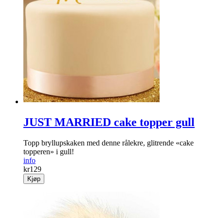
JUST MARRIED cake topper gull
Topp bryllupskaken med denne rålekre, glitrende «cake
topperen» i gull!
info
kr
129
Kjøp