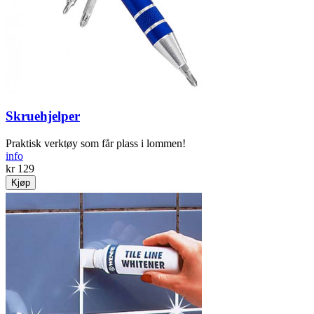
Skruehjelper
Praktisk verktøy som får plass i lommen!
info
kr 129
Kjøp