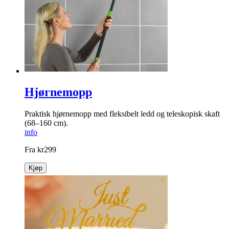
Hjørnemopp
Praktisk hjørnemopp med fleksibelt ledd og teleskopisk skaft
(68–160 cm).
info
Fra
kr
299
Kjøp