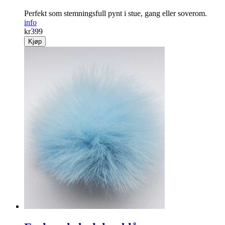
Perfekt som stemningsfull pynt i stue, gang eller soverom.
info
kr
399
Kjøp