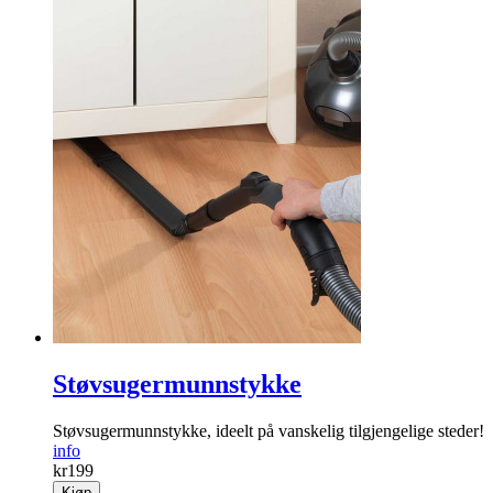
Støvsugermunnstykke
Støvsugermunnstykke, ideelt på vanskelig tilgjengelige steder!
info
kr
199
Kjøp