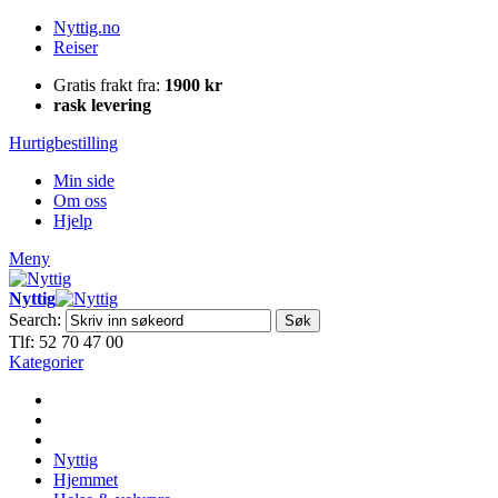
Nyttig.no
Reiser
Gratis frakt fra:
1900 kr
rask levering
Hurtigbestilling
Min side
Om oss
Hjelp
Meny
Nyttig
Search:
Søk
Tlf: 52 70 47 00
Kategorier
Nyttig
Hjemmet