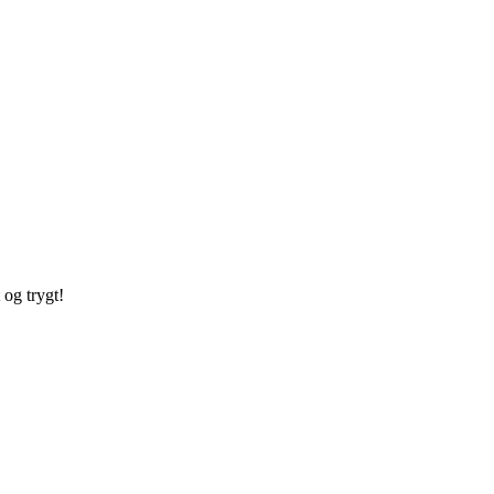
 og trygt!