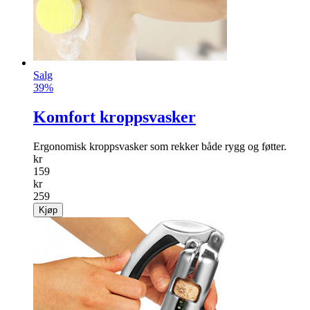
Salg
39%
Komfort kroppsvasker
Ergonomisk kroppsvasker som rekker både rygg og føtter.
kr
159
kr
259
Kjøp