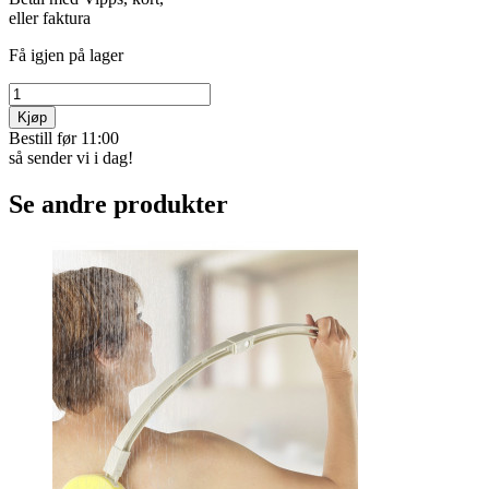
eller faktura
Få igjen på lager
Kjøp
Bestill før 11:00
så sender vi i dag!
Se andre produkter