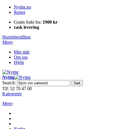
Nyttig.no
Reiser
Gratis frakt fra:
1900 kr
rask levering
Hurtigbestilling
Meny
Min side
Om oss
Hjelp
Nyttig
Search:
Søk
Tlf: 52 70 47 00
Kategorier
Meny
Nyttig