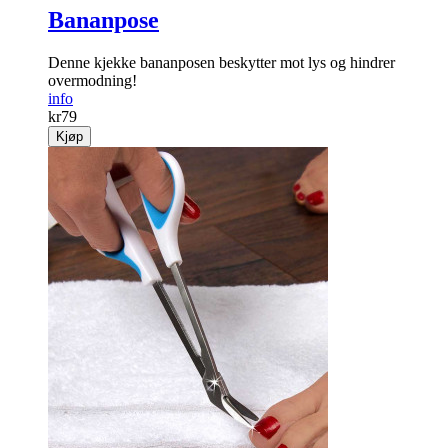
Bananpose
Denne kjekke bananposen beskytter mot lys og hindrer
overmodning!
info
kr
79
Kjøp