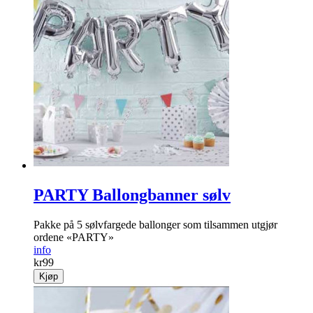
PARTY Ballongbanner sølv
Pakke på 5 sølvfargede ballonger som tilsammen utgjør
ordene «PARTY»
info
kr
99
Kjøp