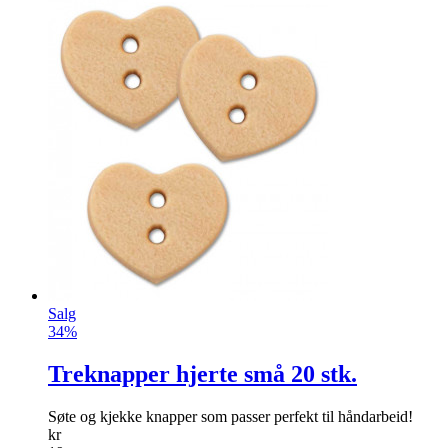
Salg
34%
Treknapper hjerte små 20 stk.
Søte og kjekke knapper som passer perfekt til håndarbeid!
kr