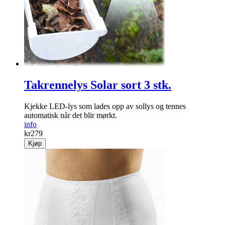
Takrennelys Solar sort 3 stk.
Kjekke LED-lys som lades opp av sollys og tennes
automatisk når det blir mørkt.
info
kr
279
Kjøp