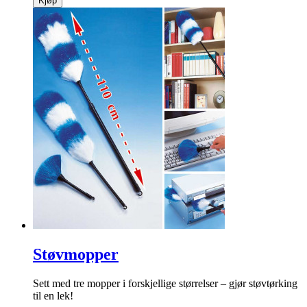
Kjøp
Støvmopper
Sett med tre mopper i forskjellige størrelser – gjør støvtørking
til en lek!