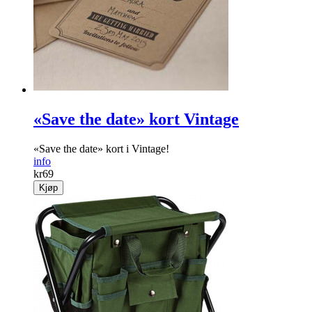
«Save the date» kort Vintage
«Save the date» kort i Vintage!
info
kr
69
Kjøp