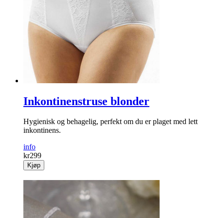
Inkontinenstruse blonder
Hygienisk og behagelig, perfekt om du er plaget med lett
inkontinens.
info
kr
299
Kjøp