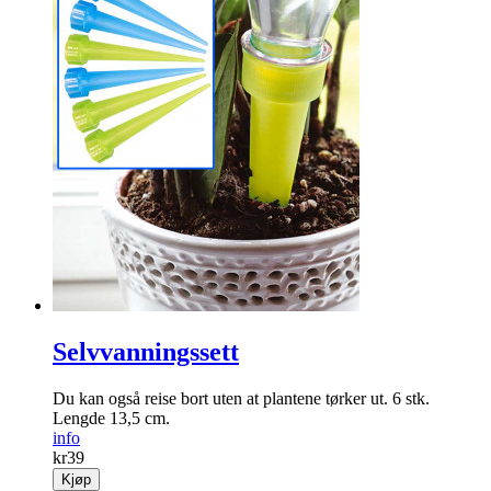
Selvvanningssett
Du kan også reise bort uten at plantene tørker ut. 6 stk.
Lengde 13,5 cm.
info
kr
39
Kjøp