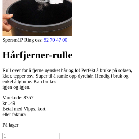
Spørsmål? Ring oss:
52 70 47 00
Hårfjerner-rulle
Rull over for å fjerne uønsket hår og lo! Perfekt å bruke på sofaen,
klær, tepper osv. Super til å samle opp dyrehår. Hendig i bruk og
enkel å tømme. Kan brukes
igjen og igjen.
Varekode:
8357
kr 149
Betal med Vipps, kort,
eller faktura
På lager