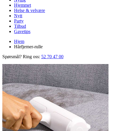
Hjemmet
Helse & velvære
Nytt
Party
Tilbud
Gavetips
Hjem
Hårfjerner-rulle
Spørsmål? Ring oss:
52 70 47 00