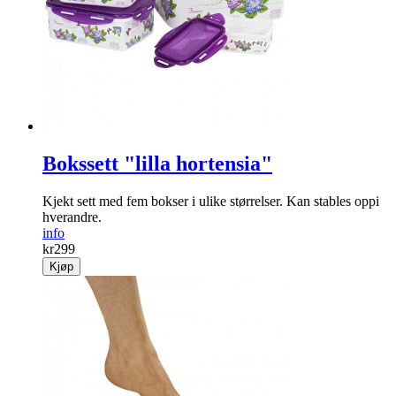
Bokssett "lilla hortensia"
Kjekt sett med fem bokser i ulike størrelser. Kan stables oppi
hverandre.
info
kr
299
Kjøp