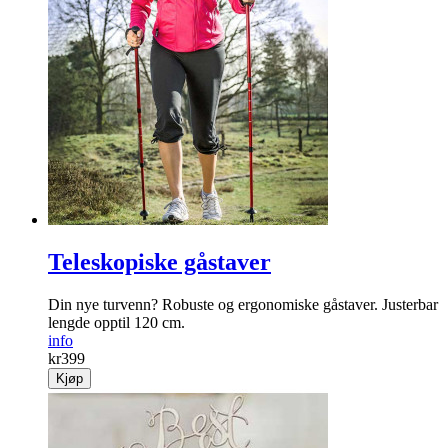
Teleskopiske gåstaver
Din nye turvenn? Robuste og ergonomiske gåstaver. Justerbar
lengde opptil 120 cm.
info
kr
399
Kjøp