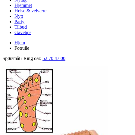
Hjemmet
Helse & velvære
Nytt
Party
Tilbud
Gavetips
Hjem
Fotrulle
Spørsmål? Ring oss:
52 70 47 00