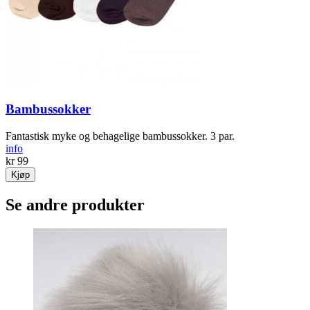
Bambussokker
Fantastisk myke og behagelige bambussokker. 3 par.
info
kr 99
Kjøp
Se andre produkter