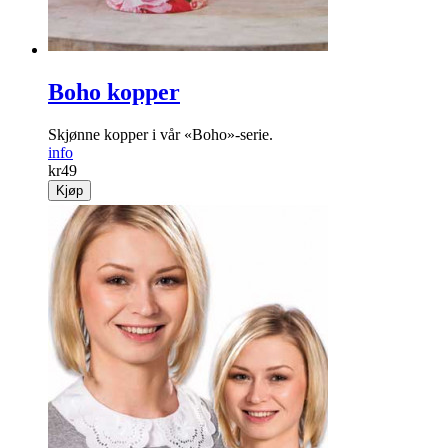
Boho kopper
Skjønne kopper i vår «Boho»-serie.
info
kr
49
Kjøp