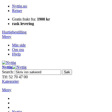
Nyttig.no
Reiser
Gratis frakt fra:
1900 kr
rask levering
Hurtigbestilling
Meny
Min side
Om oss
Hjelp
Nyttig
Search:
Søk
Tlf: 52 70 47 00
Kategorier
Meny
Nyttig