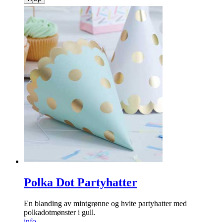
Polka Dot Partyhatter
En blanding av mintgrønne og hvite partyhatter med
polkadotmønster i gull.
info