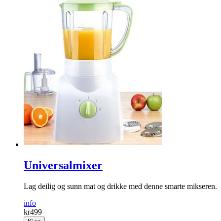
Universalmixer
Lag deilig og sunn mat og drikke med denne smarte mikseren.
info
kr
499