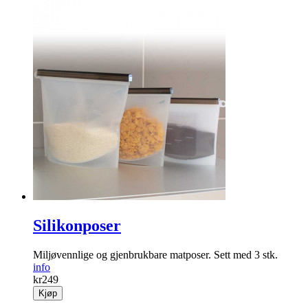
Silikonposer
Miljøvennlige og gjenbrukbare matposer. Sett med 3 stk.
info
kr
249
Kjøp