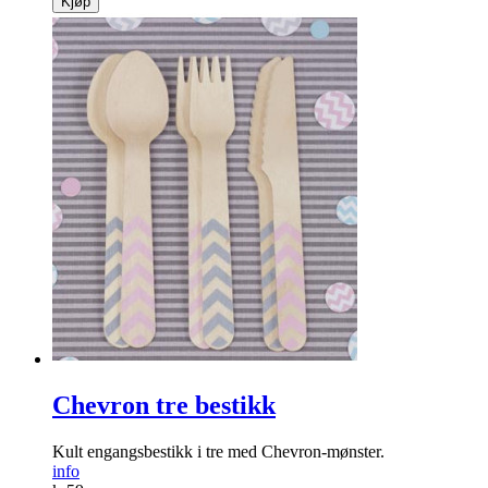
Kjøp
Chevron tre bestikk
Kult engangsbestikk i tre med Chevron-mønster.
info