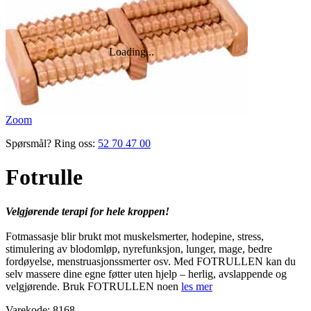
Zoom
Spørsmål? Ring oss:
52 70 47 00
Fotrulle
Velgjørende terapi for hele kroppen!
Fotmassasje blir brukt mot muskelsmerter, hodepine, stress,
stimulering av blodomløp, nyrefunksjon, lunger, mage, bedre
fordøyelse, menstruasjonssmerter osv. Med FOTRULLEN kan du
selv massere dine egne føtter uten hjelp – herlig, avslappende og
velgjørende. Bruk FOTRULLEN noen
les mer
Varekode:
8168