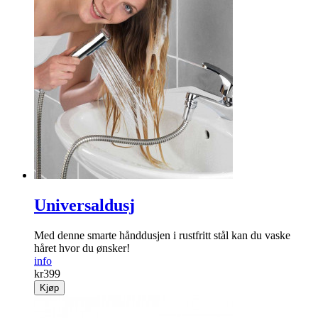
Universaldusj
Med denne smarte hånddusjen i rustfritt stål kan du vaske
håret hvor du ønsker!
info
kr
399
Kjøp