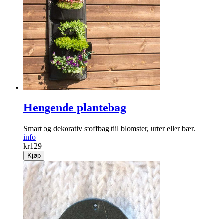
Hengende plantebag
Smart og dekorativ stoffbag tiil blomster, urter eller bær.
info
kr
129
Kjøp