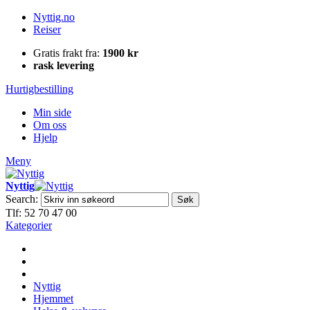
Nyttig.no
Reiser
Gratis frakt fra:
1900 kr
rask levering
Hurtigbestilling
Min side
Om oss
Hjelp
Meny
Nyttig
Search:
Søk
Tlf: 52 70 47 00
Kategorier
Nyttig
Hjemmet