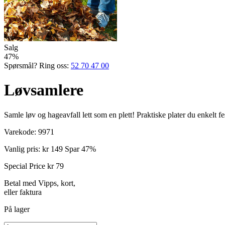
Salg
47%
Spørsmål? Ring oss:
52 70 47 00
Løvsamlere
Samle løv og hageavfall lett som en plett! Praktiske plater du enkelt fe
Varekode:
9971
Vanlig pris:
kr 149
Spar 47%
Special Price
kr 79
Betal med Vipps, kort,
eller faktura
På lager