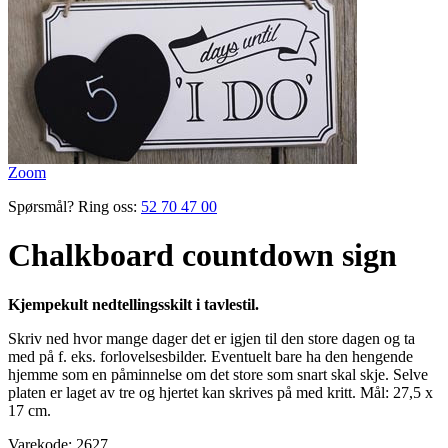
Zoom
Spørsmål? Ring oss:
52 70 47 00
Chalkboard countdown sign
Kjempekult nedtellingsskilt i tavlestil.
Skriv ned hvor mange dager det er igjen til den store dagen og ta
med på f. eks. forlovelsesbilder. Eventuelt bare ha den hengende
hjemme som en påminnelse om det store som snart skal skje. Selve
platen er laget av tre og hjertet kan skrives på med kritt. Mål: 27,5 x
17 cm.
Varekode:
2627