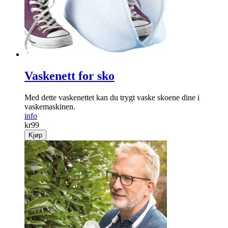
Vaskenett for sko
Med dette vaskenettet kan du trygt vaske skoene dine i
vaskemaskinen.
info
kr
99
Kjøp