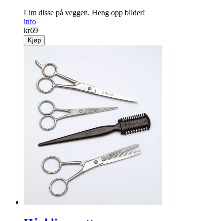
Lim disse på veggen. Heng opp bilder!
info
kr
69
Kjøp