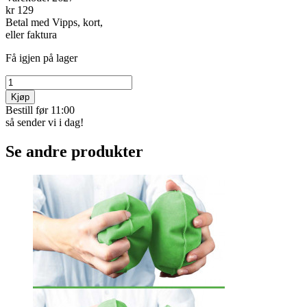
kr 129
Betal med Vipps, kort,
eller faktura
Få igjen på lager
Kjøp
Bestill før 11:00
så sender vi i dag!
Se andre produkter