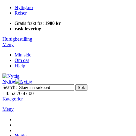
Nyttig.no
Reiser
Gratis frakt fra:
1900 kr
rask levering
Hurtigbestilling
Meny
Min side
Om oss
Hjelp
Nyttig
Search:
Søk
Tlf: 52 70 47 00
Kategorier
Meny
Nyttig