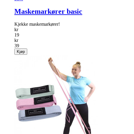
Maskemarkører basic
Kjekke maskemarkører!
kr
19
kr
39
Kjøp