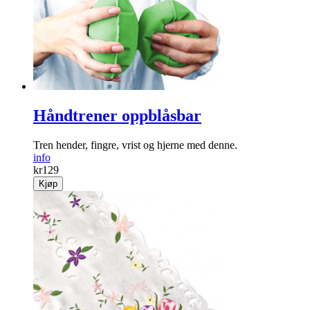
Håndtrener oppblåsbar
Tren hender, fingre, vrist og hjerne med denne.
info
kr
129
Kjøp