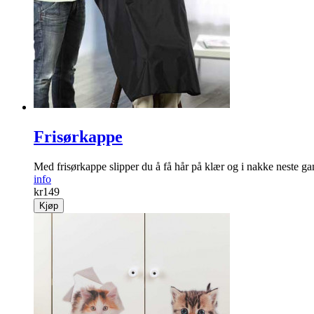
Frisørkappe
Med frisørkappe slipper du å få hår på klær og i nakke neste ga
info
kr
149
Kjøp