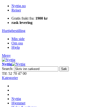
Nyttig.no
Reiser
Gratis frakt fra:
1900 kr
rask levering
Hurtigbestilling
Min side
Om oss
Hjelp
Meny
Nyttig
Search:
Søk
Tlf: 52 70 47 00
Kategorier
Nyttig
Hjemmet