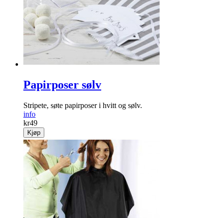
Papirposer sølv
Stripete, søte papirposer i hvitt og sølv.
info
kr
49
Kjøp