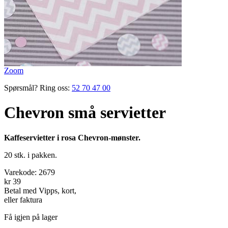
Zoom
Spørsmål? Ring oss:
52 70 47 00
Chevron små servietter
Kaffeservietter i rosa Chevron-mønster.
20 stk. i pakken.
Varekode:
2679
kr 39
Betal med Vipps, kort,
eller faktura
Få igjen på lager