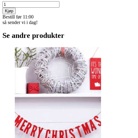
Kjøp
Bestill før 11:00
så sender vi i dag!
Se andre produkter