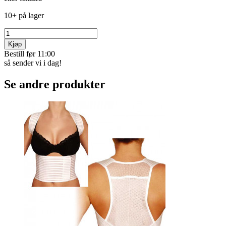
10+ på lager
Kjøp
Bestill før 11:00
så sender vi i dag!
Se andre produkter