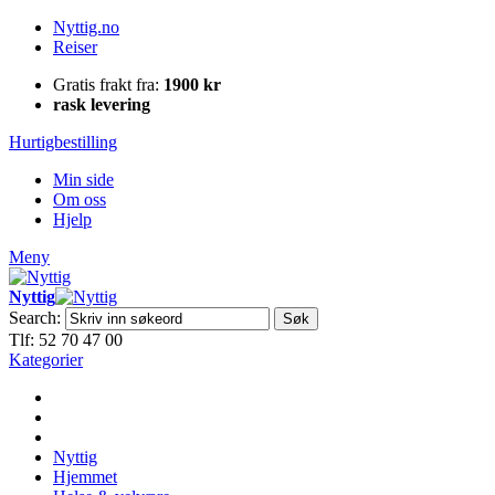
Nyttig.no
Reiser
Gratis frakt fra:
1900 kr
rask levering
Hurtigbestilling
Min side
Om oss
Hjelp
Meny
Nyttig
Search:
Søk
Tlf: 52 70 47 00
Kategorier
Nyttig
Hjemmet