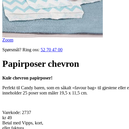
Zoom
Spørsmål? Ring oss:
52 70 47 00
Papirposer chevron
Kule chevron papirposer!
Perfekt til Candy baren, som en såkalt «favour bag» til gjestene eller
inneholder 25 poser som måler 19,5 x 11,5 cm.
Varekode:
2737
kr 49
Betal med Vipps, kort,
eller faktura