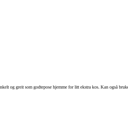
 enkelt og greit som godtepose hjemme for litt ekstra kos. Kan også bruk