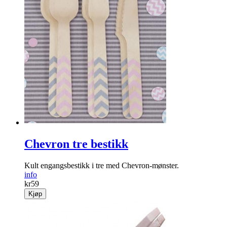
Chevron tre bestikk
Kult engangsbestikk i tre med Chevron-mønster.
info
kr
59
Kjøp