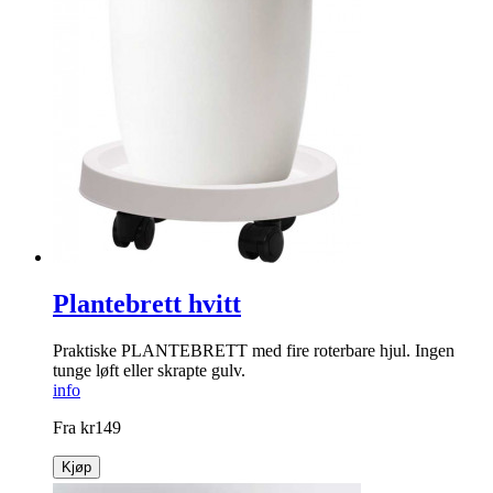
Plantebrett hvitt
Praktiske PLANTEBRETT med fire ­roterbare hjul. Ingen
tunge løft eller skrapte gulv.
info
Fra
kr
149
Kjøp