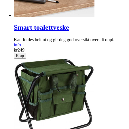
Smart toalettveske
Kan foldes helt ut og gir deg god oversikt over alt oppi.
info
kr
249
Kjøp