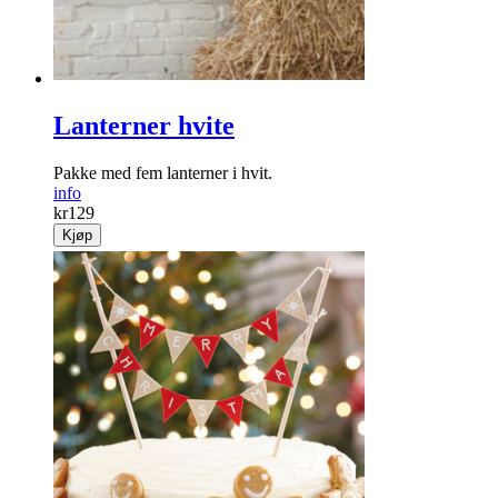
Lanterner hvite
Pakke med fem lanterner i hvit.
info
kr
129
Kjøp