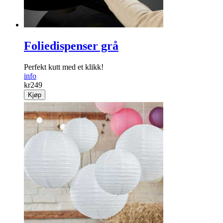
Foliedispenser grå
Perfekt kutt med et klikk!
info
kr
249
Kjøp