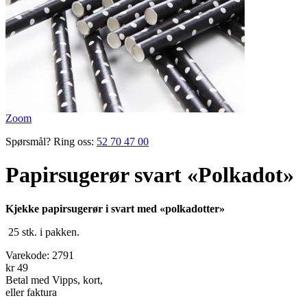
Zoom
Spørsmål? Ring oss:
52 70 47 00
Papirsugerør svart «Polkadot»
Kjekke papirsugerør i svart med «polkadotter»
25 stk. i pakken.
Varekode:
2791
kr 49
Betal med Vipps, kort,
eller faktura