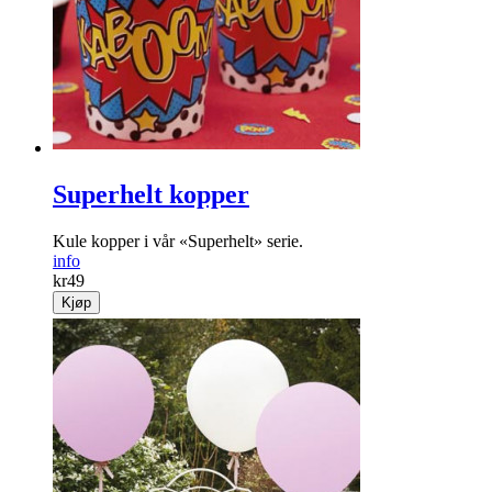
Superhelt kopper
Kule kopper i vår «Superhelt» serie.
info
kr
49
Kjøp