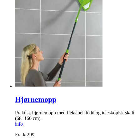
Hjørnemopp
Praktisk hjørnemopp med fleksibelt ledd og teleskopisk skaft
(68–160 cm).
info
Fra
kr
299