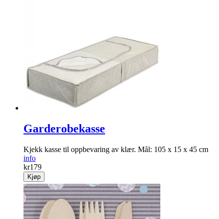
Garderobekasse
Kjekk kasse til opp­bevaring av klær. Mål: 105 x 15 x 45 cm
info
kr
179
Kjøp