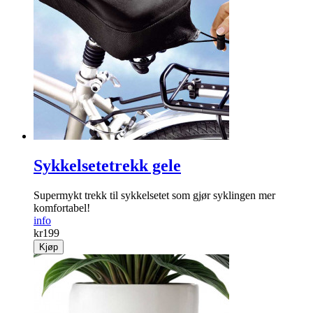
Sykkelsetetrekk gele
Supermykt trekk til sykkelsetet som gjør syklingen mer
komfortabel!
info
kr
199
Kjøp