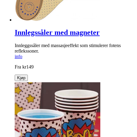
Innlegssåler med magneter
Innleggssåler med massasjeeffekt som stimulerer fotens
reflekssoner.
info
Fra
kr
149
Kjøp