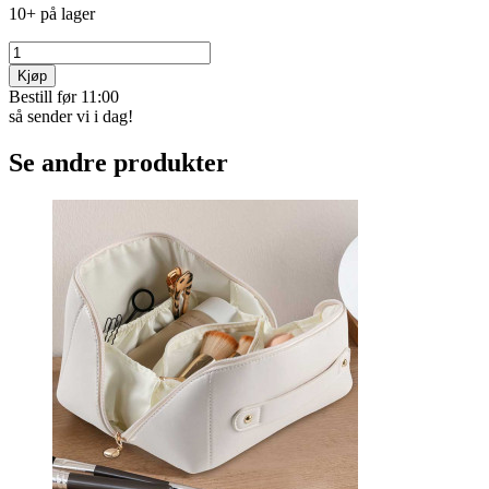
10+ på lager
Kjøp
Bestill før 11:00
så sender vi i dag!
Se andre produkter