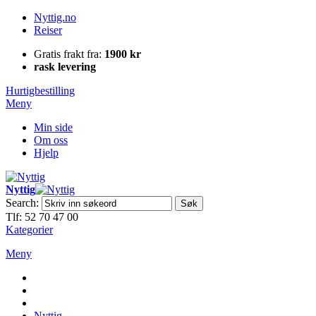
Nyttig.no
Reiser
Gratis frakt fra:
1900 kr
rask levering
Hurtigbestilling
Meny
Min side
Om oss
Hjelp
Nyttig
Search:
Søk
Tlf: 52 70 47 00
Kategorier
Meny
Nyttig