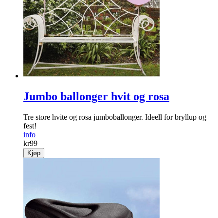
Jumbo ballonger hvit og rosa
Tre store hvite og rosa jumboballonger. Ideell for bryllup og
fest!
info
kr
99
Kjøp