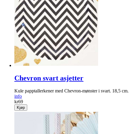
Chevron svart asjetter
Kule papptallerkener med Chevron-mønster i svart. 18,5 cm.
info
kr
69
Kjøp