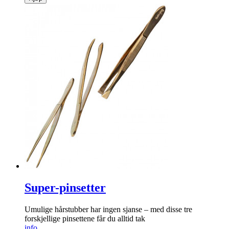
Super-pinsetter
Umulige hår­stubber har ingen sjanse – med disse tre
forskjellige pinsettene får du alltid tak
info