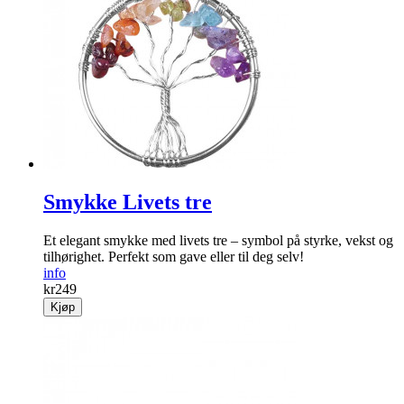
Smykke Livets tre
Et elegant smykke med livets tre – symbol på styrke, vekst og
tilhørighet. Perfekt som gave eller til deg selv!
info
kr
249
Kjøp