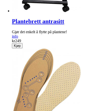
Plantebrett antrasitt
Gjør det enkelt å flytte på ­plantene!
info
kr
249
Kjøp