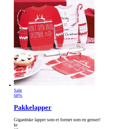
Salg
68%
Pakkelapper
Gigantiske lapper som er formet som en genser!
kr