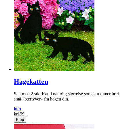
Hagekatten
Sett med 2 stk. Katt i naturlig størrelse som skremmer bort
små «bærtyver» fra hagen din.
info
kr
199
Kjøp