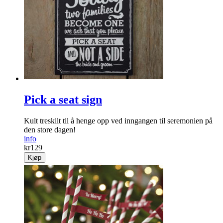
Pick a seat sign
Kult treskilt til å henge opp ved inngangen til seremonien på
den store dagen!
info
kr
129
Kjøp