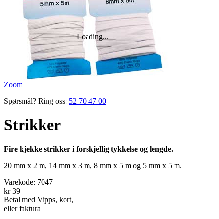
Zoom
Spørsmål? Ring oss:
52 70 47 00
Strikker
Fire kjekke strikker i forskjellig tykkelse og lengde.
20 mm x 2 m, 14 mm x 3 m, 8 mm x 5 m og 5 mm x 5 m.
Varekode:
7047
kr 39
Betal med Vipps, kort,
eller faktura