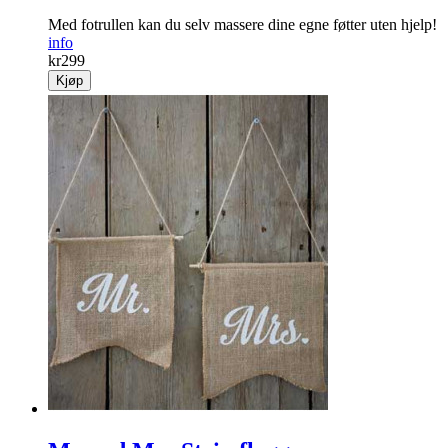
Med fotrullen kan du selv massere dine egne føtter uten hjelp!
info
kr
299
Kjøp