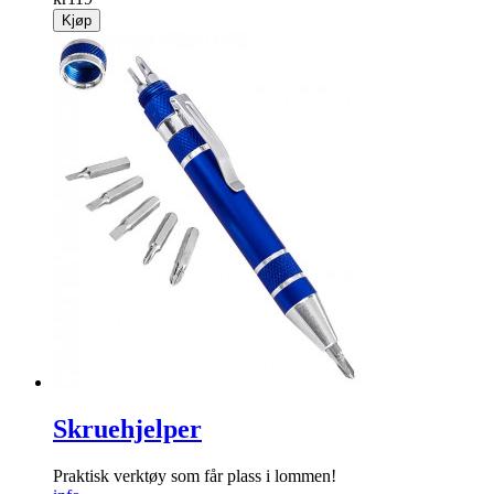
Kjøp
Skruehjelper
Praktisk verktøy som får plass i lommen!