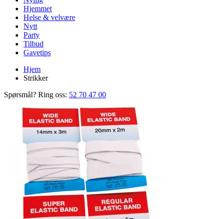
Hjemmet
Helse & velvære
Nytt
Party
Tilbud
Gavetips
Hjem
Strikker
Spørsmål? Ring oss:
52 70 47 00