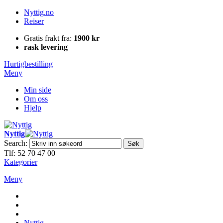
Nyttig.no
Reiser
Gratis frakt fra:
1900 kr
rask levering
Hurtigbestilling
Meny
Min side
Om oss
Hjelp
Nyttig
Search:
Søk
Tlf: 52 70 47 00
Kategorier
Meny
Nyttig