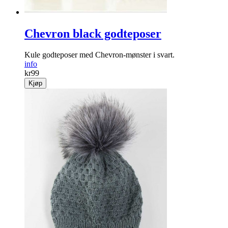
Chevron black godteposer
Kule godteposer med Chevron-mønster i svart.
info
kr
99
Kjøp