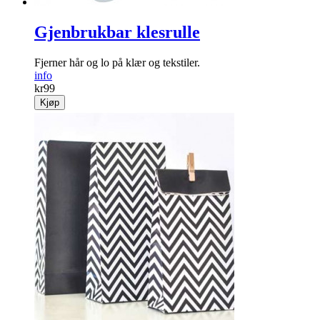
Gjenbrukbar klesrulle
Fjerner hår og lo på klær og tekstiler.
info
kr
99
Kjøp