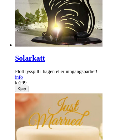
Solarkatt
Flott lysspill i hagen eller inngangspartiet!
info
kr
299
Kjøp