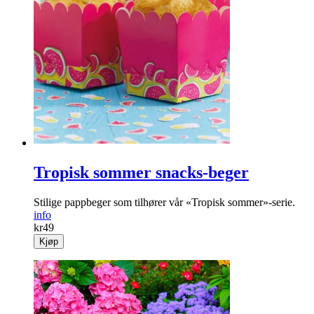
Tropisk sommer snacks-beger
Stilige pappbeger som tilhører vår «Tropisk sommer»-serie.
info
kr
49
Kjøp