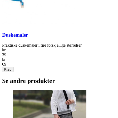
Duskemaler
Praktiske duskemaler i fire forskjellige størrelser.
kr
39
kr
69
Kjøp
Se andre produkter