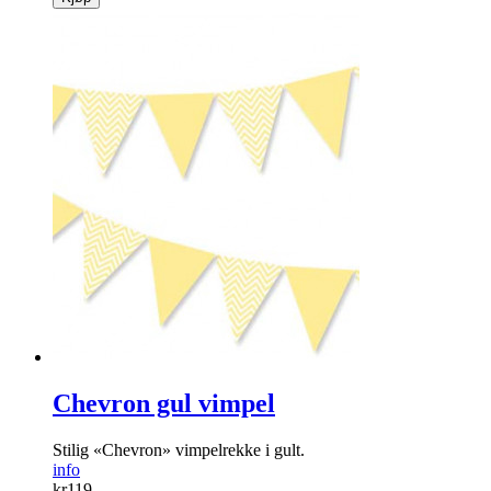
Chevron gul vimpel
Stilig «Chevron» vimpelrekke i gult.
info
kr
119