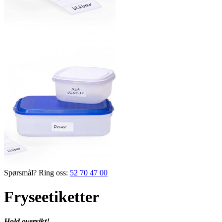
Spørsmål? Ring oss:
52 70 47 00
Fryseetiketter
Hold oversikt!