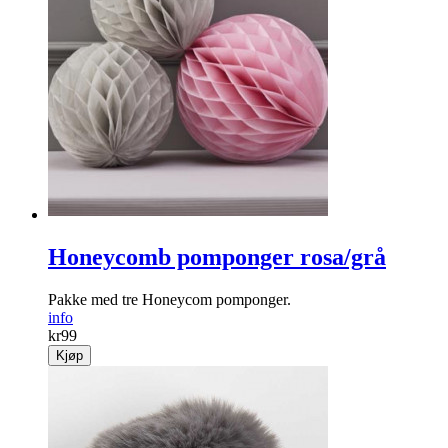
Honeycomb pomponger rosa/grå
Pakke med tre Honeycom pomponger.
info
kr
99
Kjøp