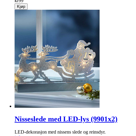
kr
99
Kjøp
Nisseslede med LED-lys (9901x2)
LED-dekorasjon med nissens slede og reinsdyr.