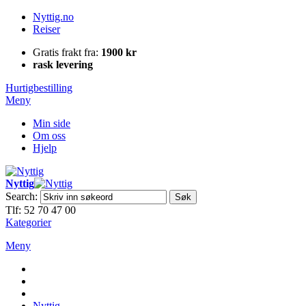
Nyttig.no
Reiser
Gratis frakt fra:
1900 kr
rask levering
Hurtigbestilling
Meny
Min side
Om oss
Hjelp
Nyttig
Search:
Søk
Tlf: 52 70 47 00
Kategorier
Meny
Nyttig