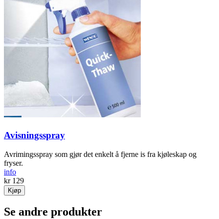
Avisningsspray
Avrimingsspray som gjør det enkelt å fjerne is fra kjøleskap og
fryser.
info
kr 129
Kjøp
Se andre produkter