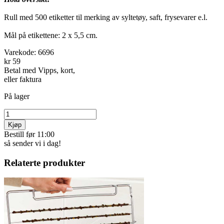
Rull med 500 etiketter til merking av syltetøy, saft, frysevarer e.l.
Mål på etikettene: 2 x 5,5 cm.
Varekode:
6696
kr 59
Betal med Vipps, kort,
eller faktura
På lager
Kjøp
Bestill før 11:00
så sender vi i dag!
Relaterte produkter