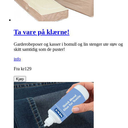
Ta vare på klærne!
Garderobeposer og kasser i bomull og lin stenger ute støv og
skitt samtidig som de puster!
info
Fra
kr
129
Kjøp