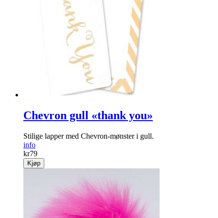
Chevron gull «thank you»
Stilige lapper med Chevron-mønster i gull.
info
kr
79
Kjøp