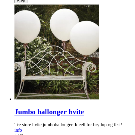
Kjøp
Jumbo ballonger hvite
Tre store hvite jumboballonger. Ideell for bryllup og fest!
info