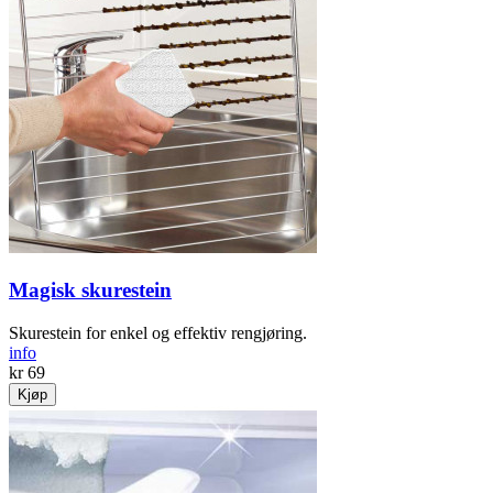
Magisk skurestein
Skurestein for enkel og effektiv rengjøring.
info
kr 69
Kjøp