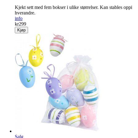
Kjekt sett med fem bokser i ulike størrelser. Kan stables oppi
hverandre.
info
kr
299
Kjøp
Salg