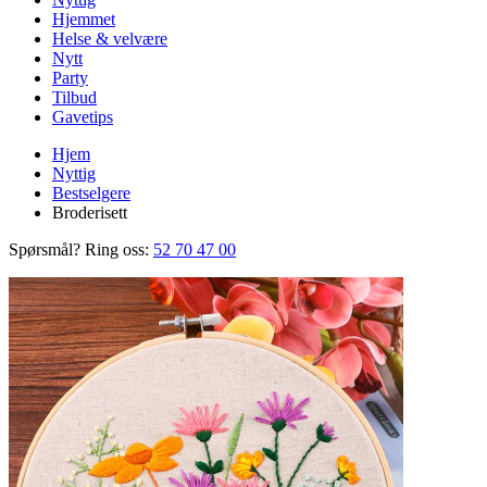
Hjemmet
Helse & velvære
Nytt
Party
Tilbud
Gavetips
Hjem
Nyttig
Bestselgere
Broderisett
Spørsmål? Ring oss:
52 70 47 00