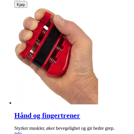
Kjøp
Hånd og fingertrener
Styrker muskler, øker bevegelighet og gir bedre grep.
info