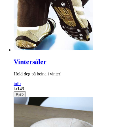
Vintersåler
Hold deg på beina i vinter!
info
kr
149
Kjøp