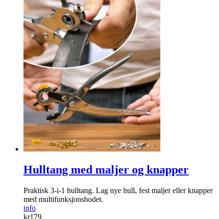
Hulltang med maljer og knapper
Praktisk 3-i-1 hulltang. Lag nye hull, fest maljer eller knapper
med multifunksjonshodet.
info
kr
179