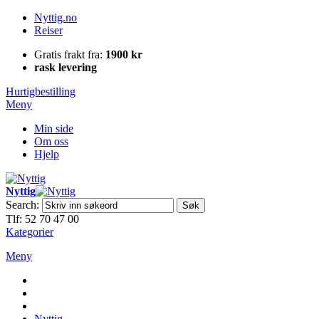
Nyttig.no
Reiser
Gratis frakt fra:
1900 kr
rask levering
Hurtigbestilling
Meny
Min side
Om oss
Hjelp
Nyttig
Search:
Søk
Tlf: 52 70 47 00
Kategorier
Meny
Nyttig