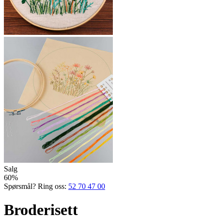
Salg
60%
Spørsmål? Ring oss:
52 70 47 00
Broderisett