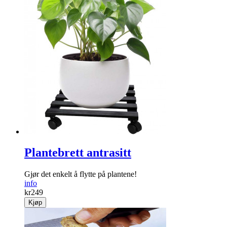
Plantebrett antrasitt
Gjør det enkelt å flytte på ­plantene!
info
kr
249
Kjøp