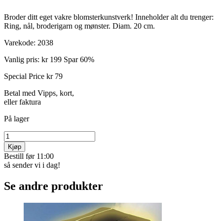
Broder ditt eget vakre blomsterkunstverk! Inneholder alt du ­trenger:
Ring, nål, broderigarn og mønster. Diam. 20 cm.
Varekode:
2038
Vanlig pris:
kr 199
Spar 60%
Special Price
kr 79
Betal med Vipps, kort,
eller faktura
På lager
Kjøp
Bestill før 11:00
så sender vi i dag!
Se andre produkter