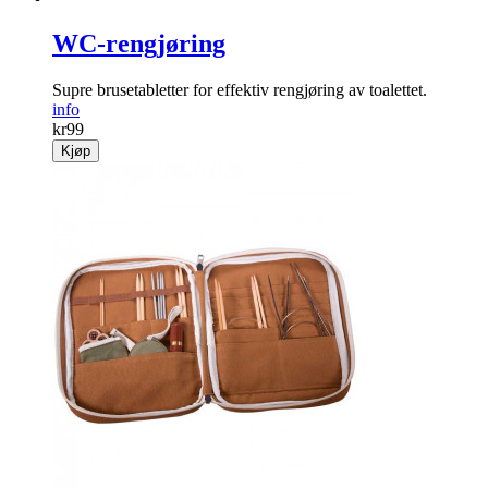
WC-rengjøring
Supre brusetabletter for effektiv rengjøring av toalettet.
info
kr
99
Kjøp