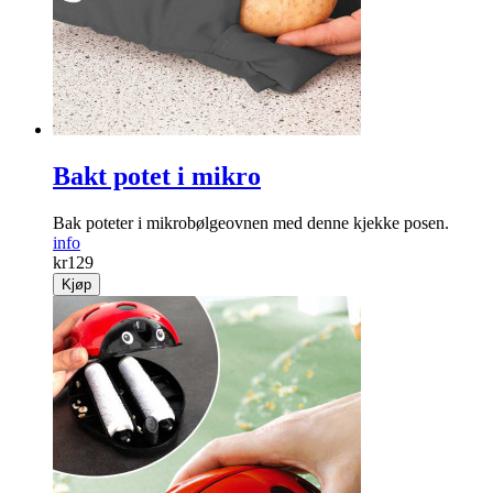
Bakt potet i mikro
Bak poteter i mikrobølgeovnen med denne kjekke posen.
info
kr
129
Kjøp