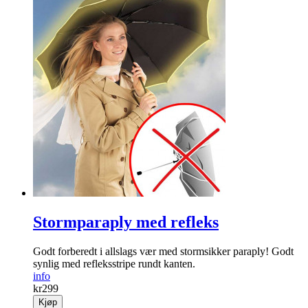
Stormparaply med refleks
Godt forberedt i allslags vær med stormsikker paraply! Godt
synlig med refleksstripe rundt kanten.
info
kr
299
Kjøp