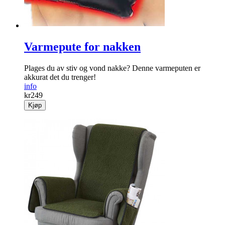
Varmepute for nakken
Plages du av stiv og vond nakke? Denne varmeputen er
akkurat det du trenger!
info
kr
249
Kjøp