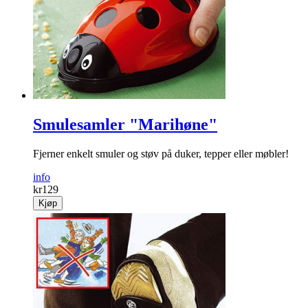
Smulesamler "Marihøne"
Fjerner enkelt smuler og støv på duker, tepper eller møbler!
info
kr
129
Kjøp