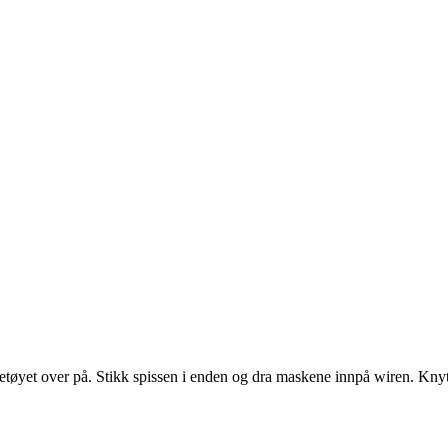
strikketøyet over på. Stikk spissen i enden og dra maskene innpå wiren