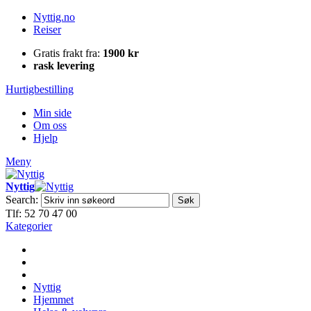
Nyttig.no
Reiser
Gratis frakt fra:
1900 kr
rask levering
Hurtigbestilling
Min side
Om oss
Hjelp
Meny
Nyttig
Search:
Søk
Tlf: 52 70 47 00
Kategorier
Nyttig
Hjemmet