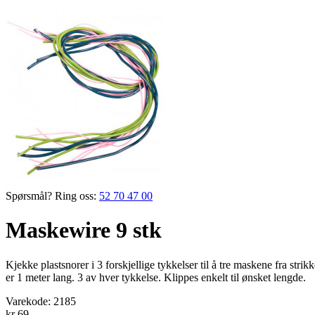
Spørsmål? Ring oss:
52 70 47 00
Maskewire 9 stk
Kjekke plastsnorer i 3 forskjellige tykkelser til å tre maskene fra 
er 1 meter lang. 3 av hver tykkelse. Klippes enkelt til ønsket lengde.
Varekode:
2185
kr 69