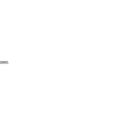
oner.