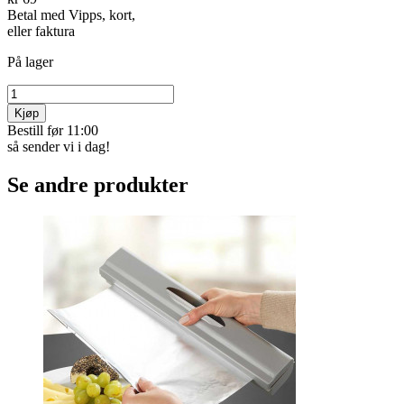
Betal med Vipps, kort,
eller faktura
På lager
Kjøp
Bestill før 11:00
så sender vi i dag!
Se andre produkter