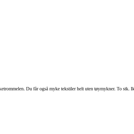
rke­trommelen. Du får også myke tekstiler helt uten tøymykner. To stk. I