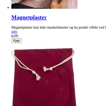
Magnetplaster
Magnetplaster kan lette muskelsmerter og ha positiv effekt ved
info
kr
99
Kjøp