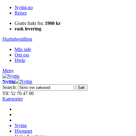
Nyttig.no
Reiser
Gratis frakt fra:
1900 kr
rask levering
Hurtigbestilling
Min side
Om oss
Hjelp
Meny
Nyttig
Search:
Søk
Tlf: 52 70 47 00
Kategorier
Nyttig
Hjemmet