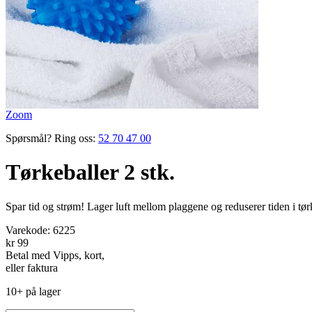
Zoom
Spørsmål? Ring oss:
52 70 47 00
Tørkeballer 2 stk.
Spar tid og strøm! Lager luft mellom plaggene og ­reduserer tiden i tø
Varekode:
6225
kr 99
Betal med Vipps, kort,
eller faktura
10+ på lager