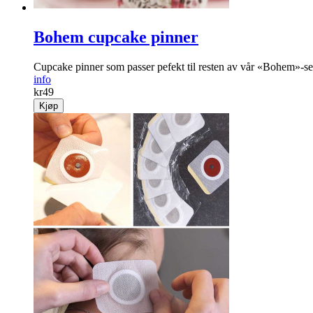
Bohem cupcake pinner
Cupcake pinner som passer pefekt til resten av vår «Bohem»-se
info
kr
49
Kjøp