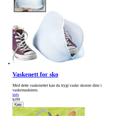
Vaskenett for sko
Med dette vaskenettet kan du trygt vaske skoene dine i
vaskemaskinen.
info
kr
99
Kjøp