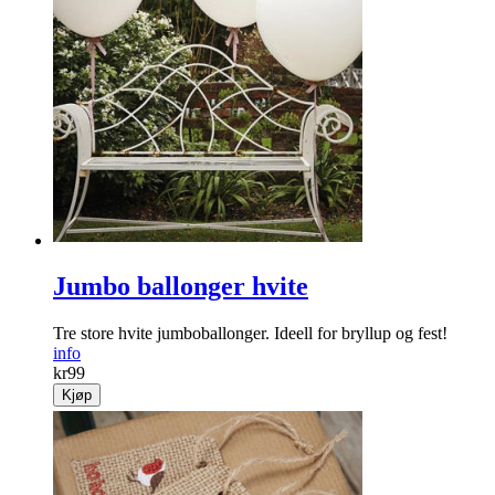
Jumbo ballonger hvite
Tre store hvite jumboballonger. Ideell for bryllup og fest!
info
kr
99
Kjøp