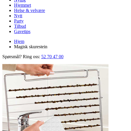
Hjemmet
Helse & velvære
Nytt
Party
Tilbud
Gavetips
Hjem
Magisk skurestein
Spørsmål? Ring oss:
52 70 47 00