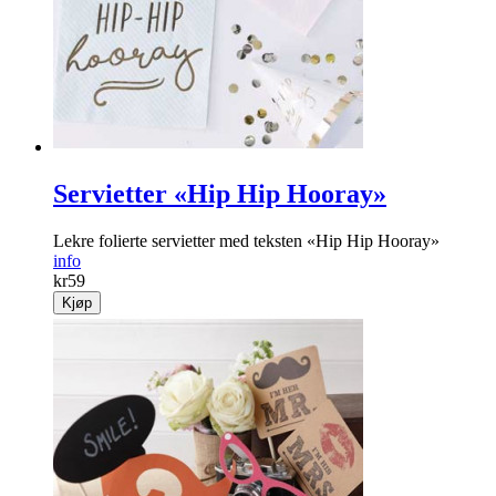
Servietter «Hip Hip Hooray»
Lekre folierte servietter med teksten «Hip Hip Hooray»
info
kr
59
Kjøp