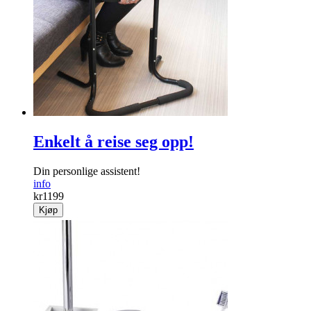
Enkelt å reise seg opp!
Din personlige assistent!
info
kr
1199
Kjøp