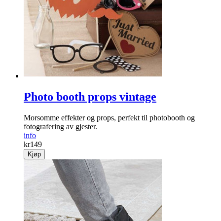
Photo booth props vintage
Morsomme effekter og props, perfekt til photobooth og
fotografering av gjester.
info
kr
149
Kjøp