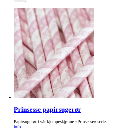
Prinsesse papirsugerør
Papirsugerør i vår kjempeskjønne «Prinsesse» serie.
info