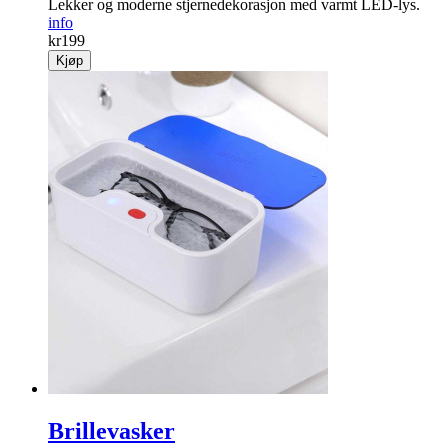
Lekker og moderne stjernedekorasjon med varmt LED-lys.
info
kr
199
Kjøp
Brillevasker