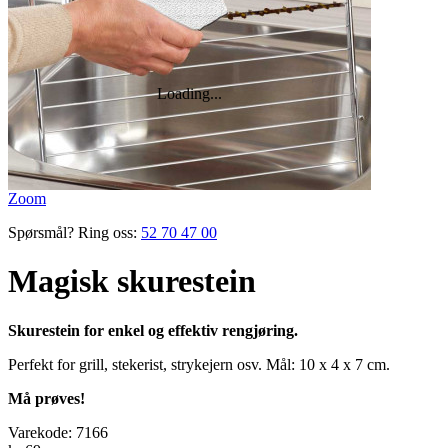
Zoom
Spørsmål? Ring oss:
52 70 47 00
Magisk skurestein
Skurestein for enkel og effektiv rengjøring.
Perfekt for grill, stekerist, strykejern osv. Mål: 10 x 4 x 7 cm.
Må prøves!
Varekode:
7166