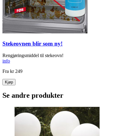
Stekeovnen blir som ny!
Rengjøringsmiddel til stekeovn!
info
Fra
kr 249
Kjøp
Se andre produkter