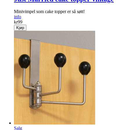
Minivimpel som cake topper er så søtt!
info
kr
99
Kjøp
Salg