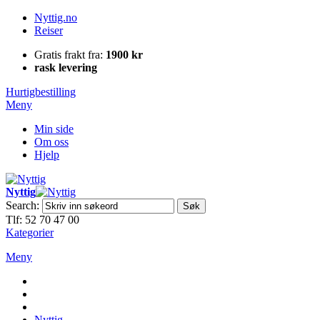
Nyttig.no
Reiser
Gratis frakt fra:
1900 kr
rask levering
Hurtigbestilling
Meny
Min side
Om oss
Hjelp
Nyttig
Search:
Søk
Tlf: 52 70 47 00
Kategorier
Meny
Nyttig