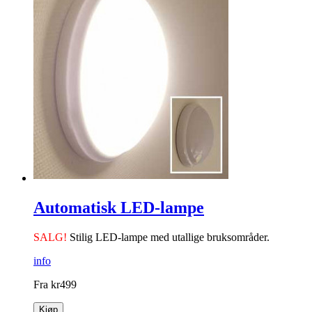
Automatisk LED-lampe
SALG!
Stilig LED-lampe med utallige bruksområder.
info
Fra
kr
499
Kjøp