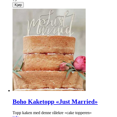
Kjøp
Boho Kaketopp «Just Married»
Topp kaken med denne rålekre «cake topperen»