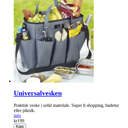
Universalvesken
Praktisk veske i solid materiale. Super tl shopping, badetur
eller piknik.
info
kr
199
Kjøp