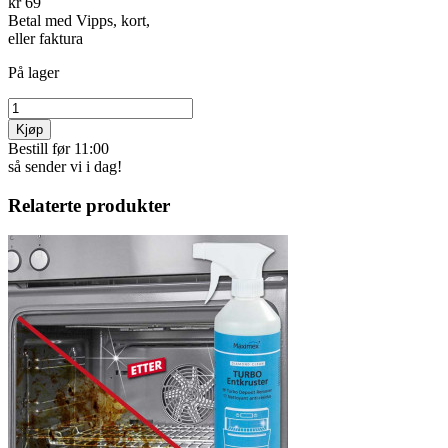
kr 69
Betal med Vipps, kort,
eller faktura
På lager
Kjøp
Bestill før 11:00
så sender vi i dag!
Relaterte produkter