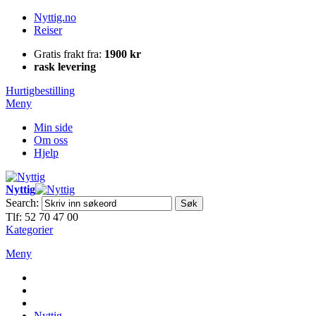
Nyttig.no
Reiser
Gratis frakt fra:
1900 kr
rask levering
Hurtigbestilling
Meny
Min side
Om oss
Hjelp
Nyttig
Search:
Søk
Tlf: 52 70 47 00
Kategorier
Meny
Nyttig