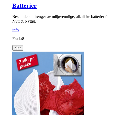
Batterier
Bestill det du trenger av miljøvennlige, alkaliske batterier fra
Nytt & Nyttig.
info
Fra
kr
8
Kjøp