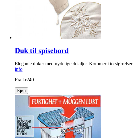
Duk til spisebord
Elegante duker med nydelige detaljer. Kommer i to størrelser.
info
Fra
kr
249
Kjøp