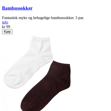
Bambussokker
Fantastisk myke og behagelige bambussokker. 3 par.
info
kr 99
Kjøp