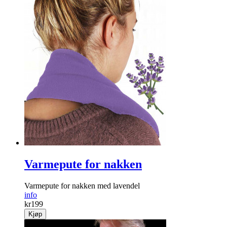
Varmepute for nakken
Varmepute for nakken med lavendel
info
kr
199
Kjøp