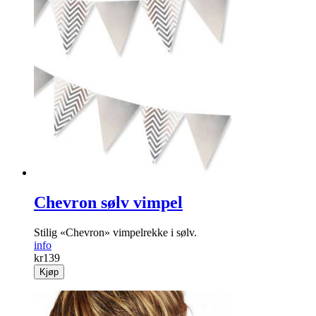
Chevron sølv vimpel
Stilig «Chevron» vimpelrekke i sølv.
info
kr
139
Kjøp