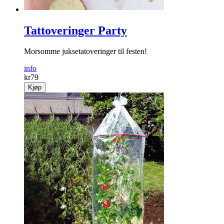
Tattoveringer Party
Morsomme juksetatoveringer til festen!
info
kr
79
Kjøp