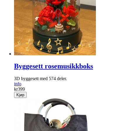
Byggesett rosemusikkboks
3D byggesett med 574 deler.
info
kr
399
Kjøp