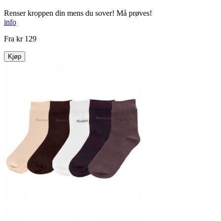
Renser kroppen din mens du sover! Må prøves!
info
Fra
kr 129
Kjøp