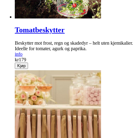
Tomatbeskytter
Beskytter mot frost, regn og skadedyr – helt uten kjemikalier.
Ideelle for tomater, agurk og paprika.
info
kr
179
Kjøp