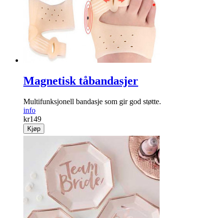
Magnetisk tåbandasjer
Multifunksjonell bandasje som gir god støtte.
info
kr
149
Kjøp