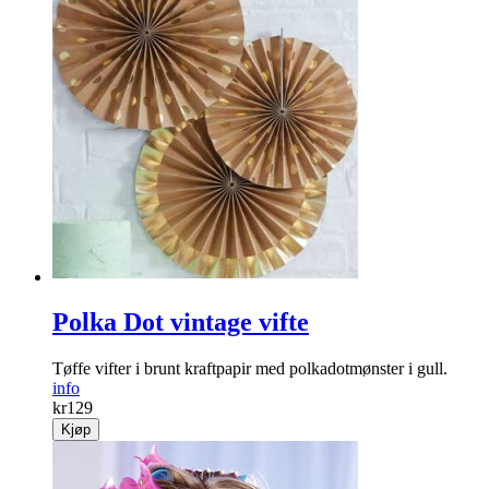
Polka Dot vintage vifte
Tøffe vifter i brunt kraftpapir med polkadotmønster i gull.
info
kr
129
Kjøp