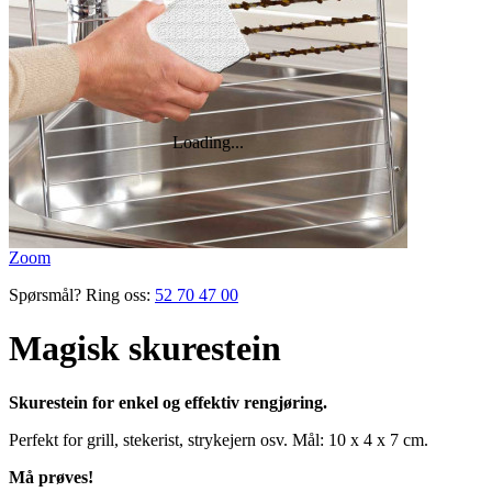
Zoom
Spørsmål? Ring oss:
52 70 47 00
Magisk skurestein
Skurestein for enkel og effektiv rengjøring.
Perfekt for grill, stekerist, strykejern osv. Mål: 10 x 4 x 7 cm.
Må prøves!