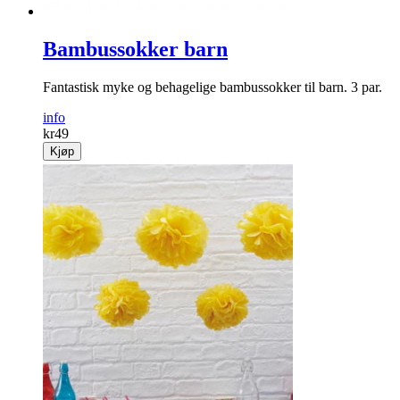
Bambussokker barn
Fantastisk myke og behagelige bambussokker til barn. 3 par.
info
kr
49
Kjøp