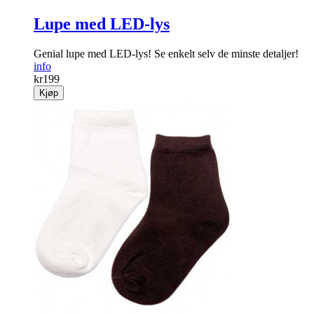
Lupe med LED-lys
Genial lupe med LED-lys! Se enkelt selv de minste detaljer!
info
kr
199
Kjøp