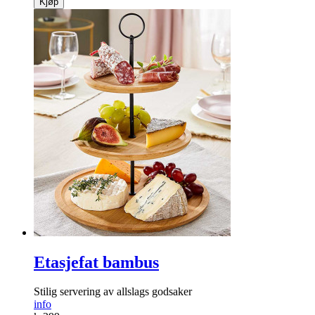
Kjøp
Etasjefat bambus
Stilig servering av allslags godsaker
info