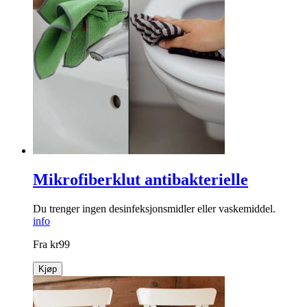
Mikrofiberklut antibakterielle
Du trenger ingen desinfeksjonsmidler eller vaskemiddel.
info
Fra
kr
99
Kjøp