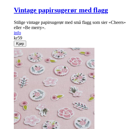
Vintage papirsugerør med flagg
Stilige vintage papirsugerør med små flagg som sier «Cheers»
eller «Be merry».
info
kr
59
Kjøp