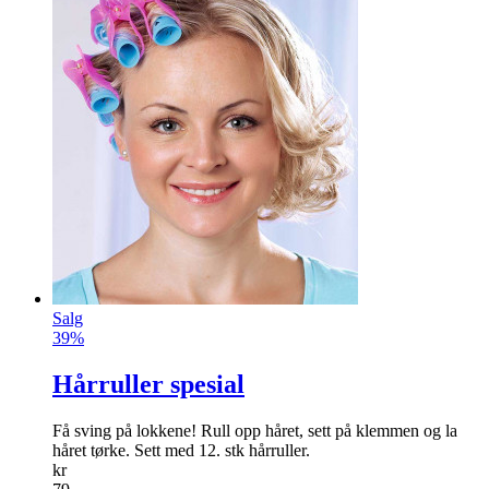
Salg
39%
Hårruller spesial
Få sving på lokkene! Rull opp håret, sett på klemmen og la
håret tørke. Sett med 12. stk hårruller.
kr