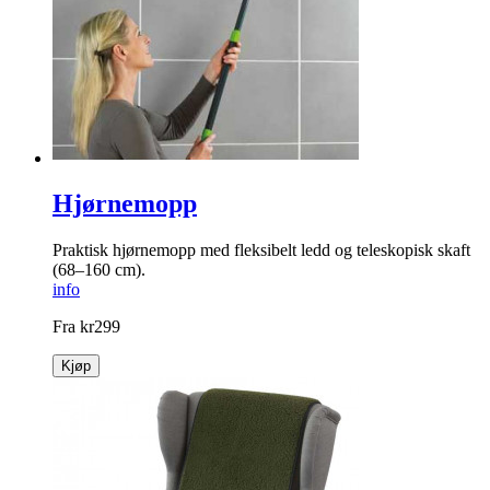
Hjørnemopp
Praktisk hjørnemopp med fleksibelt ledd og teleskopisk skaft
(68–160 cm).
info
Fra
kr
299
Kjøp