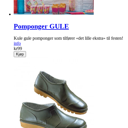
Pomponger GULE
Kule gule pomponger som tilfører «det lille ekstra» til festen!
info
kr
99
Kjøp