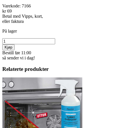
Varekode:
7166
kr 69
Betal med Vipps, kort,
eller faktura
På lager
Kjøp
Bestill før 11:00
så sender vi i dag!
Relaterte produkter