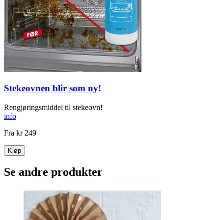
Stekeovnen blir som ny!
Rengjøringsmiddel til stekeovn!
info
Fra
kr 249
Kjøp
Se andre produkter