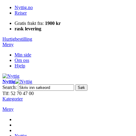
Nyttig.no
Reiser
Gratis frakt fra:
1900 kr
rask levering
Hurtigbestilling
Meny
Min side
Om oss
Hjelp
Nyttig
Search:
Søk
Tlf: 52 70 47 00
Kategorier
Meny
Nyttig