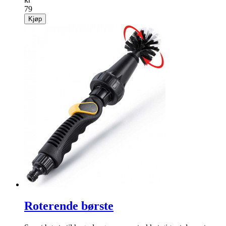
79
Kjøp
Roterende børste