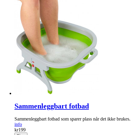
Sammenleggbart fotbad
Sammenleggbart fotbad som sparer plass når det ikke brukes.
info
kr
199