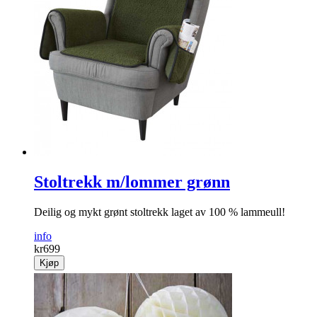
Stoltrekk m/lommer grønn
Deilig og mykt grønt stoltrekk laget av 100 % lammeull!
info
kr
699
Kjøp