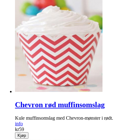
Chevron rød muffinsomslag
Kule muffinsomslag med Chevron-mønster i rødt.
info
kr
59
Kjøp