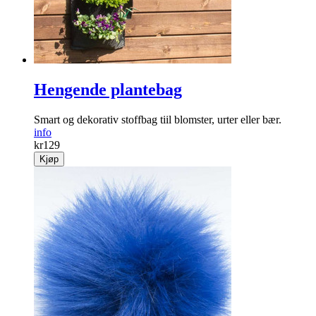
Hengende plantebag
Smart og dekorativ stoffbag tiil blomster, urter eller bær.
info
kr
129
Kjøp