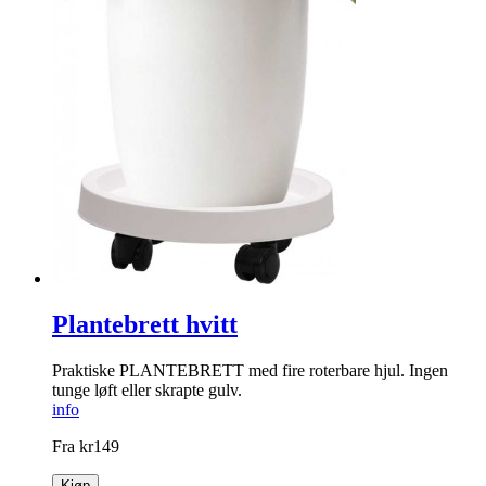
Plantebrett hvitt
Praktiske PLANTEBRETT med fire ­roterbare hjul. Ingen
tunge løft eller skrapte gulv.
info
Fra
kr
149
Kjøp