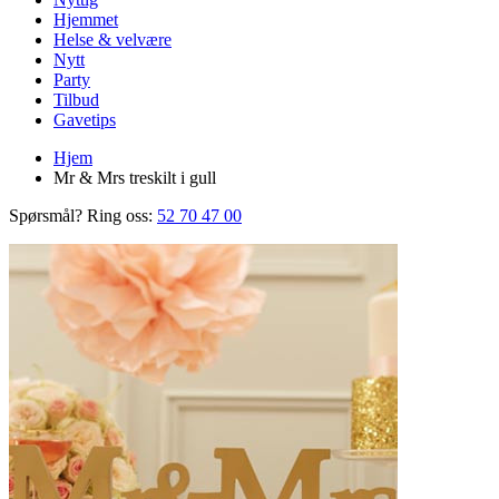
Hjemmet
Helse & velvære
Nytt
Party
Tilbud
Gavetips
Hjem
Mr & Mrs treskilt i gull
Spørsmål? Ring oss:
52 70 47 00