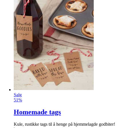
Salg
51%
Homemade tags
Kule, rustikke tags til å henge på hjemmelagde godbiter!