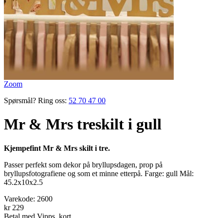
Zoom
Spørsmål? Ring oss:
52 70 47 00
Mr & Mrs treskilt i gull
Kjempefint Mr & Mrs skilt i tre.
Passer perfekt som dekor på bryllupsdagen, prop på
bryllupsfotografiene og som et minne etterpå. Farge: gull Mål:
45.2x10x2.5
Varekode:
2600
kr 229
Betal med Vipps, kort,