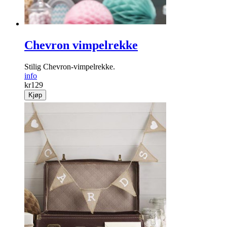
Chevron vimpelrekke
Stilig Chevron-vimpelrekke.
info
kr
129
Kjøp