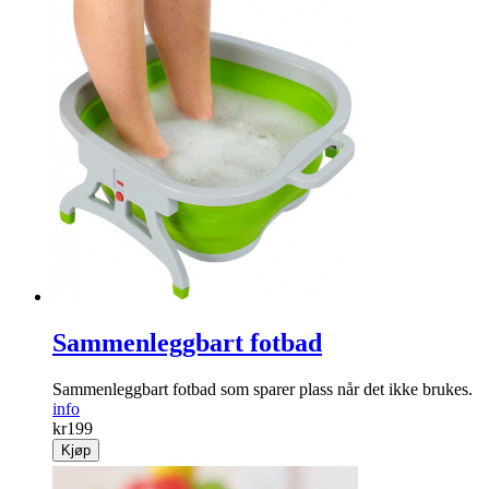
Sammenleggbart fotbad
Sammenleggbart fotbad som sparer plass når det ikke brukes.
info
kr
199
Kjøp