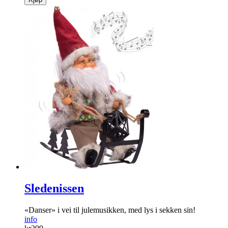
Sledenissen
«Danser» i vei til jule­musikken, med lys i sekken sin!
info