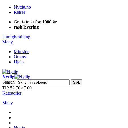
Nyttig.no
Reiser
Gratis frakt fra:
1900 kr
rask levering
Hurtigbestilling
Meny
Min side
Om oss
Hjelp
Nyttig
Search:
Søk
Tlf: 52 70 47 00
Kategorier
Meny
Nyttig