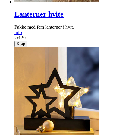
Lanterner hvite
Pakke med fem lanterner i hvit.
info
kr
129
Kjøp