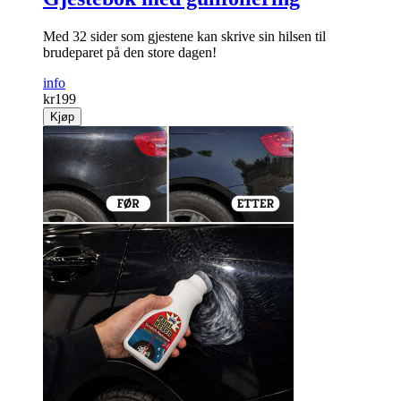
Med 32 sider som gjestene kan skrive sin hilsen til
brudeparet på den store dagen!
info
kr
199
Kjøp