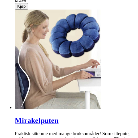
kr
299
Kjøp
Mirakelputen
Praktisk sittepute med mange bruksområder! Som sittepute,