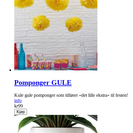
Pomponger GULE
Kule gule pomponger som tilfører «det lille ekstra» til festen!
info
kr
99
Kjøp