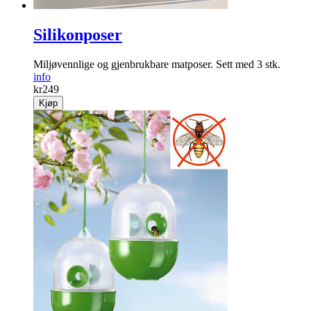
Silikonposer
Miljøvennlige og gjenbrukbare matposer. Sett med 3 stk.
info
kr
249
Kjøp