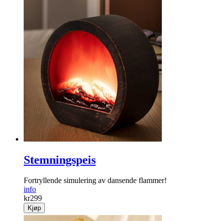
Stemningspeis
Fortryllende simulering av dansende flammer!
info
kr
299
Kjøp