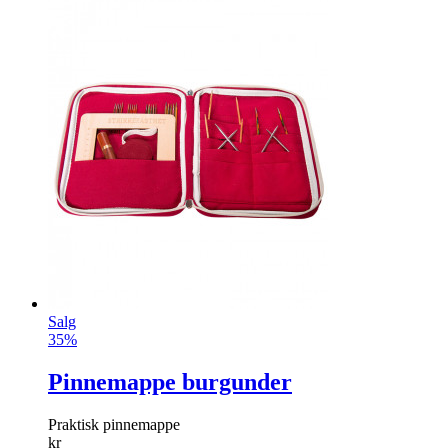
Salg
35%
Pinnemappe burgunder
Praktisk pinnemappe
kr