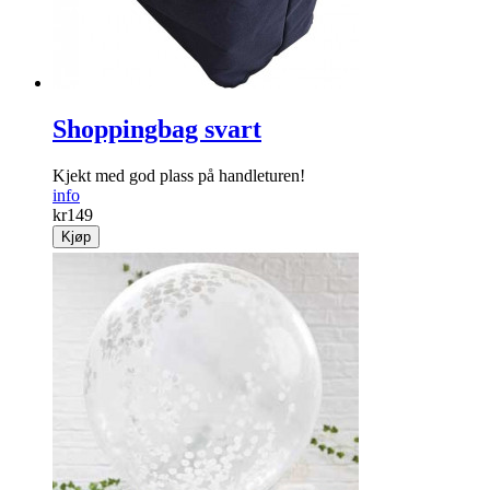
Shoppingbag svart
Kjekt med god plass på handleturen!
info
kr
149
Kjøp