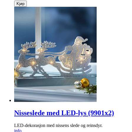
Kjøp
Nisseslede med LED-lys (9901x2)
LED-dekorasjon med nissens slede og reinsdyr.
info