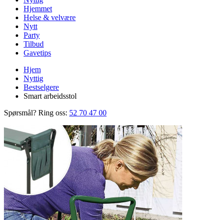
Hjemmet
Helse & velvære
Nytt
Party
Tilbud
Gavetips
Hjem
Nyttig
Bestselgere
Smart arbeidsstol
Spørsmål? Ring oss:
52 70 47 00