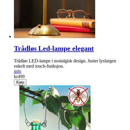
Trådløs Led-lampe elegant
Trådløs LED-lampe i nostalgisk design. Juster lysfargen
enkelt med touch-funksjon.
info
kr
499
Kjøp