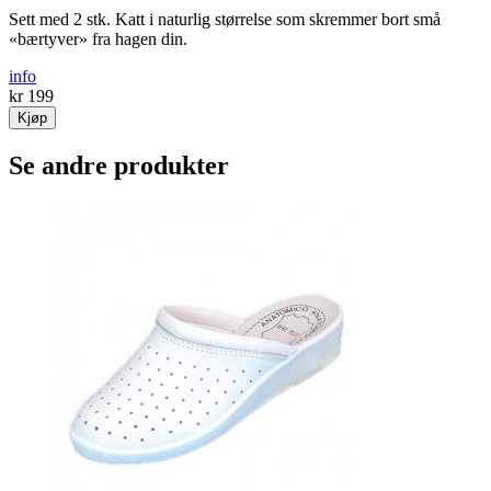
Sett med 2 stk. Katt i naturlig størrelse som skremmer bort små
«bærtyver» fra hagen din.
info
kr 199
Kjøp
Se andre produkter