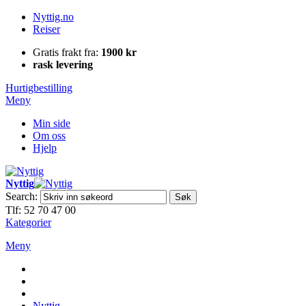
Nyttig.no
Reiser
Gratis frakt fra:
1900 kr
rask levering
Hurtigbestilling
Meny
Min side
Om oss
Hjelp
Nyttig
Search:
Søk
Tlf: 52 70 47 00
Kategorier
Meny
Nyttig