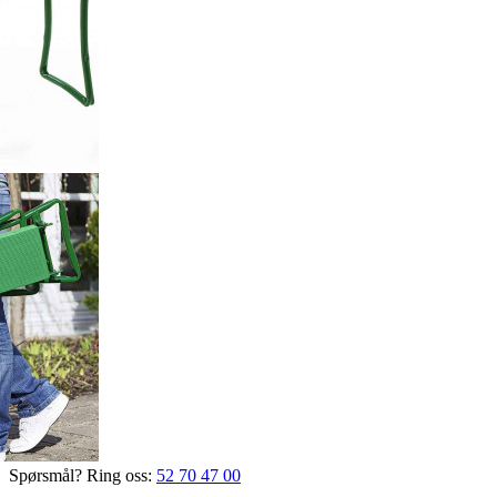
Spørsmål? Ring oss:
52 70 47 00