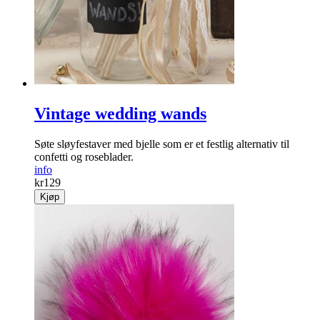
Vintage wedding wands
Søte sløyfestaver med bjelle som er et festlig alternativ til
confetti og roseblader.
info
kr
129
Kjøp