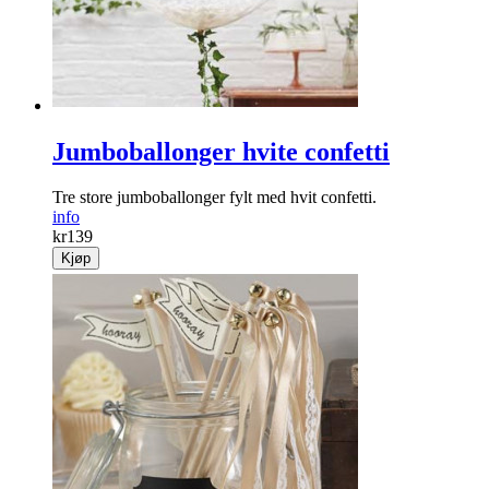
Jumboballonger hvite confetti
Tre store jumboballonger fylt med hvit confetti.
info
kr
139
Kjøp