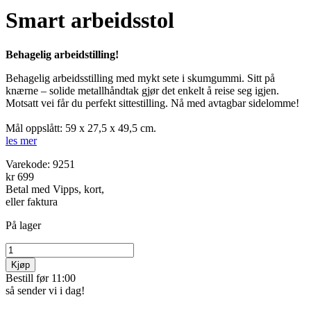
Smart arbeidsstol
Behagelig arbeidstilling!
Behagelig arbeidsstilling med mykt sete i skumgummi. Sitt på
knærne – solide metallhånd­tak gjør det enkelt å reise seg igjen.
Motsatt vei får du perfekt sitte­stilling. Nå med avtagbar sidelomme!
Mål oppslått: 59 x 27,5 x 49,5 cm.
les mer
Varekode:
9251
kr 699
Betal med Vipps, kort,
eller faktura
På lager
Kjøp
Bestill før 11:00
så sender vi i dag!