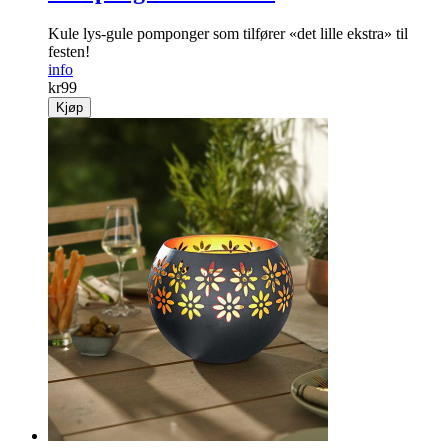
Kule lys-gule pomponger som tilfører «det lille ekstra» til
festen!
info
kr
99
Kjøp