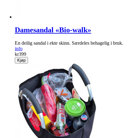
Damesandal «Bio-walk»
En deilig sandal i ekte skinn. Særdeles behagelig i bruk.
info
kr
399
Kjøp