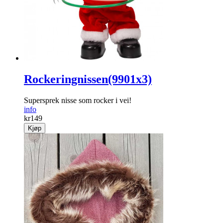
Rockeringnissen(9901x3)
Supersprek nisse som rocker i vei!
info
kr
149
Kjøp