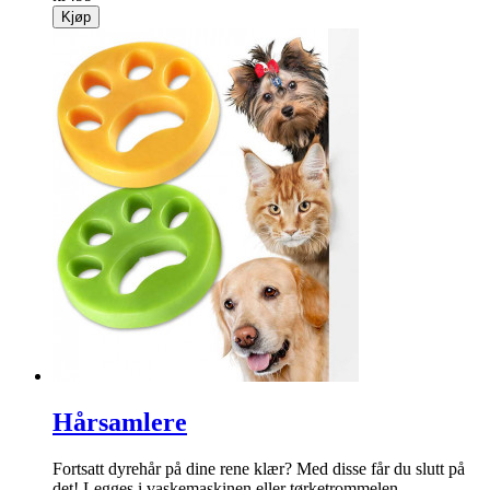
Kjøp
Hårsamlere
Fortsatt dyrehår på dine rene klær? Med disse får du slutt på
det! Legges i vaskemaskinen eller tørke­trommelen.