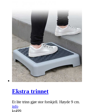
Ekstra trinnet
Et lite trinn gjør stor forskjell. Høyde 9 cm.
info
kr
499