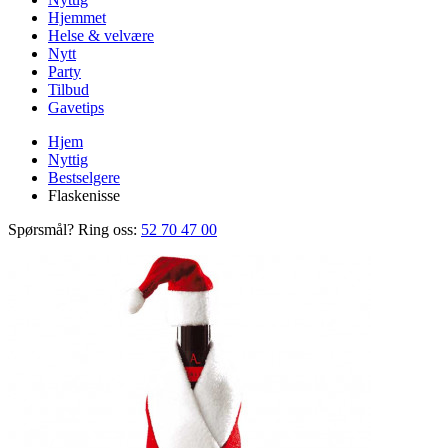
Hjemmet
Helse & velvære
Nytt
Party
Tilbud
Gavetips
Hjem
Nyttig
Bestselgere
Flaskenisse
Spørsmål? Ring oss:
52 70 47 00