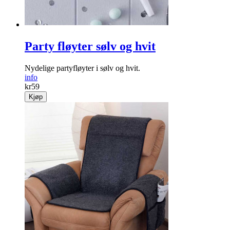
Party fløyter sølv og hvit
Nydelige partyfløyter i sølv og hvit.
info
kr
59
Kjøp