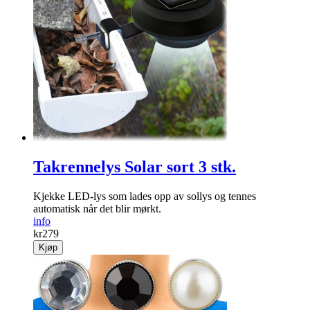
Takrennelys Solar sort 3 stk.
Kjekke LED-lys som lades opp av sollys og tennes
automatisk når det blir mørkt.
info
kr
279
Kjøp