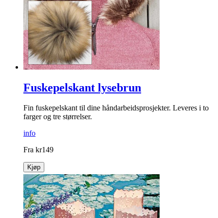
Fuskepelskant lysebrun
Fin fuskepelskant til dine håndarbeidsprosjekter. Leveres i to
farger og tre størrelser.
info
Fra
kr
149
Kjøp