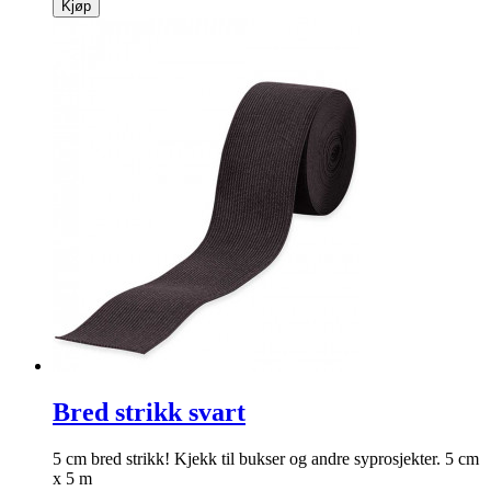
Kjøp
Bred strikk svart
5 cm bred strikk! Kjekk til bukser og andre syprosjekter. 5 cm
x 5 m