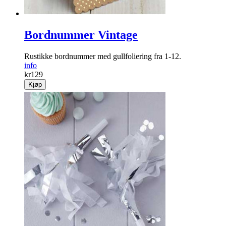
Bordnummer Vintage
Rustikke bordnummer med gullfoliering fra 1-12.
info
kr
129
Kjøp