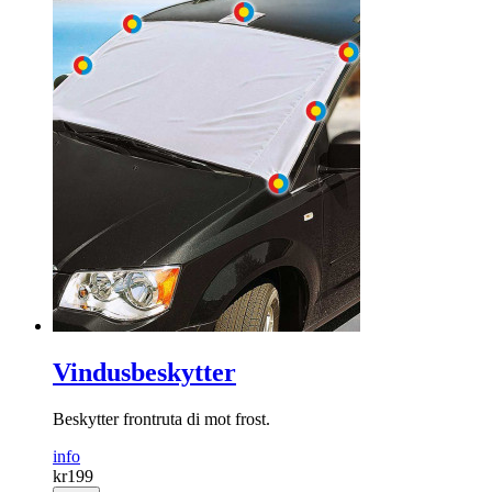
Vindusbeskytter
Beskytter frontruta di mot frost.
info
kr
199