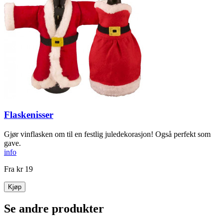
Flaskenisser
Gjør vinflasken om til en festlig jule­dekorasjon! Også perfekt som
gave.
info
Fra
kr 19
Kjøp
Se andre produkter