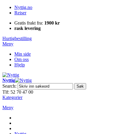
Nyttig.no
Reiser
Gratis frakt fra:
1900 kr
rask levering
Hurtigbestilling
Meny
Min side
Om oss
Hjelp
Nyttig
Search:
Søk
Tlf: 52 70 47 00
Kategorier
Meny
Nyttig