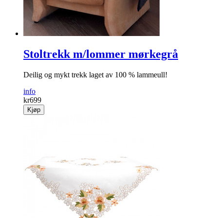
Stoltrekk m/lommer mørkegrå
Deilig og mykt trekk laget av 100 % lammeull!
info
kr
699
Kjøp