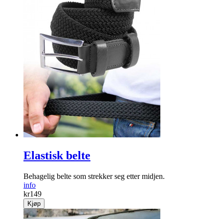
Elastisk belte
Behagelig belte som strekker seg etter midjen.
info
kr
149
Kjøp