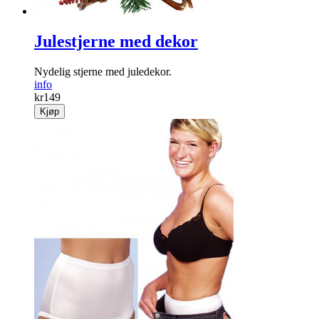
Julestjerne med dekor
Nydelig stjerne med juledekor.
info
kr
149
Kjøp