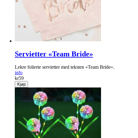
Servietter «Team Bride»
Lekre folierte servietter med teksten «Team Bride».
info
kr
59
Kjøp