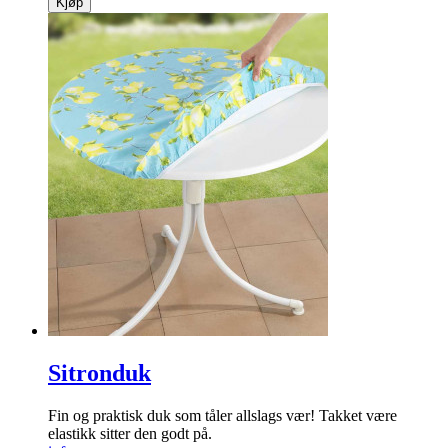
Kjøp
Sitronduk
Fin og praktisk duk som tåler ­allslags vær! Takket være
elastikk sitter den godt på.