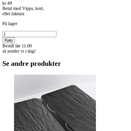
kr 49
Betal med Vipps, kort,
eller faktura
På lager
Kjøp
Bestill før 11:00
så sender vi i dag!
Se andre produkter