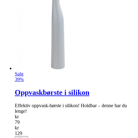
Salg
39%
Oppvaskbørste i silikon
Effektiv oppvask-børste i silikon! Holdbar – denne har du
lenge!
kr
79
kr
129