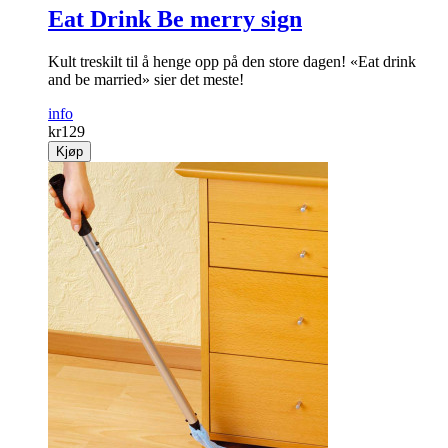
Eat Drink Be merry sign
Kult treskilt til å henge opp på den store dagen! «Eat drink
and be married» sier det meste!
info
kr
129
Kjøp