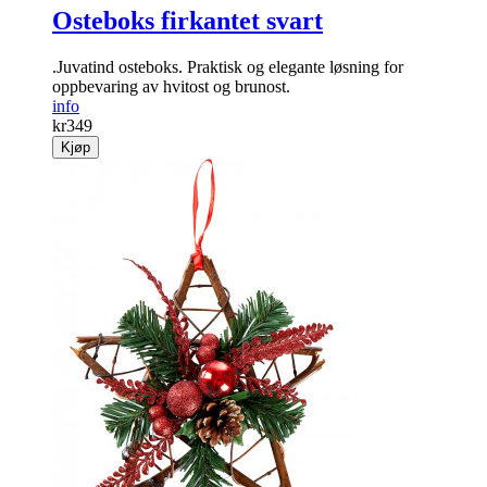
Osteboks firkantet svart
.Juvatind osteboks. Praktisk og elegante løsning for
oppbevaring av hvitost og brunost.
info
kr
349
Kjøp