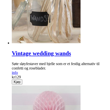
Vintage wedding wands
Søte sløyfestaver med bjelle som er et festlig alternativ til
confetti og roseblader.
info
kr
129
Kjøp