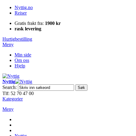
Nyttig.no
Reiser
Gratis frakt fra:
1900 kr
rask levering
Hurtigbestilling
Meny
Min side
Om oss
Hjelp
Nyttig
Search:
Søk
Tlf: 52 70 47 00
Kategorier
Meny
Nyttig