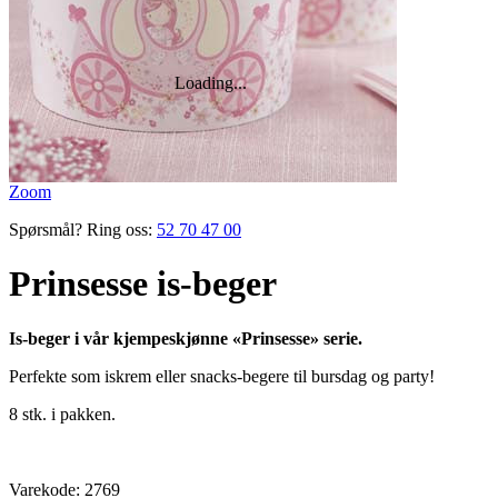
Zoom
Spørsmål? Ring oss:
52 70 47 00
Prinsesse is-beger
Is-beger i vår kjempeskjønne «Prinsesse» serie.
Perfekte som iskrem eller snacks-begere til bursdag og party!
8 stk. i pakken.
Varekode:
2769