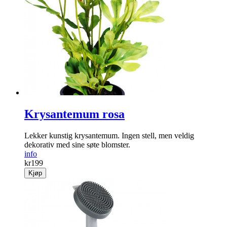
Krysantemum rosa
Lekker kunstig krysantemum. Ingen stell, ­men veldig
dekorativ med sine søte blomster.
info
kr
199
Kjøp