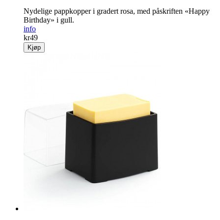
Nydelige pappkopper i gradert rosa, med påskriften «Happy
Birthday» i gull.
info
kr
49
Kjøp