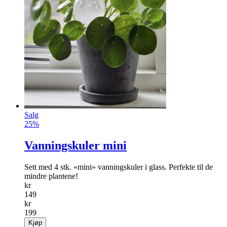
Salg
25%
Vanningskuler mini
Sett med 4 stk. «mini» vanningskuler i glass. Perfekte til de
mindre plantene!
kr
149
kr
199
Kjøp