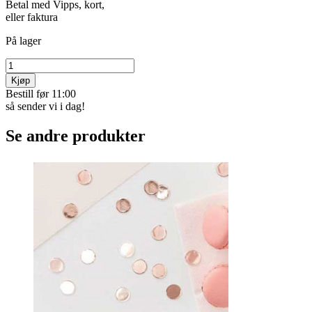
Betal med Vipps, kort,
eller faktura
På lager
Kjøp
Bestill før 11:00
så sender vi i dag!
Se andre produkter