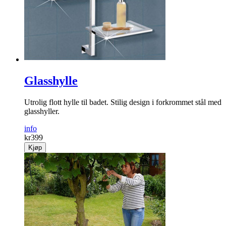
Glasshylle
Utrolig flott hylle til badet. Stilig design i forkrommet stål med
glasshyller.
info
kr
399
Kjøp