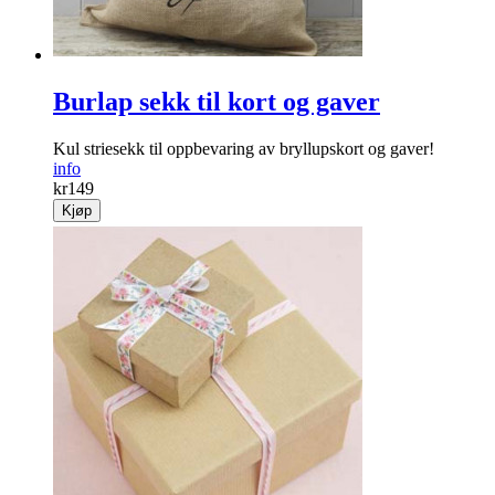
Burlap sekk til kort og gaver
Kul striesekk til oppbevaring av bryllupskort og gaver!
info
kr
149
Kjøp