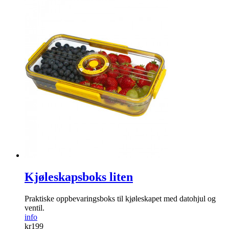
Kjøleskapsboks liten
Praktiske oppbevaringsboks til kjøleskapet med datohjul og
ventil.
info
kr
199