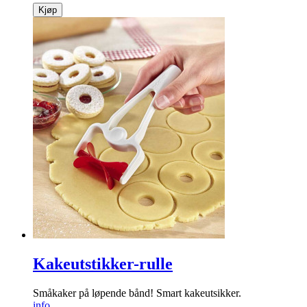
Kjøp
Kakeutstikker-rulle
Småkaker på løpende bånd! Smart kakeutsikker.
info