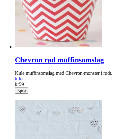
Chevron rød muffinsomslag
Kule muffinsomslag med Chevron-mønster i rødt.
info
kr
59
Kjøp