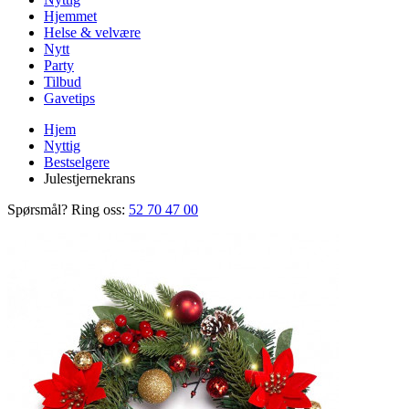
Hjemmet
Helse & velvære
Nytt
Party
Tilbud
Gavetips
Hjem
Nyttig
Bestselgere
Julestjernekrans
Spørsmål? Ring oss:
52 70 47 00