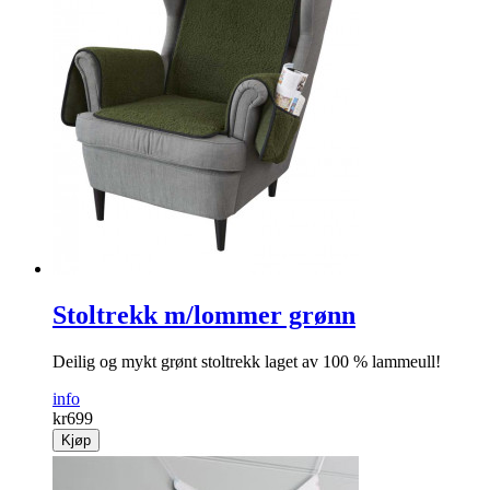
Stoltrekk m/lommer grønn
Deilig og mykt grønt stoltrekk laget av 100 % lammeull!
info
kr
699
Kjøp