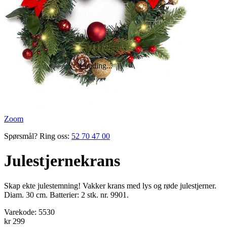
Zoom
Spørsmål? Ring oss:
52 70 47 00
Julestjernekrans
Skap ekte julestemning! Vakker krans med lys og røde jule­stjerner.
Diam. 30 cm. ­Batterier: 2 stk. nr. 9901.
Varekode:
5530
kr 299