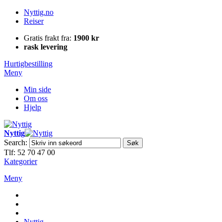
Nyttig.no
Reiser
Gratis frakt fra:
1900 kr
rask levering
Hurtigbestilling
Meny
Min side
Om oss
Hjelp
Nyttig
Search:
Søk
Tlf: 52 70 47 00
Kategorier
Meny
Nyttig