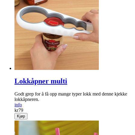
Lokkåpner multi
Godt grep for å få opp mange typer lokk med denne kjekke
lokkåpneren.
info
kr
79
Kjøp