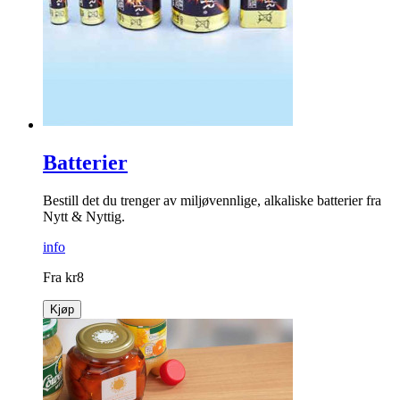
Batterier
Bestill det du trenger av miljøvennlige, alkaliske batterier fra
Nytt & Nyttig.
info
Fra
kr
8
Kjøp