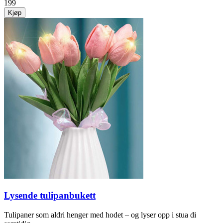
199
Kjøp
Lysende tulipanbukett
Tulipaner som aldri henger med hodet – og lyser opp i stua di