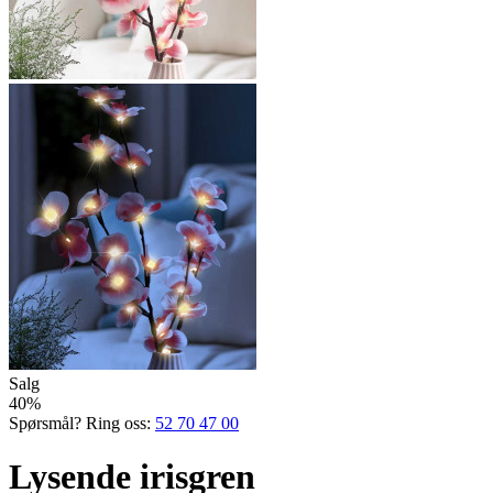
Salg
40%
Spørsmål? Ring oss:
52 70 47 00
Lysende irisgren