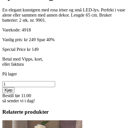
En elegant kunstgren med rosa iriser og små LED-lys. Perfekt i vase
alene eller sammen med annen dekor. Lengde 65 cm. Bruker
batterier: 2 stk. nr. 9901.
Varekode:
4918
Vanlig pris:
kr 249
Spar 40%
Special Price
kr 149
Betal med Vipps, kort,
eller faktura
På lager
Kjøp
Bestill før 11:00
så sender vi i dag!
Relaterte produkter