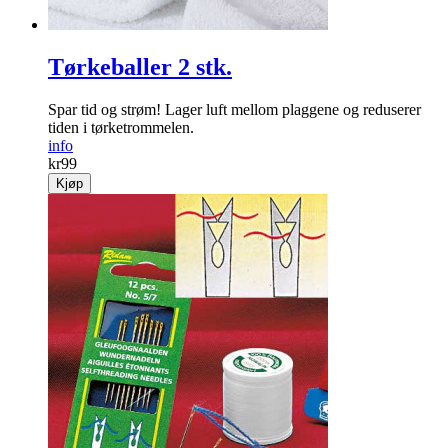
Tørkeballer 2 stk.
Spar tid og strøm! Lager luft mellom plaggene og ­reduserer
tiden i tørke­trommelen.
info
kr
99
Kjøp