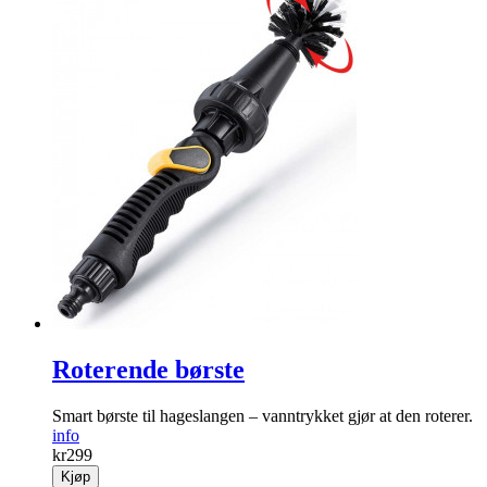
Roterende børste
Smart børste til hageslangen – vanntrykket gjør at den roterer.
info
kr
299
Kjøp