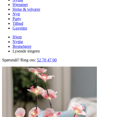
Hjemmet
Helse & velvære
Nytt
Party
Tilbud
Gavetips
Hjem
Nyttig
Bestselgere
Lysende irisgren
Spørsmål? Ring oss:
52 70 47 00