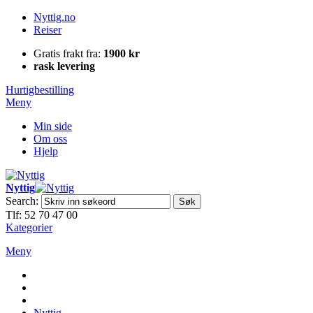
Nyttig.no
Reiser
Gratis frakt fra:
1900 kr
rask levering
Hurtigbestilling
Meny
Min side
Om oss
Hjelp
Nyttig
Search:
Søk
Tlf: 52 70 47 00
Kategorier
Meny
Nyttig