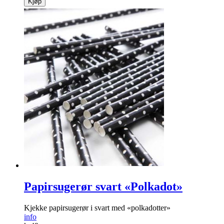
Kjøp
Papirsugerør svart «Polkadot»
Kjekke papirsugerør i svart med «polkadotter»
info