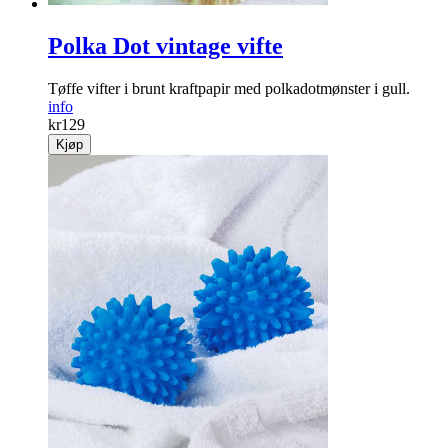
Polka Dot vintage vifte
Tøffe vifter i brunt kraftpapir med polkadotmønster i gull.
info
kr
129
Kjøp