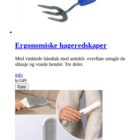
Ergonomiske hageredskaper
Med vinklede håndtak med antiskli- overflate unngår du
slitasje og vonde hender. Tre deler.
info
kr
349
Kjøp