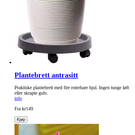
Plantebrett antrasitt
Praktiske plantebrett med fire ­roterbare hjul. Ingen tunge løft
eller skrapte gulv.
info
Fra
kr
149
Kjøp