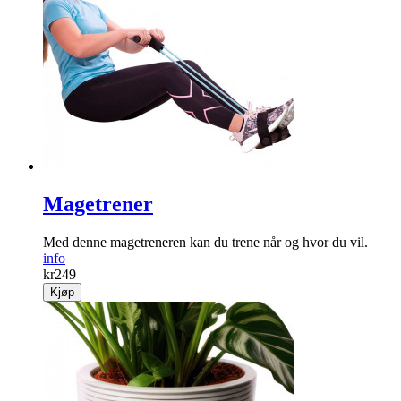
Magetrener
Med denne magetreneren kan du trene når og hvor du vil.
info
kr
249
Kjøp