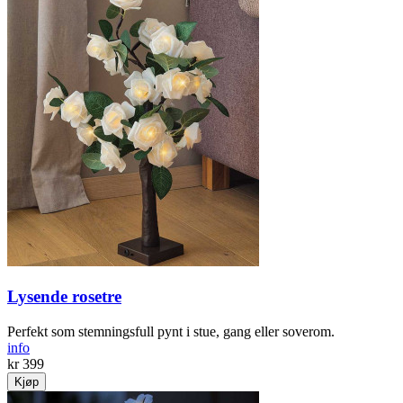
Lysende rosetre
Perfekt som stemningsfull pynt i stue, gang eller soverom.
info
kr 399
Kjøp