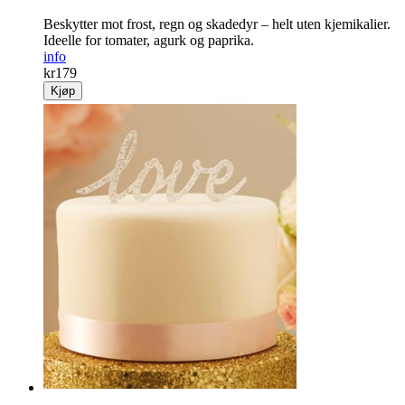
Beskytter mot frost, regn og skadedyr – helt uten kjemikalier.
Ideelle for tomater, agurk og paprika.
info
kr
179
Kjøp