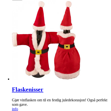
Flaskenisser
Gjør vinflasken om til en festlig jule­dekorasjon! Også perfekt
som gave.
info