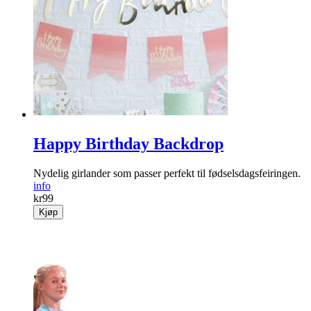
Happy Birthday Backdrop
Nydelig girlander som passer perfekt til fødselsdagsfeiringen.
info
kr
99
Kjøp