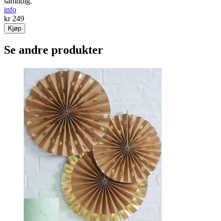
samtidig.
info
kr 249
Kjøp
Se andre produkter