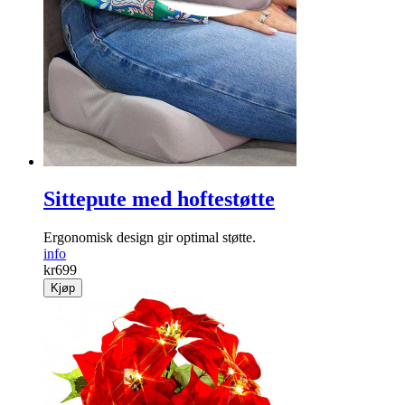
Sittepute med hoftestøtte
Ergonomisk design gir optimal støtte.
info
kr
699
Kjøp