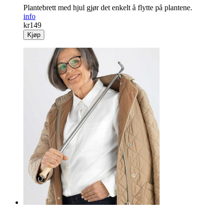
Plantebrett med hjul gjør det enkelt å flytte på plantene.
info
kr
149
Kjøp