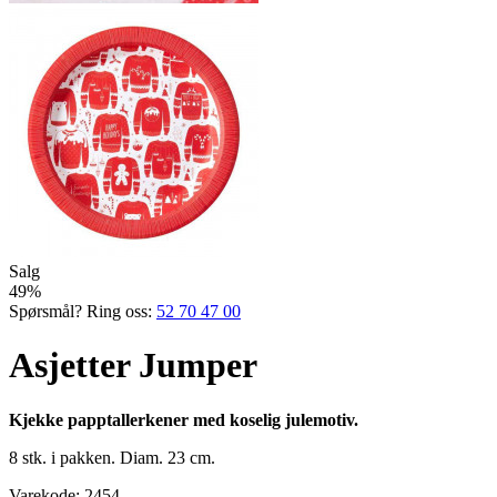
Salg
49%
Spørsmål? Ring oss:
52 70 47 00
Asjetter Jumper
Kjekke papptallerkener med koselig julemotiv.
8 stk. i pakken. Diam. 23 cm.
Varekode:
2454