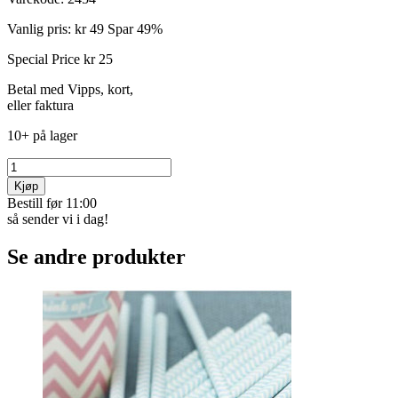
Vanlig pris:
kr 49
Spar 49%
Special Price
kr 25
Betal med Vipps, kort,
eller faktura
10+ på lager
Kjøp
Bestill før 11:00
så sender vi i dag!
Se andre produkter