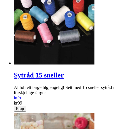
Sytråd 15 sneller
Alltid rett farge tilgjengelig! Sett med 15 sneller sytråd i
forskjellige farger.
info
kr
99
Kjøp