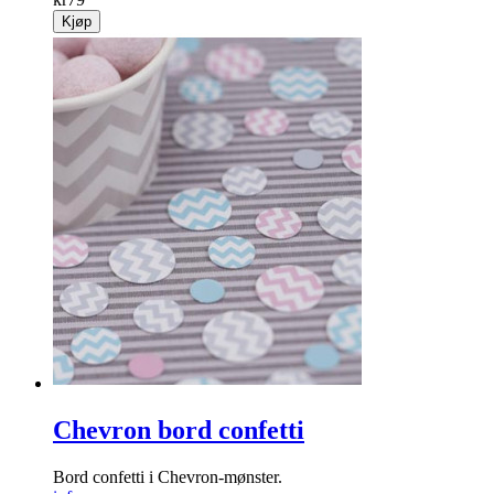
Kjøp
Chevron bord confetti
Bord confetti i Chevron-mønster.