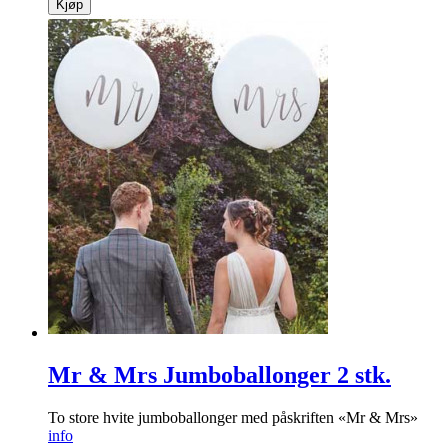
Kjøp
Mr & Mrs Jumboballonger 2 stk.
To store hvite jumboballonger med påskriften «Mr & Mrs»
info