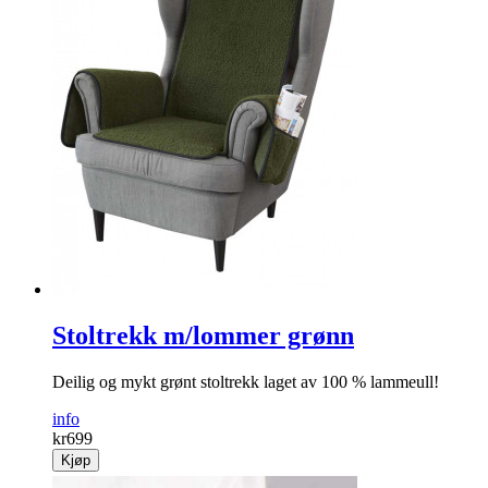
Stoltrekk m/lommer grønn
Deilig og mykt grønt stoltrekk laget av 100 % lammeull!
info
kr
699
Kjøp