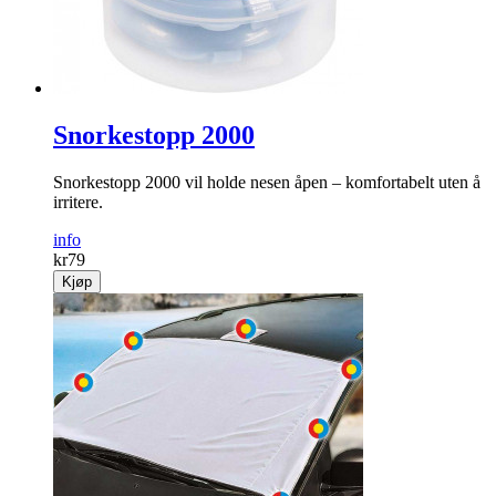
Snorkestopp 2000
Snorkestopp 2000 vil holde nesen åpen – komfortabelt uten å
irritere.
info
kr
79
Kjøp