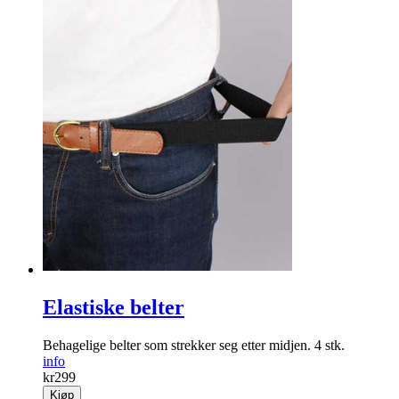
Elastiske belter
Behagelige belter som strekker seg etter midjen. 4 stk.
info
kr
299
Kjøp