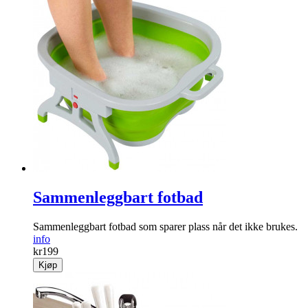
Sammenleggbart fotbad
Sammenleggbart fotbad som sparer plass når det ikke brukes.
info
kr
199
Kjøp