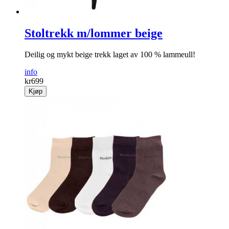
Stoltrekk m/lommer beige
Deilig og mykt beige trekk laget av 100 % lammeull!
info
kr
699
Kjøp