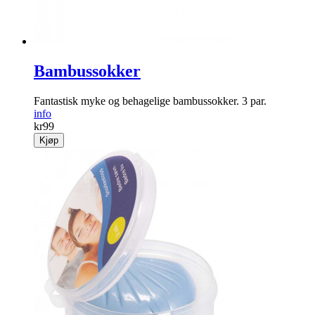
Bambussokker
Fantastisk myke og behagelige bambussokker. 3 par.
info
kr
99
Kjøp