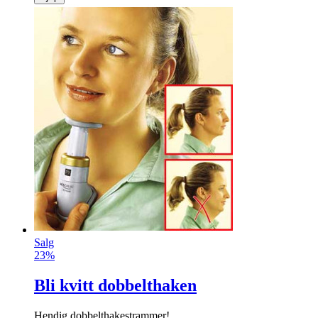
Salg
23%
Bli kvitt dobbelthaken
Hendig dobbelthakestrammer!