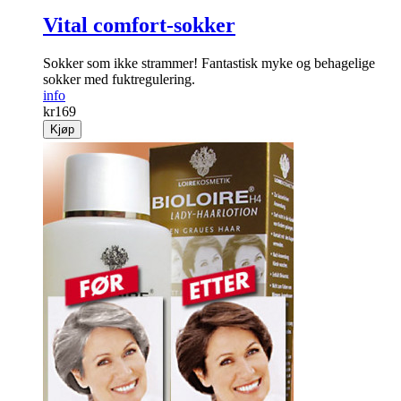
Vital comfort-sokker
Sokker som ikke strammer! Fantastisk myke og behagelige
sokker med fuktregulering.
info
kr
169
Kjøp