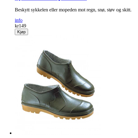
Beskytt sykkelen eller mopeden mot regn, snø, støv og skitt.
info
kr
149
Kjøp