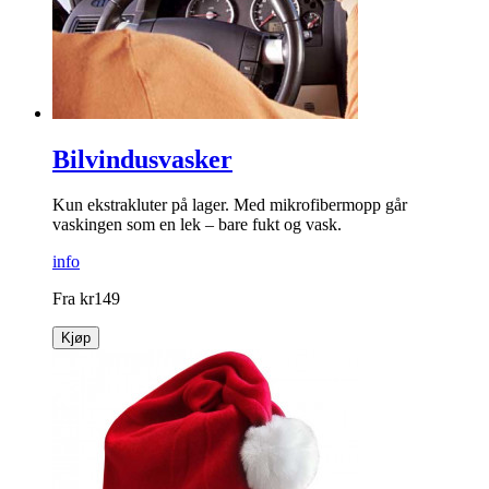
Bilvindusvasker
Kun ekstrakluter på lager. Med mikrofibermopp går
vaskingen som en lek – bare fukt og vask.
info
Fra
kr
149
Kjøp