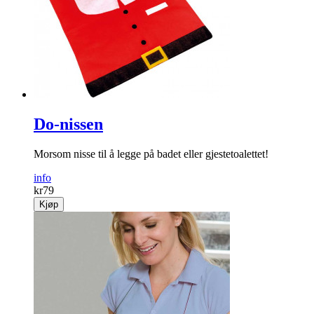
Do-nissen
Morsom nisse til å legge på badet eller gjestetoalettet!
info
kr
79
Kjøp