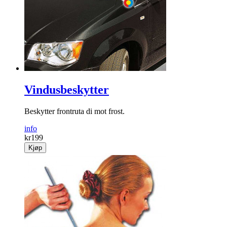
Vindusbeskytter
Beskytter frontruta di mot frost.
info
kr
199
Kjøp