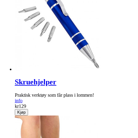
Skruehjelper
Praktisk verktøy som får plass i lommen!
info
kr
129
Kjøp