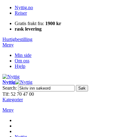
Nyttig.no
Reiser
Gratis frakt fra:
1900 kr
rask levering
Hurtigbestilling
Meny
Min side
Om oss
Hjelp
Nyttig
Search:
Søk
Tlf: 52 70 47 00
Kategorier
Meny
Nyttig