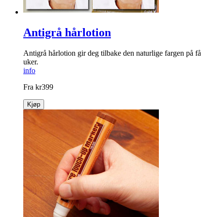
Antigrå hårlotion
Antigrå hårlotion gir deg tilbake den naturlige fargen på få
uker.
info
Fra
kr
399
Kjøp