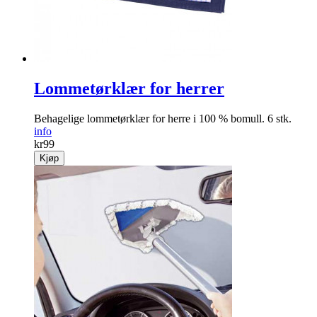
Lommetørklær for herrer
Behagelige lommetørklær for herre i 100 % bomull. 6 stk.
info
kr
99
Kjøp