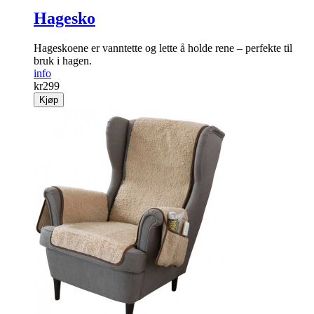
Hagesko
Hageskoene er vanntette og lette å holde rene – perfekte til
bruk i hagen.
info
kr
299
Kjøp